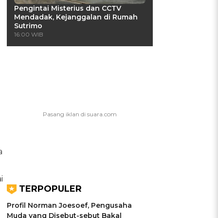
Pengintai Misterius dan CCTV
Mendadak, Kejanggalan di Rumah
Sutrimo
16:00 WIB
a
i
TERPOPULER
Profil Norman Joesoef, Pengusaha
Muda yang Disebut-sebut Bakal