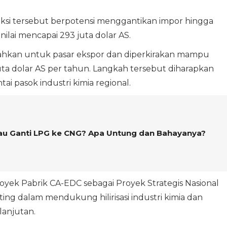
uksi tersebut berpotensi menggantikan impor hingga
nilai mencapai 293 juta dolar AS.
rahkan untuk pasar ekspor dan diperkirakan mampu
ta dolar AS per tahun. Langkah tersebut diharapkan
ai pasok industri kimia regional.
u Ganti LPG ke CNG? Apa Untung dan Bahayanya?
yek Pabrik CA-EDC sebagai Proyek Strategis Nasional
ting dalam mendukung hilirisasi industri kimia dan
anjutan.