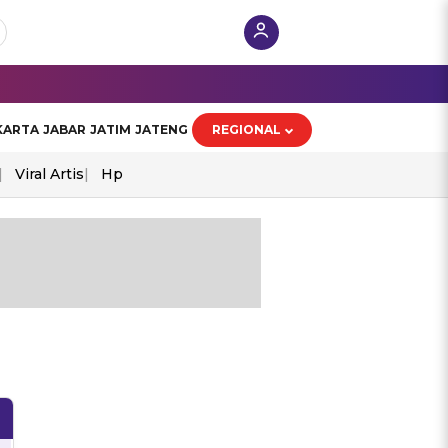
KARTA
JABAR
JATIM
JATENG
REGIONAL
Viral Artis
Hp