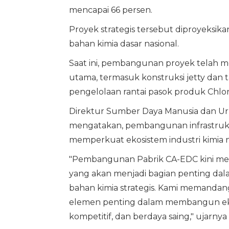
mencapai 66 persen.
Proyek strategis tersebut diproyeksi
bahan kimia dasar nasional.
Saat ini, pembangunan proyek telah m
utama, termasuk konstruksi jetty dan
pengelolaan rantai pasok produk Chlor 
Direktur Sumber Daya Manusia dan Uru
mengatakan, pembangunan infrastruktu
memperkuat ekosistem industri kimia n
"Pembangunan Pabrik CA-EDC kini mem
yang akan menjadi bagian penting dal
bahan kimia strategis. Kami memandan
elemen penting dalam membangun ekosis
kompetitif, dan berdaya saing," ujarnya 