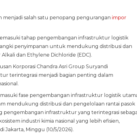
kan menjadi salah satu penopang pengurangan
impor
emasuki tahap pengembangan infrastruktur logistik
 tangki penyimpanan untuk mendukung distribusi dan
Alkali dan Ethylene Dichloride (EDC).
san Korporasi Chandra Asri Group Suryandi
r terintegrasi menjadi bagian penting dalam
asional.
asuki fase pengembangan infrastruktur logistik utam
am mendukung distribusi dan pengelolaan rantai pasok
g pengembangan infrastruktur yang terintegrasi sebaga
tem industri kimia nasional yang lebih efisien,
di Jakarta, Minggu (10/5/2026).