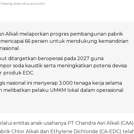
sri Alkali melaporkan progres pembangunan pabrik
 mencapai 66 persen untuk mendukung kemandirian
nasional.
sebut ditargetkan beroperasi pada 2027 guna
por soda kaustik serta meningkatkan potensi devisa
or produk EDC.
gis nasional ini menyerap 3.000 tenaga kerja selama
n melibatkan pelaku UMKM lokal dalam operasional
lalui entitas anak usahanya PT Chandra Asri Alkali (CAA)
k Chlor Alkali dan Ethylene Dichloride (CA-EDC) tela