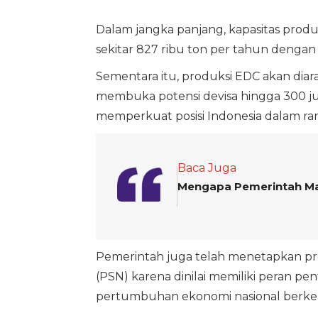
Dalam jangka panjang, kapasitas prod
sekitar 827 ribu ton per tahun dengan 
Sementara itu, produksi EDC akan dia
membuka potensi devisa hingga 300 ju
memperkuat posisi Indonesia dalam rant
Baca Juga
Mengapa Pemerintah Ma
Pemerintah juga telah menetapkan pro
(PSN) karena dinilai memiliki peran pen
pertumbuhan ekonomi nasional berkel