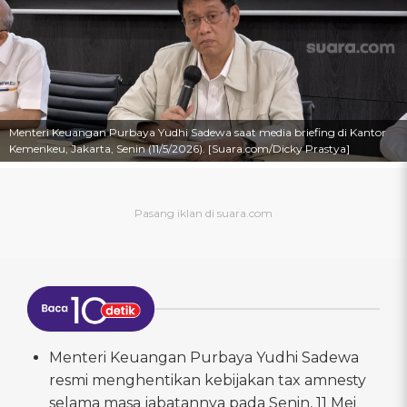
Menteri Keuangan Purbaya Yudhi Sadewa saat media briefing di Kantor
Kemenkeu, Jakarta, Senin (11/5/2026). [Suara.com/Dicky Prastya]
Menteri Keuangan Purbaya Yudhi Sadewa
resmi menghentikan kebijakan tax amnesty
selama masa jabatannya pada Senin, 11 Mei