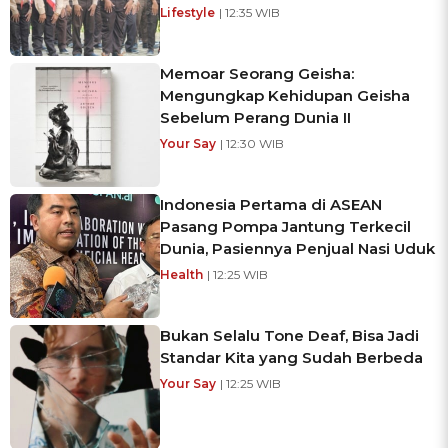
Lifestyle
| 12:35 WIB
Memoar Seorang Geisha:
Mengungkap Kehidupan Geisha
Sebelum Perang Dunia II
Your Say
| 12:30 WIB
Indonesia Pertama di ASEAN
Pasang Pompa Jantung Terkecil
Dunia, Pasiennya Penjual Nasi Uduk
Health
| 12:25 WIB
Bukan Selalu Tone Deaf, Bisa Jadi
Standar Kita yang Sudah Berbeda
Your Say
| 12:25 WIB