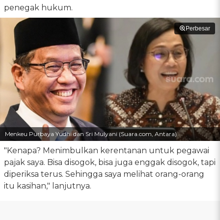
penegak hukum.
Perbesar
Menkeu Purbaya Yudhi dan Sri Mulyani (Suara.com, Antara)
"Kenapa? Menimbulkan kerentanan untuk pegawai
pajak saya. Bisa disogok, bisa juga enggak disogok, tapi
diperiksa terus. Sehingga saya melihat orang-orang
itu kasihan," lanjutnya.