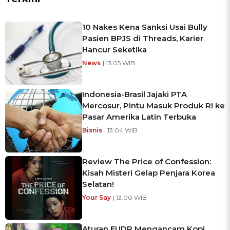
10 Nakes Kena Sanksi Usai Bully
Pasien BPJS di Threads, Karier
Hancur Seketika
News
| 13:05 WIB
Indonesia-Brasil Jajaki PTA
Mercosur, Pintu Masuk Produk RI ke
Pasar Amerika Latin Terbuka
Bisnis
| 13:04 WIB
Review The Price of Confession:
Kisah Misteri Gelap Penjara Korea
Selatan!
Your Say
| 13:00 WIB
Aturan EUDR Mengancam Kopi