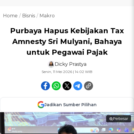
Home
Bisnis
Makro
Purbaya Hapus Kebijakan Tax
Amnesty Sri Mulyani, Bahaya
untuk Pegawai Pajak
Dicky Prastya
Senin, 11 Mei 2026 | 14:02 WIB
Jadikan Sumber Pilihan
Perbesar