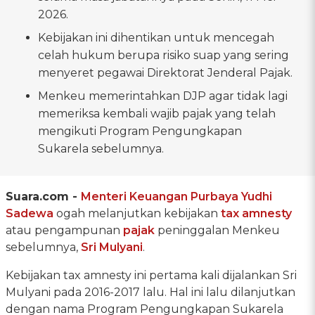
2026.
Kebijakan ini dihentikan untuk mencegah
celah hukum berupa risiko suap yang sering
menyeret pegawai Direktorat Jenderal Pajak.
Menkeu memerintahkan DJP agar tidak lagi
memeriksa kembali wajib pajak yang telah
mengikuti Program Pengungkapan
Sukarela sebelumnya.
Suara.com -
Menteri Keuangan
Purbaya Yudhi
Sadewa
ogah melanjutkan kebijakan
tax amnesty
atau pengampunan
pajak
peninggalan Menkeu
sebelumnya,
Sri Mulyani
.
Kebijakan tax amnesty ini pertama kali dijalankan Sri
Mulyani pada 2016-2017 lalu. Hal ini lalu dilanjutkan
dengan nama Program Pengungkapan Sukarela