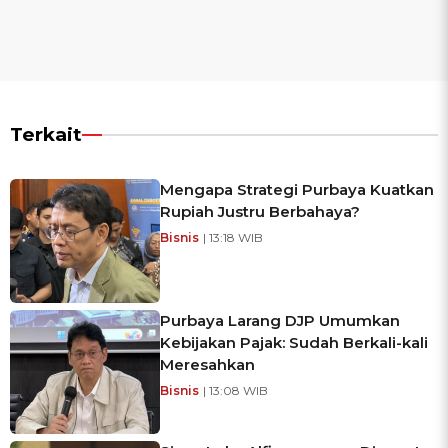
Terkait
Mengapa Strategi Purbaya Kuatkan
Rupiah Justru Berbahaya?
Bisnis
| 13:18 WIB
Purbaya Larang DJP Umumkan
Kebijakan Pajak: Sudah Berkali-kali
Meresahkan
Bisnis
| 13:08 WIB