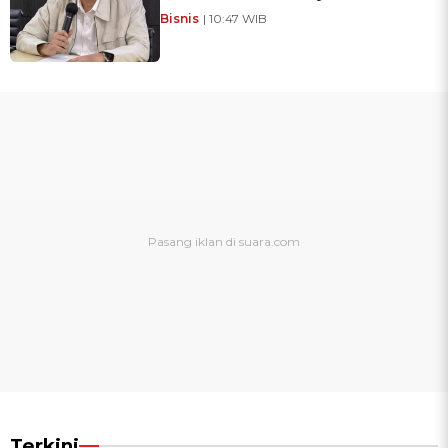
Bisnis
| 10:47 WIB
Terkini