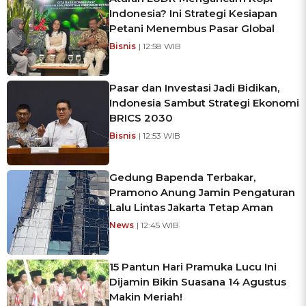
Indonesia? Ini Strategi Kesiapan
Petani Menembus Pasar Global
Bisnis
| 12:58 WIB
Pasar dan Investasi Jadi Bidikan,
Indonesia Sambut Strategi Ekonomi
BRICS 2030
Bisnis
| 12:53 WIB
Gedung Bapenda Terbakar,
Pramono Anung Jamin Pengaturan
Lalu Lintas Jakarta Tetap Aman
News
| 12:45 WIB
15 Pantun Hari Pramuka Lucu Ini
Dijamin Bikin Suasana 14 Agustus
Makin Meriah!