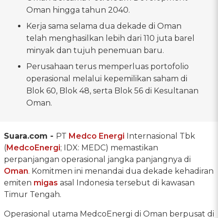
Oman hingga tahun 2040.
Kerja sama selama dua dekade di Oman
telah menghasilkan lebih dari 110 juta barel
minyak dan tujuh penemuan baru.
Perusahaan terus memperluas portofolio
operasional melalui kepemilikan saham di
Blok 60, Blok 48, serta Blok 56 di Kesultanan
Oman.
Suara.com -
PT
Medco Energi
Internasional Tbk
(
MedcoEnergi
; IDX: MEDC) memastikan
perpanjangan operasional jangka panjangnya di
Oman
. Komitmen ini menandai dua dekade kehadiran
emiten
migas
asal Indonesia tersebut di kawasan
Timur Tengah.
Operasional utama MedcoEnergi di Oman berpusat di