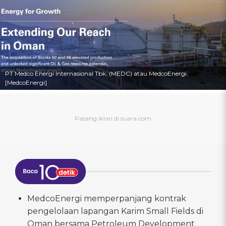
PT Medco Energi Internasional Tbk. (MEDC) atau MedcoEnergi.
[MedcoEnergi]
MedcoEnergi memperpanjang kontrak
pengelolaan lapangan Karim Small Fields di
Oman bersama Petroleum Development