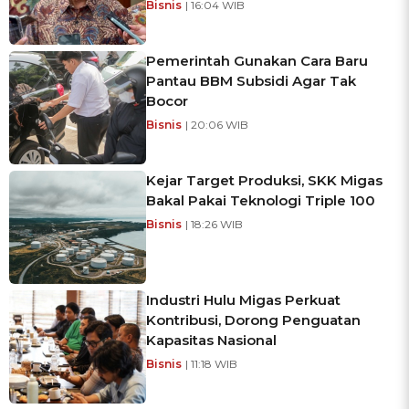
Bisnis
| 16:04 WIB
Pemerintah Gunakan Cara Baru
Pantau BBM Subsidi Agar Tak
Bocor
Bisnis
| 20:06 WIB
Kejar Target Produksi, SKK Migas
Bakal Pakai Teknologi Triple 100
Bisnis
| 18:26 WIB
Industri Hulu Migas Perkuat
Kontribusi, Dorong Penguatan
Kapasitas Nasional
Bisnis
| 11:18 WIB