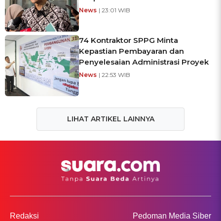
News
| 23:01 WIB
74 Kontraktor SPPG Minta
Kepastian Pembayaran dan
Penyelesaian Administrasi Proyek
News
| 22:53 WIB
LIHAT ARTIKEL LAINNYA
Redaksi
Pedoman Media Siber