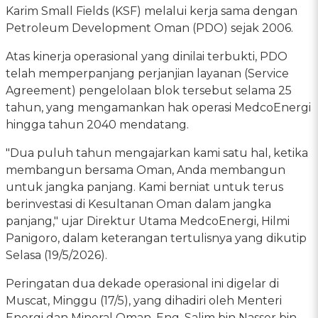
Karim Small Fields (KSF) melalui kerja sama dengan
Petroleum Development Oman (PDO) sejak 2006.
Atas kinerja operasional yang dinilai terbukti, PDO
telah memperpanjang perjanjian layanan (Service
Agreement) pengelolaan blok tersebut selama 25
tahun, yang mengamankan hak operasi MedcoEnergi
hingga tahun 2040 mendatang.
"Dua puluh tahun mengajarkan kami satu hal, ketika
membangun bersama Oman, Anda membangun
untuk jangka panjang. Kami berniat untuk terus
berinvestasi di Kesultanan Oman dalam jangka
panjang," ujar Direktur Utama MedcoEnergi, Hilmi
Panigoro, dalam keterangan tertulisnya yang dikutip
Selasa (19/5/2026).
Peringatan dua dekade operasional ini digelar di
Muscat, Minggu (17/5), yang dihadiri oleh Menteri
Energi dan Mineral Oman, Eng. Salim bin Nasser bin