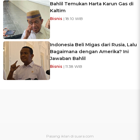
Bahlil Temukan Harta Karun Gas di
Kaltim
Bisnis
| 18:10 WIB
Indonesia Beli Migas dari Rusia, Lalu
Bagaimana dengan Amerika? Ini
Jawaban Bahlil
Bisnis
| 11:38 WIB