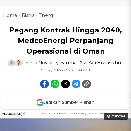
Home
Bisnis
Energi
Pegang Kontrak Hingga 2040,
MedcoEnergi Perpanjang
Operasional di Oman
Dythia Novianty
,
Yaumal Asri Adi Hutasuhut
Selasa, 19 Mei 2026 | 11:41 WIB
Jadikan Sumber Pilihan
Perbesar