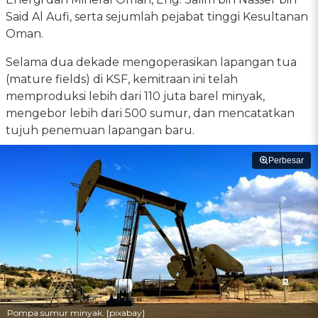
Said Al Aufi, serta sejumlah pejabat tinggi Kesultanan
Oman.
Selama dua dekade mengoperasikan lapangan tua
(mature fields) di KSF, kemitraan ini telah
memproduksi lebih dari 110 juta barel minyak,
mengebor lebih dari 500 sumur, dan mencatatkan
tujuh penemuan lapangan baru.
Perbesar
Pompa sumur minyak. [pixabay]