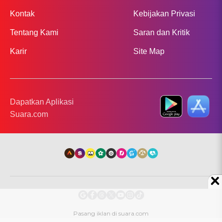
Kontak
Kebijakan Privasi
Tentang Kami
Saran dan Kritik
Karir
Site Map
Dapatkan Aplikasi
Suara.com