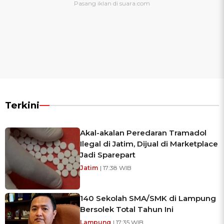
Terkini
Akal-akalan Peredaran Tramadol
Ilegal di Jatim, Dijual di Marketplace
Jadi Sparepart
Jatim
| 17:38 WIB
140 Sekolah SMA/SMK di Lampung
Bersolek Total Tahun Ini
Lampung
| 17:35 WIB