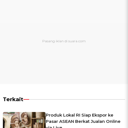
Terkait
Produk Lokal RI Siap Ekspor ke
Pasar ASEAN Berkat Jualan Online
via Live