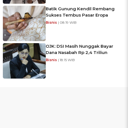
Batik Gunung Kendil Rembang
Sukses Tembus Pasar Eropa
Bisnis
| 08:19 WIB
OJK: DSI Masih Nunggak Bayar
Dana Nasabah Rp 2,4 Triliun
Bisnis
| 18:15 WIB