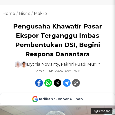
Home
Bisnis
Makro
Pengusaha Khawatir Pasar
Ekspor Terganggu Imbas
Pembentukan DSI, Begini
Respons Danantara
Dythia Novianty
,
Fakhri Fuadi Muflih
Kamis, 21 Mei 2026 | 09:39 WIB
Jadikan Sumber Pilihan
Perbesar