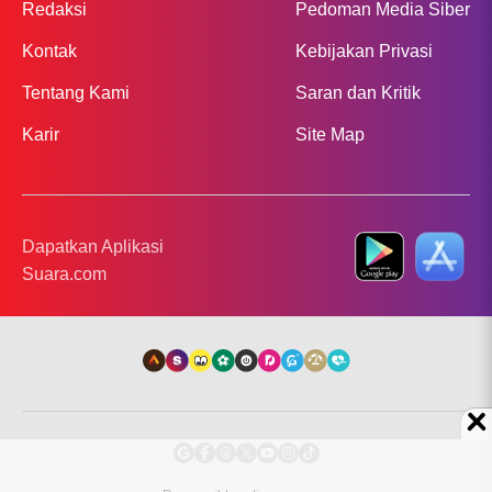
Redaksi
Pedoman Media Siber
Kontak
Kebijakan Privasi
Tentang Kami
Saran dan Kritik
Karir
Site Map
Dapatkan Aplikasi
Suara.com