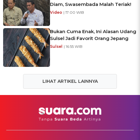
Diam, Swasembada Malah Teriak!
Video
| 17:00 WIB
Bukan Cuma Enak, Ini Alasan Udang
Sulsel Jadi Favorit Orang Jepang
Sulsel
| 16:55 WIB
LIHAT ARTIKEL LAINNYA