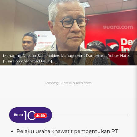
Managing Director Stakeholders Management Danantara, Rohan Hafas.
[Suara.com/Achmad Fauzi].
Pelaku usaha khawatir pembentukan PT