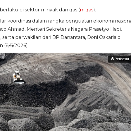
erlaku di sektor minyak dan gas (
migas
).
elar koordinasi dalam rangka penguatan ekonomi nasion
co Ahmad, Menteri Sekretaris Negara Prasetyo Hadi,
erta perwakilan dari BP Danantara, Doni Oskaria di
n (8/6/2026).
Perbesar