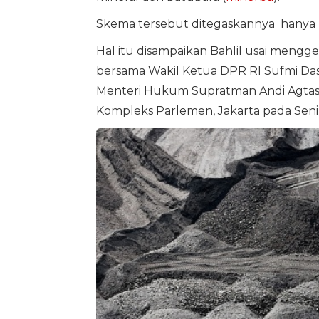
Skema tersebut ditegaskannya hanya b
Hal itu disampaikan Bahlil usai mengg
bersama Wakil Ketua DPR RI Sufmi Das
Menteri Hukum Supratman Andi Agtas, s
Kompleks Parlemen, Jakarta pada Seni