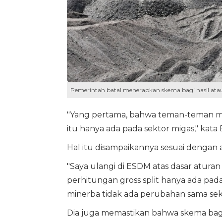
Pemerintah batal menerapkan skema bagi hasil atau g
"Yang pertama, bahwa teman-teman me
itu hanya ada pada sektor migas," kata B
Hal itu disampaikannya sesuai dengan
"Saya ulangi di ESDM atas dasar atur
perhitungan gross split hanya ada pada
minerba tidak ada perubahan sama seka
Dia juga memastikan bahwa skema bagi h