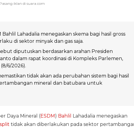
Bahlil Lahadalia menegaskan skema bagi hasil gross
rlaku di sektor minyak dan gas saja.
sebut diputuskan berdasarkan arahan Presiden
nto dalam rapat koordinasi di Kompleks Parlemen,
 (8/6/2026).
mastikan tidak akan ada perubahan sistem bagi hasil
pertambangan mineral dan batubara untuk
r Daya Mineral (
ESDM
)
Bahlil
Lahadalia menegaskan
split
tidak akan diberlakukan pada sektor pertambanga