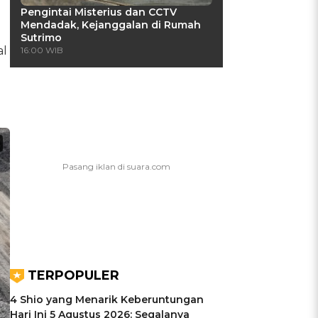
Pengintai Misterius dan CCTV
Mendadak, Kejanggalan di Rumah
Sutrimo
al
16:00 WIB
TERPOPULER
4 Shio yang Menarik Keberuntungan
Hari Ini 5 Agustus 2026: Segalanya