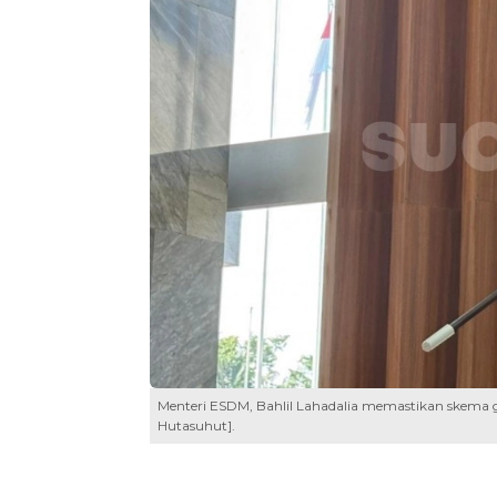
Menteri ESDM, Bahlil Lahadalia memastikan skema gr
Hutasuhut].