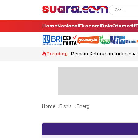
Home
Nasional
Ekonomi
Bola
Otomotif
Trending
Pemain Keturunan Indonesia
Home
Bisnis
Energi