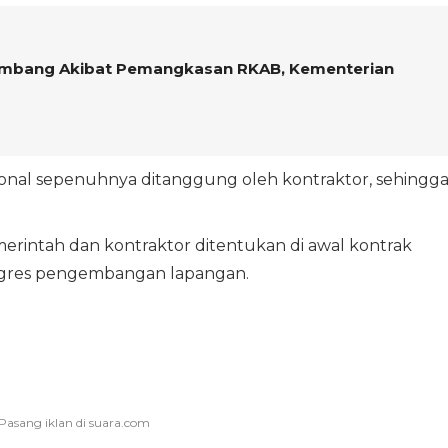
Tambang Akibat Pemangkasan RKAB, Kementerian
asional sepenuhnya ditanggung oleh kontraktor, sehingg
erintah dan kontraktor ditentukan di awal kontrak
ogres pengembangan lapangan.