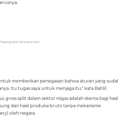
erusnya.
n untuk memberikan penegasan bahwa aturan yang suda
a. Itu tugas saya untuk menjaga itu," kata Bahlil.
, gross split dalam sektor migas adalah skema bagi hasi
sung dari hasil produksi bruto tanpa mekanisme
ery) oleh negara.