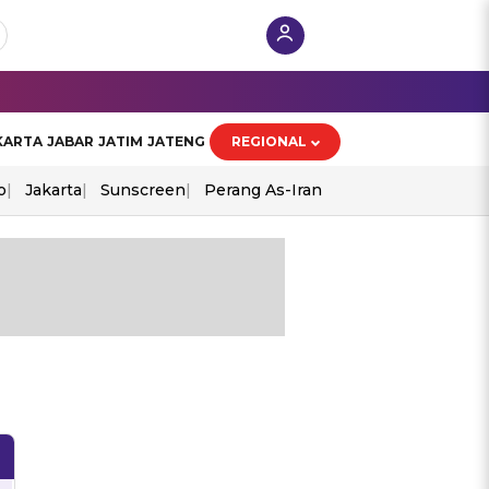
KARTA
JABAR
JATIM
JATENG
REGIONAL
o
Jakarta
Sunscreen
Perang As-Iran