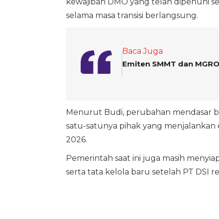
kewajiban DMO yang telah dipenuhi se
selama masa transisi berlangsung.
Baca Juga
Emiten SMMT dan MGRO 
Menurut Budi, perubahan mendasar bar
satu-satunya pihak yang menjalankan
2026.
Pemerintah saat ini juga masih menyia
serta tata kelola baru setelah PT DSI 