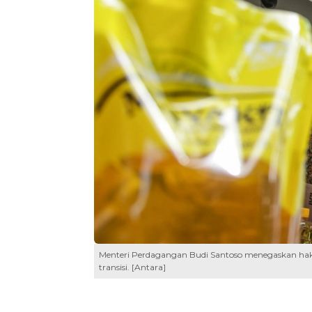
Menteri Perdagangan Budi Santoso menegaskan hak e
transisi. [Antara]