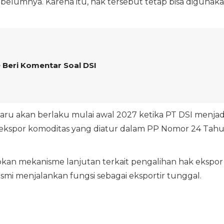
belumnya. Karena itu, hak tersebut tetap bisa digunak
Beri Komentar Soal DSI
u akan berlaku mulai awal 2027 ketika PT DSI menjad
 ekspor komoditas yang diatur dalam PP Nomor 24 Tah
pkan mekanisme lanjutan terkait pengalihan hak ekspor
resmi menjalankan fungsi sebagai eksportir tunggal.