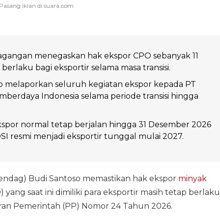
agangan menegaskan hak ekspor CPO sebanyak 11
 berlaku bagi eksportir selama masa transisi.
ib melaporkan seluruh kegiatan ekspor kepada PT
berdaya Indonesia selama periode transisi hingga
spor normal tetap berjalan hingga 31 Desember 2026
I resmi menjadi eksportir tunggal mulai 2027.
endag) Budi Santoso memastikan hak ekspor
minyak
O
) yang saat ini dimiliki para eksportir masih tetap berlaku
uran Pemerintah (PP) Nomor 24 Tahun 2026.