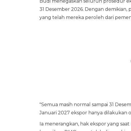
Budi menegaskan seluruh prosedur eksp
31 Desember 2026. Dengan demikian, p
yang telah mereka peroleh dari pem
"Semua masih normal sampai 31 Desemb
Januari 2027 ekspor hanya dilakukan o
Ia menerangkan, hak ekspor yang saat i