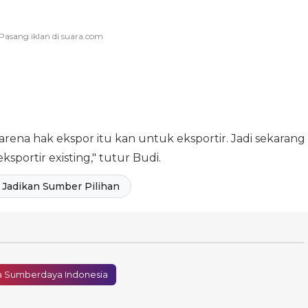
arena hak ekspor itu kan untuk eksportir. Jadi sekarang
sportir existing," tutur Budi.
Jadikan Sumber Pilihan
a Sumberdaya Indonesia