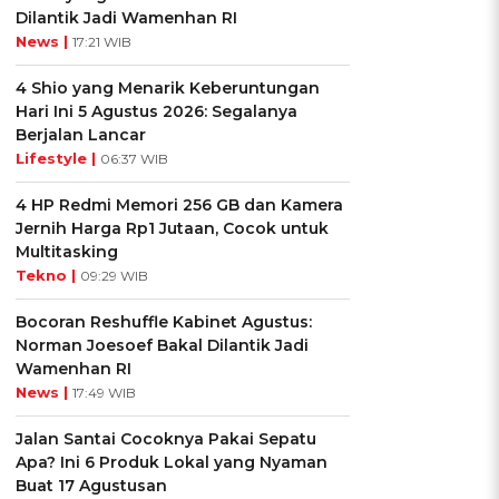
Dilantik Jadi Wamenhan RI
News |
17:21 WIB
4 Shio yang Menarik Keberuntungan
Hari Ini 5 Agustus 2026: Segalanya
Berjalan Lancar
Lifestyle |
06:37 WIB
4 HP Redmi Memori 256 GB dan Kamera
Jernih Harga Rp1 Jutaan, Cocok untuk
Multitasking
Tekno |
09:29 WIB
Bocoran Reshuffle Kabinet Agustus:
Norman Joesoef Bakal Dilantik Jadi
Wamenhan RI
News |
17:49 WIB
Jalan Santai Cocoknya Pakai Sepatu
Apa? Ini 6 Produk Lokal yang Nyaman
Buat 17 Agustusan