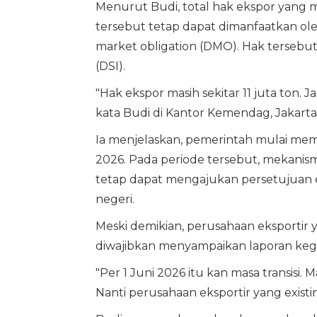
Menurut Budi, total hak ekspor yang masi
tersebut tetap dapat dimanfaatkan ol
market obligation (DMO). Hak tersebu
(DSI).
"Hak ekspor masih sekitar 11 juta ton. J
kata Budi di Kantor Kemendag, Jakarta,
Ia menjelaskan, pemerintah mulai memas
2026. Pada periode tersebut, mekanisme
tetap dapat mengajukan persetujuan 
negeri.
Meski demikian, perusahaan eksportir 
diwajibkan menyampaikan laporan kegi
"Per 1 Juni 2026 itu kan masa transisi. 
Nanti perusahaan eksportir yang existin