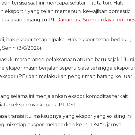
h tersisa saat ini mencapai sekitar 11 juta ton. Hak
eh eksportir yang telah memenuhi kewajiban domestic
t tak akan diganggu PT
Danantara Sumberdaya Indones
adi, hak ekspor tetap dipakai. Hak ekspor tetap berlaku,"
 Senin (8/6/2026).
uki masa transisi pelaksanaan aturan baru sejak 1 Juni
 ekspor masih berjalan seperti biasa sehingga eksporti
ekspor (PE) dan melakukan pengiriman barang ke luar
yang selama ini menjalankan ekspor komoditas terkait
atan ekspornya kepada PT DSI.
Masa transisi itu maksudnya yang ekspor yang existing ini.
g ini setiap ekspor melaporkan ke PT DSI," ujarnya.