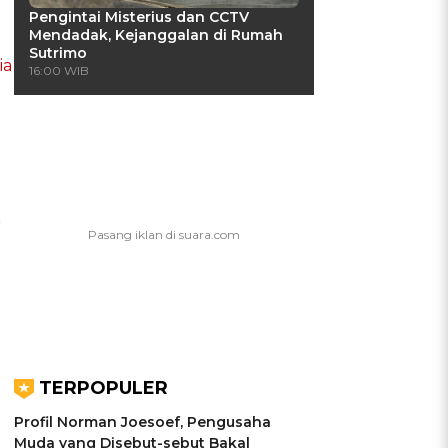
Pengintai Misterius dan CCTV
Mendadak, Kejanggalan di Rumah
Sutrimo
ia
16:00 WIB
r
TERPOPULER
Profil Norman Joesoef, Pengusaha
Muda yang Disebut-sebut Bakal