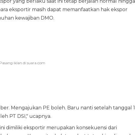
or yang berlaku saat ini tetap berjalan normal hingga
ara eksportir masih dapat memanfaatkan hak ekspor
enuhan kewajiban DMO.
er. Mengajukan PE boleh. Baru nanti setelah tanggal 1
leh PT DSI," ucapnya.
ni dimiliki eksportir merupakan konsekuensi dari