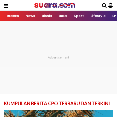
Indeks
News
Bisnis
Bola
Sport
Lifestyle
En
KUMPULAN BERITA CPO TERBARU DAN TERKINI