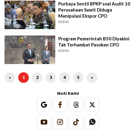
Purbaya Sentil BPKP soal Audit 10
Perusahaan Sawit Diduga
Manipulasi Ekspor CPO
BISNIS
Program Pemerintah B50 Diyakini
Tak Terhambat Pasokan CPO
BISNIS
«
1
2
3
4
5
»
Ikuti Kami