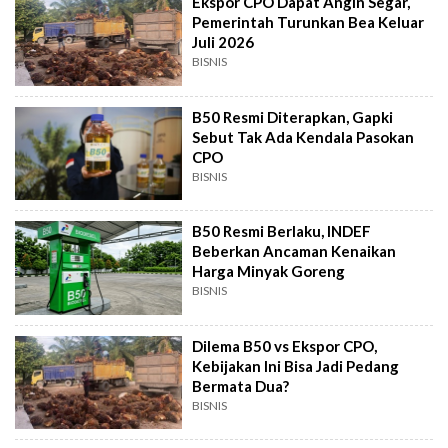
Ekspor CPO Dapat Angin Segar,
Pemerintah Turunkan Bea Keluar
Juli 2026
BISNIS
B50 Resmi Diterapkan, Gapki
Sebut Tak Ada Kendala Pasokan
CPO
BISNIS
B50 Resmi Berlaku, INDEF
Beberkan Ancaman Kenaikan
Harga Minyak Goreng
BISNIS
Dilema B50 vs Ekspor CPO,
Kebijakan Ini Bisa Jadi Pedang
Bermata Dua?
BISNIS