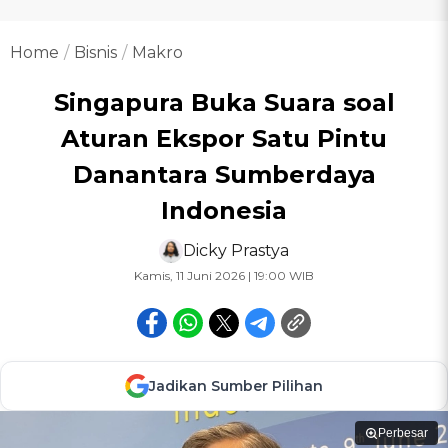
Home
Bisnis
Makro
Singapura Buka Suara soal
Aturan Ekspor Satu Pintu
Danantara Sumberdaya
Indonesia
Dicky Prastya
Kamis, 11 Juni 2026 | 19:00 WIB
Jadikan Sumber Pilihan
Perbesar