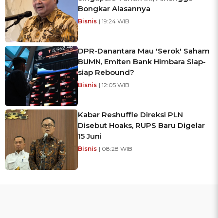
Bongkar Alasannya
Bisnis
| 19:24 WIB
DPR-Danantara Mau 'Serok' Saham
BUMN, Emiten Bank Himbara Siap-
siap Rebound?
Bisnis
| 12:05 WIB
Kabar Reshuffle Direksi PLN
Disebut Hoaks, RUPS Baru Digelar
15 Juni
Bisnis
| 08:28 WIB