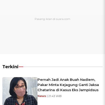
Terkini
Pernah Jadi Anak Buah Nadiem,
Pakar Minta Kejagung Ganti Jaksa
Chatarina di Kasus Eks Jampidsus
News
| 21:43 WIB