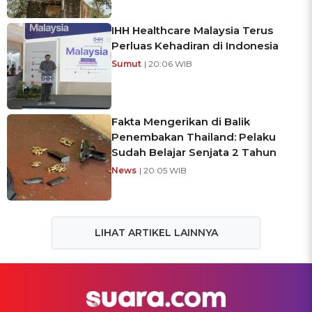
IHH Healthcare Malaysia Terus
Perluas Kehadiran di Indonesia
Sumut
| 20:06 WIB
Fakta Mengerikan di Balik
Penembakan Thailand: Pelaku
Sudah Belajar Senjata 2 Tahun
News
| 20:05 WIB
LIHAT ARTIKEL LAINNYA