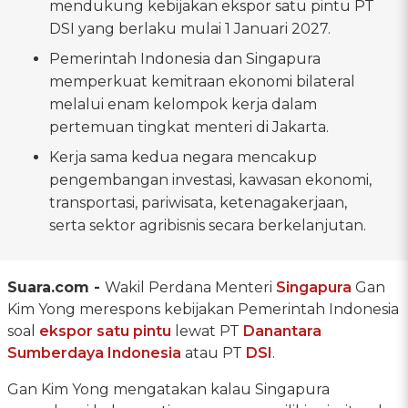
mendukung kebijakan ekspor satu pintu PT
DSI yang berlaku mulai 1 Januari 2027.
Pemerintah Indonesia dan Singapura
memperkuat kemitraan ekonomi bilateral
melalui enam kelompok kerja dalam
pertemuan tingkat menteri di Jakarta.
Kerja sama kedua negara mencakup
pengembangan investasi, kawasan ekonomi,
transportasi, pariwisata, ketenagakerjaan,
serta sektor agribisnis secara berkelanjutan.
Suara.com -
Wakil Perdana Menteri
Singapura
Gan
Kim Yong merespons kebijakan Pemerintah Indonesia
soal
ekspor satu pintu
lewat PT
Danantara
Sumberdaya Indonesia
atau PT
DSI
.
Gan Kim Yong mengatakan kalau Singapura