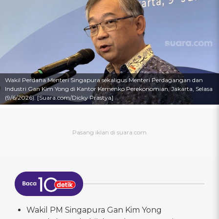
Wakil Perdana Menteri Singapura sekaligus Menteri Perdagangan dan
Industri Gan Kim Yong di Kantor Kemenko Perekonomian, Jakarta, Selasa
(9/6/2026). [Suara.com/Dicky Prastya]
Wakil PM Singapura Gan Kim Yong