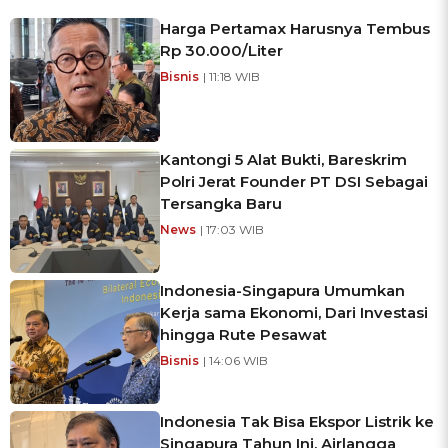
Harga Pertamax Harusnya Tembus
Rp 30.000/Liter
Bisnis
| 11:18 WIB
Kantongi 5 Alat Bukti, Bareskrim
Polri Jerat Founder PT DSI Sebagai
Tersangka Baru
News
| 17:03 WIB
Indonesia-Singapura Umumkan
Kerja sama Ekonomi, Dari Investasi
hingga Rute Pesawat
Bisnis
| 14:06 WIB
Indonesia Tak Bisa Ekspor Listrik ke
Singapura Tahun Ini, Airlangga