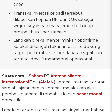
2026.
Transaksi investasi pribadi tersebut
dilaporkan kepada BEI dan OJK sebagai
wujud keyakinan manajemen terhadap
prospek bisnis perusahaan.
Langkah direksi mencerminkan optimisme
kolektif di tengah tekanan pasar, didukung
target pertumbuhan pendapatan signifikan
serta solidnya fundamental operasional.
Suara.com -
Saham
PT
Amman Mineral
Internasional
Tbk (
AMMN
) kembali menjadi sorotan
setelah jajaran direksi kompak melakukan aksi
pembelian saham di tengah tekanan
pasar modal
domestik.
Langkah tersebut dinilai menjadi sinyal kuat bahwa