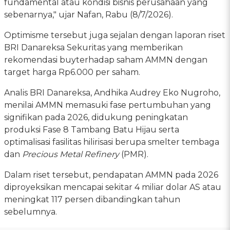
fundamental atau kondisi bisnis perusahaan yang
sebenarnya," ujar Nafan, Rabu (8/7/2026).
Optimisme tersebut juga sejalan dengan laporan riset
BRI Danareksa Sekuritas yang memberikan
rekomendasi buyterhadap saham AMMN dengan
target harga Rp6.000 per saham.
Analis BRI Danareksa, Andhika Audrey Eko Nugroho,
menilai AMMN memasuki fase pertumbuhan yang
signifikan pada 2026, didukung peningkatan
produksi Fase 8 Tambang Batu Hijau serta
optimalisasi fasilitas hilirisasi berupa smelter tembaga
dan
Precious Metal Refinery
(PMR).
Dalam riset tersebut, pendapatan AMMN pada 2026
diproyeksikan mencapai sekitar 4 miliar dolar AS atau
meningkat 117 persen dibandingkan tahun
sebelumnya.