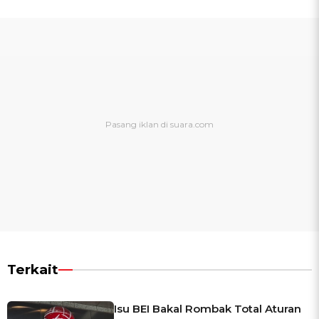
Terkait
Isu BEI Bakal Rombak Total Aturan