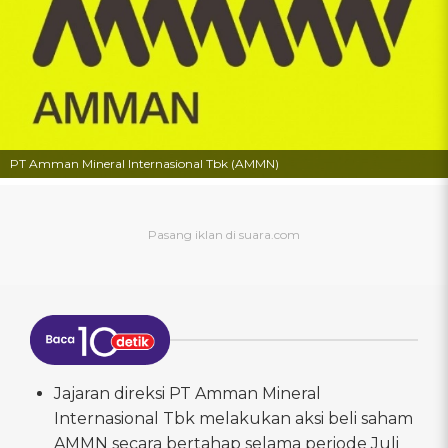
PT Amman Mineral Internasional Tbk (AMMN)
Jajaran direksi PT Amman Mineral
Internasional Tbk melakukan aksi beli saham
AMMN secara bertahap selama periode Juli