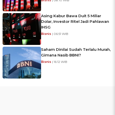
Bisnis
| 08:10 WIB
Asing Kabur Bawa Duit 5 Miliar
Dolar, Investor Ritel Jadi Pahlawan
IHSG
Bisnis
| 06:51 WIB
Saham Dinilai Sudah Terlalu Murah,
Gimana Nasib BBNI?
Bisnis
| 16:12 WIB