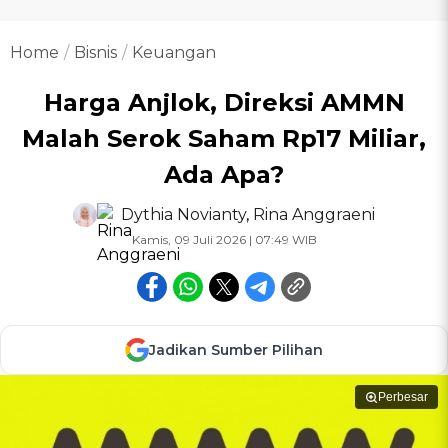
Home
Bisnis
Keuangan
Harga Anjlok, Direksi AMMN
Malah Serok Saham Rp17 Miliar,
Ada Apa?
Dythia Novianty
,
Rina Anggraeni
Kamis, 09 Juli 2026 | 07:49 WIB
Jadikan Sumber Pilihan
Perbesar