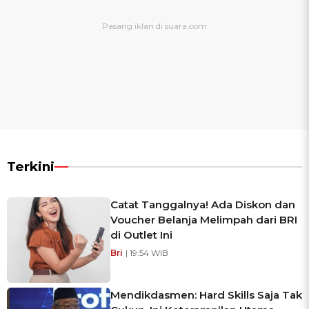
Terkini
Catat Tanggalnya! Ada Diskon dan
Voucher Belanja Melimpah dari BRI
di Outlet Ini
Bri
| 19:54 WIB
Mendikdasmen: Hard Skills Saja Tak