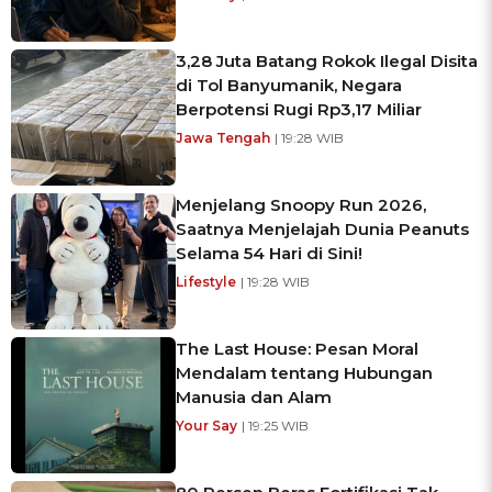
3,28 Juta Batang Rokok Ilegal Disita
di Tol Banyumanik, Negara
Berpotensi Rugi Rp3,17 Miliar
Jawa Tengah
| 19:28 WIB
Menjelang Snoopy Run 2026,
Saatnya Menjelajah Dunia Peanuts
Selama 54 Hari di Sini!
Lifestyle
| 19:28 WIB
The Last House: Pesan Moral
Mendalam tentang Hubungan
Manusia dan Alam
Your Say
| 19:25 WIB