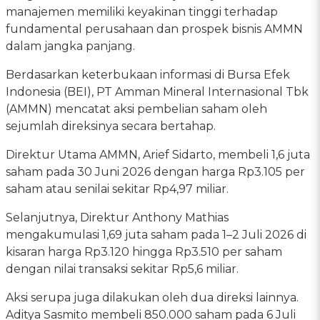
manajemen memiliki keyakinan tinggi terhadap
fundamental perusahaan dan prospek bisnis AMMN
dalam jangka panjang.
Berdasarkan keterbukaan informasi di Bursa Efek
Indonesia (BEI), PT Amman Mineral Internasional Tbk
(AMMN) mencatat aksi pembelian saham oleh
sejumlah direksinya secara bertahap.
Direktur Utama AMMN, Arief Sidarto, membeli 1,6 juta
saham pada 30 Juni 2026 dengan harga Rp3.105 per
saham atau senilai sekitar Rp4,97 miliar.
Selanjutnya, Direktur Anthony Mathias
mengakumulasi 1,69 juta saham pada 1–2 Juli 2026 di
kisaran harga Rp3.120 hingga Rp3.510 per saham
dengan nilai transaksi sekitar Rp5,6 miliar.
Aksi serupa juga dilakukan oleh dua direksi lainnya.
Aditya Sasmito membeli 850.000 saham pada 6 Juli