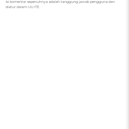
Isi komentar sepenuhnya adalah tanggung jawab pengguna dan
diatur dalam UU ITE