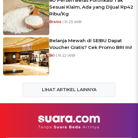
80 Persen Beras Fortifikasi Tak
Sesuai Klaim, Ada yang Dijual Rp42
Ribu/Kg
Bisnis
| 19:23 WIB
Belanja Mewah di SEIBU Dapat
Voucher Gratis? Cek Promo BRI Ini!
Bri
| 19:22 WIB
LIHAT ARTIKEL LAINNYA