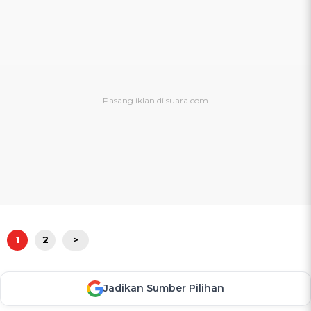
1
2
>
Jadikan Sumber Pilihan