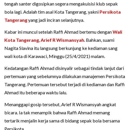
tengah santer digosipkan segera mengakuisisi klub sepak
bola lagi. Adalah tim asal Kota Tangerang, yakni
Persikota
Tangerang
yang jadi inciran selanjutnya.
Kabar ini muncul setelah Raffi Ahmad bertemu dengan
Wali
Kota Tangerang
,
Arief R Wismansyah
. Bahkan, suami
Nagita Slavina itu langsung berkunjung ke kediaman sang
wali kota di Karawaci, Minggu (25/4/2021) malam.
Kedatangan Raffi Ahmad disinyalir sebagai tindak lanjut dari
pertemuan yang sebelumnya dilakukan manajemen Persikota
Tangerang. Pertemuan tersebut terjadi di kediaman dan Raffi
Ahmad itu beberapa waktu lalu.
Menanggapi gosip tersebut, Arief R Wismansyah angkat
bicara. Ia tak menampik bahwa Raffi Ahmad memang
tertarik menjalin kerja sama di bidang sepak bola bersama
Persikota.