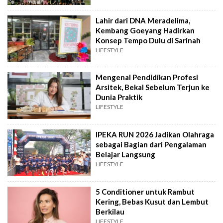
Lahir dari DNA Meradelima,
Kembang Goeyang Hadirkan
Konsep Tempo Dulu di Sarinah
LIFESTYLE
Mengenal Pendidikan Profesi
Arsitek, Bekal Sebelum Terjun ke
Dunia Praktik
LIFESTYLE
IPEKA RUN 2026 Jadikan Olahraga
sebagai Bagian dari Pengalaman
Belajar Langsung
LIFESTYLE
5 Conditioner untuk Rambut
Kering, Bebas Kusut dan Lembut
Berkilau
LIFESTYLE