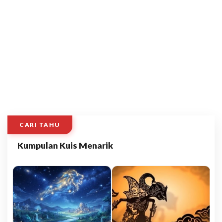
CARI TAHU
Kumpulan Kuis Menarik