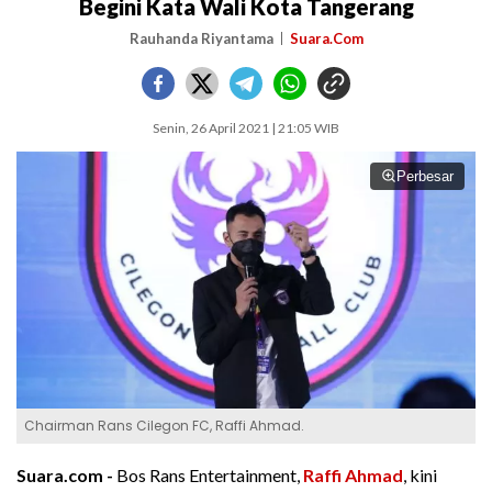
Begini Kata Wali Kota Tangerang
Rauhanda Riyantama
Suara.Com
Senin, 26 April 2021 | 21:05 WIB
Perbesar
Chairman Rans Cilegon FC, Raffi Ahmad.
Suara.com -
Bos Rans Entertainment,
Raffi Ahmad
, kini