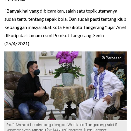
"Banyak hal yang dibicarakan, salah satu topik utamanya
sudah tentu tentang sepak bola. Dan sudah pasti tentang klub
kebanggan masyarakat kota Persikota Tangerang," ujar Arief
dikutip dari laman resmi Pemkot Tangerang, Senin
(26/4/2021).
Perbesar
Raffi Ahmad berbincang dengan Wali Kota Tangerang Arief R
Wismansyah, Minggu (25/4/2021) malam. [Dok. Pemkot