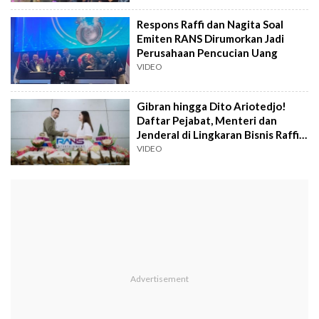
Respons Raffi dan Nagita Soal
Emiten RANS Dirumorkan Jadi
Perusahaan Pencucian Uang
VIDEO
Gibran hingga Dito Ariotedjo!
Daftar Pejabat, Menteri dan
Jenderal di Lingkaran Bisnis Raffi
Ahmad
VIDEO