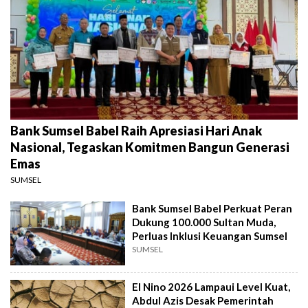
Bank Sumsel Babel Raih Apresiasi Hari Anak
Nasional, Tegaskan Komitmen Bangun Generasi
Emas
SUMSEL
Bank Sumsel Babel Perkuat Peran
Dukung 100.000 Sultan Muda,
Perluas Inklusi Keuangan Sumsel
SUMSEL
El Nino 2026 Lampaui Level Kuat,
Abdul Azis Desak Pemerintah