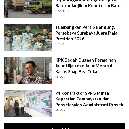
Banten Janjikan Keputusan Baru 4
Hari Lagi
BANTEN
Tumbangkan Persib Bandung,
Persebaya Surabaya Juara Piala
Presiden 2026
BOLA
KPK Bedah Dugaan Permainan
Jalur Hijau dan Jalur Merah di
Kasus Suap Bea Cukai
NEWS
74 Kontraktor SPPG Minta
Kepastian Pembayaran dan
Penyelesaian Administrasi Proyek
NEWS