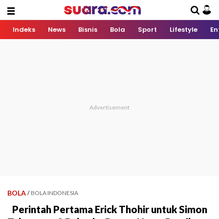
Indeks
News
Bisnis
Bola
Sport
Lifestyle
En
BOLA
/
BOLA INDONESIA
Perintah Pertama Erick Thohir untuk Simon