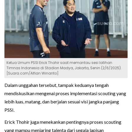
Ketua Umum PSSI Erick Thohir saat memantau sesi latihan
Timnas Indonesia di Stadion Madya, Jakarta, Senin (2/6/2025).
[Suara.com/Alfian Winanto]
Dalam unggahan tersebut, tampak keduanya tengah
mendiskusikan mengenai proses implementasi scouting yang
lebih luas, matang, dan berjalan sesuai visi jangka panjang
PSSI.
Erick Thohir juga menekankan pentingnya proses scouting
yang mampu menjaring talenta dari segala lapisan