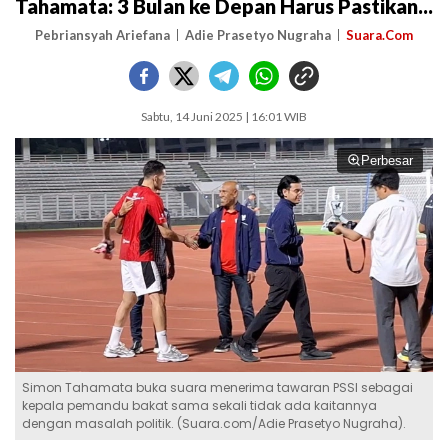
Tahamata: 3 Bulan ke Depan Harus Pastikan...
Pebriansyah Ariefana
Adie Prasetyo Nugraha
Suara.Com
Sabtu, 14 Juni 2025 | 16:01 WIB
Perbesar
Simon Tahamata buka suara menerima tawaran PSSI sebagai
kepala pemandu bakat sama sekali tidak ada kaitannya
dengan masalah politik. (Suara.com/Adie Prasetyo Nugraha).