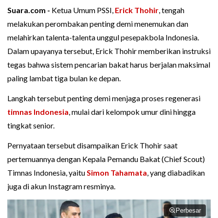
Suara.com -
Ketua Umum PSSI,
Erick Thohir
, tengah
melakukan perombakan penting demi menemukan dan
melahirkan talenta-talenta unggul pesepakbola Indonesia.
Dalam upayanya tersebut, Erick Thohir memberikan instruksi
tegas bahwa sistem pencarian bakat harus berjalan maksimal
paling lambat tiga bulan ke depan.
Langkah tersebut penting demi menjaga proses regenerasi
timnas Indonesia
, mulai dari kelompok umur dini hingga
tingkat senior.
Pernyataan tersebut disampaikan Erick Thohir saat
pertemuannya dengan Kepala Pemandu Bakat (Chief Scout)
Timnas Indonesia, yaitu
Simon Tahamata
, yang diabadikan
juga di akun Instagram resminya.
Perbesar