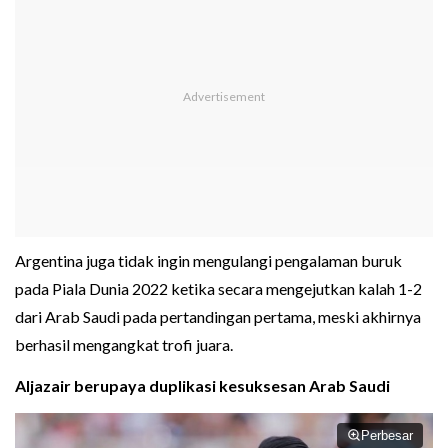
Argentina juga tidak ingin mengulangi pengalaman buruk
pada Piala Dunia 2022 ketika secara mengejutkan kalah 1-2
dari Arab Saudi pada pertandingan pertama, meski akhirnya
berhasil mengangkat trofi juara.
Aljazair berupaya duplikasi kesuksesan Arab Saudi
Perbesar