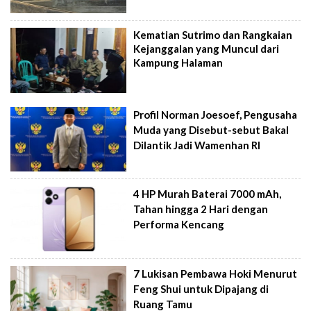
Kematian Sutrimo dan Rangkaian
Kejanggalan yang Muncul dari
Kampung Halaman
Profil Norman Joesoef, Pengusaha
Muda yang Disebut-sebut Bakal
Dilantik Jadi Wamenhan RI
4 HP Murah Baterai 7000 mAh,
Tahan hingga 2 Hari dengan
Performa Kencang
7 Lukisan Pembawa Hoki Menurut
Feng Shui untuk Dipajang di
Ruang Tamu