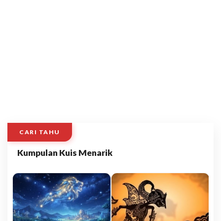
CARI TAHU
Kumpulan Kuis Menarik