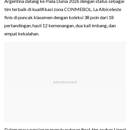
Argentina datang ke Piala Dunia 2026 dengan status sebagai
tim terbaik di kualifikasi zona CONMEBOL. La Albiceleste
finis di puncak klasemen dengan koleksi 38 poin dari 18
pertandingan, hasil 12 kemenangan, dua kali imbang, dan
empat kekalahan.
Dalam masa persiapan menuju putaran final, tim asuhan Lionel