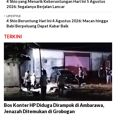
4 Shio yang Menarik Keberuntungan Hari Ini 5 Agustus
2026: Segalanya Berjalan Lancar
LIFESTYLE
4 Shio Beruntung Hari Ini 4 Agustus 2026: Macan hingga
Babi Berpeluang Dapat Kabar Baik
TERKINI
Bos Konter HP Diduga Dirampok di Ambarawa,
Jenazah Ditemukan di Grobogan