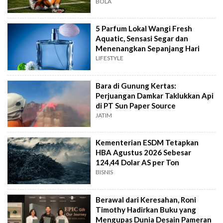
BOLA
5 Parfum Lokal Wangi Fresh
Aquatic, Sensasi Segar dan
Menenangkan Sepanjang Hari
LIFESTYLE
Bara di Gunung Kertas:
Perjuangan Damkar Taklukkan Api
di PT Sun Paper Source
JATIM
Kementerian ESDM Tetapkan
HBA Agustus 2026 Sebesar
124,44 Dolar AS per Ton
BISNIS
Berawal dari Keresahan, Roni
Timothy Hadirkan Buku yang
Mengupas Dunia Desain Pameran