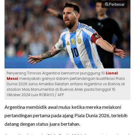
Perbesar
Penyerang Timnas Argentina bernomor punggung 10
Lionel
Messi
merayakan golnya dalam pertandingan kualifikasi Piala
Dunia 2026 zona Amerika Selatan antara Argentina vs Bolivia di
stadion Mas Monumental di Buenos Aires pada tanggal 15
Oktober 2024.Luis ROBAYO / AFP
Argentina membidik awal mulus ketika mereka melakoni
pertandingan pertama pada ajang Piala Dunia 2026, terlebih
datang dengan status juara bertahan.