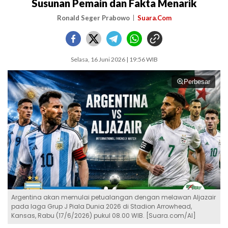
Susunan Pemain dan Fakta Menarik
Ronald Seger Prabowo
Suara.Com
Selasa, 16 Juni 2026 | 19:56 WIB
Perbesar
Argentina akan memulai petualangan dengan melawan Aljazair
pada laga Grup J Piala Dunia 2026 di Stadion Arrowhead,
Kansas, Rabu (17/6/2026) pukul 08.00 WIB. [Suara.com/AI]