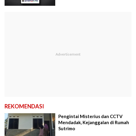
REKOMENDASI
Pengintai Misterius dan CCTV
Mendadak, Kejanggalan di Rumah
Sutrimo