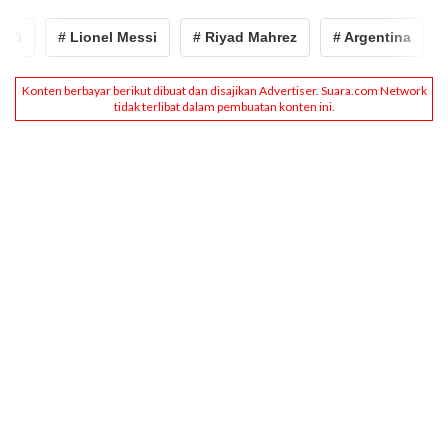
6
# Lionel Messi
# Riyad Mahrez
# Argentina
# a