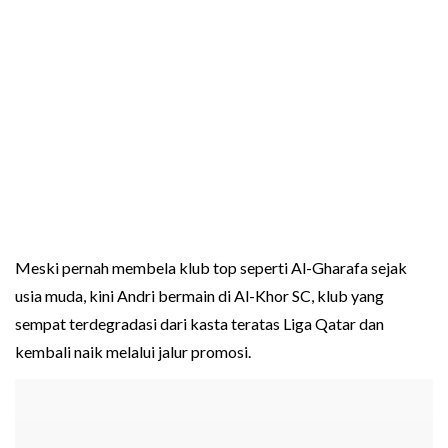
Meski pernah membela klub top seperti Al-Gharafa sejak
usia muda, kini Andri bermain di Al-Khor SC, klub yang
sempat terdegradasi dari kasta teratas Liga Qatar dan
kembali naik melalui jalur promosi.