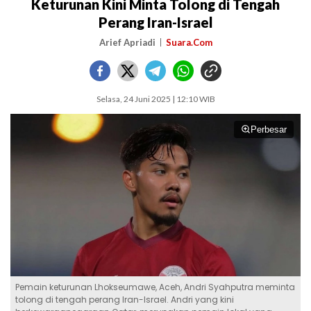
Keturunan Kini Minta Tolong di Tengah
Perang Iran-Israel
Arief Apriadi
Suara.Com
Selasa, 24 Juni 2025 | 12:10 WIB
Perbesar
Pemain keturunan Lhokseumawe, Aceh, Andri Syahputra meminta
tolong di tengah perang Iran-Israel. Andri yang kini