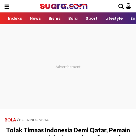
Indeks
News
Bisnis
Bola
Sport
Lifestyle
En
BOLA
/
BOLA INDONESIA
Tolak Timnas Indonesia Demi Qatar, Pemain