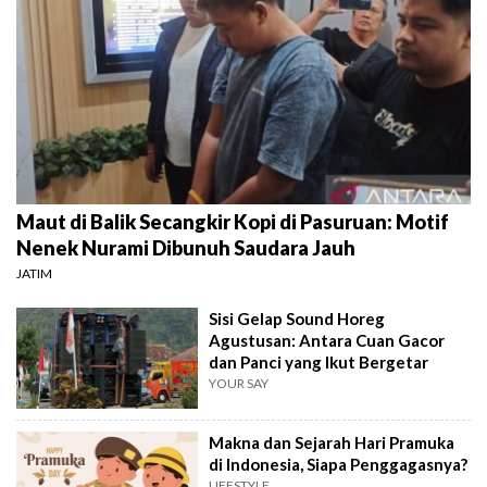
Maut di Balik Secangkir Kopi di Pasuruan: Motif
Nenek Nurami Dibunuh Saudara Jauh
JATIM
Sisi Gelap Sound Horeg
Agustusan: Antara Cuan Gacor
dan Panci yang Ikut Bergetar
YOUR SAY
Makna dan Sejarah Hari Pramuka
di Indonesia, Siapa Penggagasnya?
LIFESTYLE