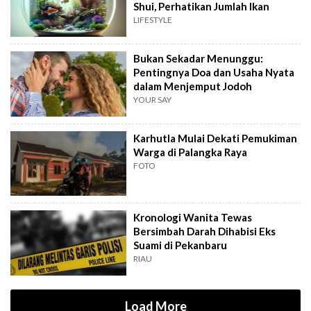
Shui, Perhatikan Jumlah Ikan
LIFESTYLE
Bukan Sekadar Menunggu:
Pentingnya Doa dan Usaha Nyata
dalam Menjemput Jodoh
YOUR SAY
Karhutla Mulai Dekati Pemukiman
Warga di Palangka Raya
FOTO
Kronologi Wanita Tewas
Bersimbah Darah Dihabisi Eks
Suami di Pekanbaru
RIAU
Load More