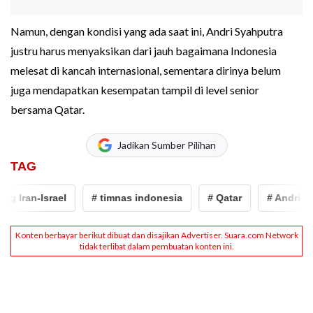
Namun, dengan kondisi yang ada saat ini, Andri Syahputra
justru harus menyaksikan dari jauh bagaimana Indonesia
melesat di kancah internasional, sementara dirinya belum
juga mendapatkan kesempatan tampil di level senior
bersama Qatar.
Jadikan Sumber Pilihan
TAG
Iran-Israel
# timnas indonesia
# Qatar
# Andri Syah