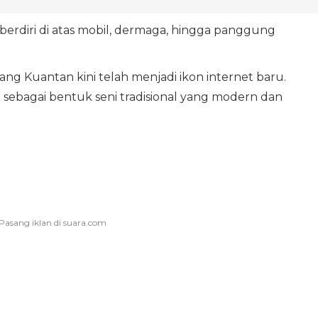
erdiri di atas mobil, dermaga, hingga panggung
tang Kuantan kini telah menjadi ikon internet baru.
ebagai bentuk seni tradisional yang modern dan