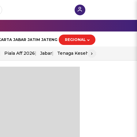
KARTA
JABAR
JATIM
JATENG
REGIONAL
›
Piala Aff 2026
Jabar
Tenaga Kesehatan
Ppad