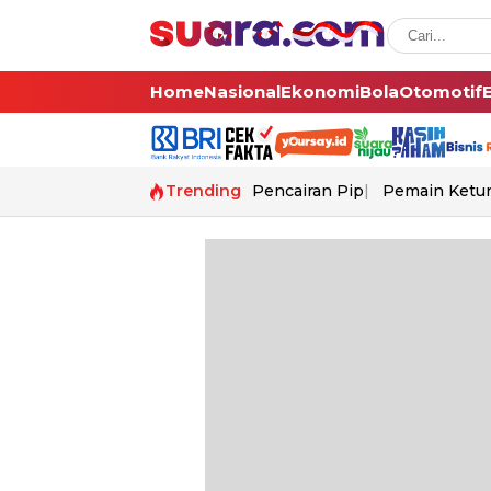
Home
Nasional
Ekonomi
Bola
Otomotif
Trending
Pencairan Pip
Pemain Ketur