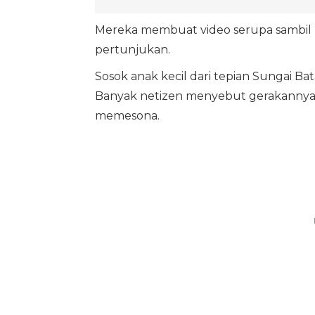
Mereka membuat video serupa sambil b
pertunjukan.
Sosok anak kecil dari tepian Sungai Ba
Banyak netizen menyebut gerakannya s
memesona.