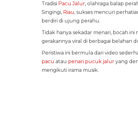
Tradisi
Pacu Jalur
, olahraga balap pera
Singingi,
Riau
, sukses mencuri perhati
berdiri di ujung perahu.
Tidak hanya sekadar menari, bocah ini 
gerakannya viral di berbagai belahan d
Peristiwa ini bermula dari video seder
pacu
atau
penari pucuk jalur
yang den
mengikuti irama musik.