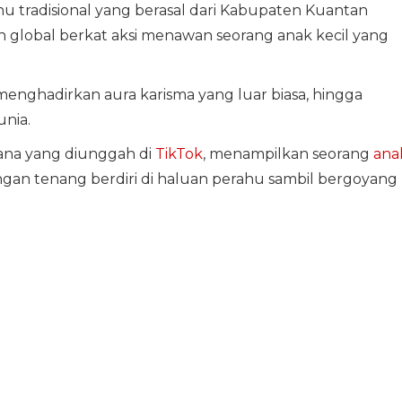
hu tradisional yang berasal dari Kabupaten Kuantan
an global berkat aksi menawan seorang anak kecil yang
menghadirkan aura karisma yang luar biasa, hingga
unia.
hana yang diunggah di
TikTok
, menampilkan seorang
ana
gan tenang berdiri di haluan perahu sambil bergoyang