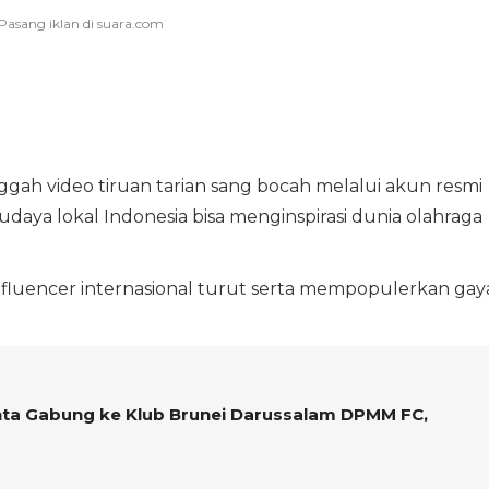
h video tiruan tarian sang bocah melalui akun resmi
aya lokal Indonesia bisa menginspirasi dunia olahraga
nfluencer internasional turut serta mempopulerkan gay
ta Gabung ke Klub Brunei Darussalam DPMM FC,