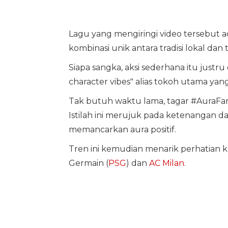
Lagu yang mengiringi video tersebut a
kombinasi unik antara tradisi lokal dan
Siapa sangka, aksi sederhana itu justr
character vibes" alias tokoh utama yan
Tak butuh waktu lama, tagar #AuraFarm
Istilah ini merujuk pada ketenangan d
memancarkan aura positif.
Tren ini kemudian menarik perhatian kl
Germain (
PSG
) dan
AC Milan
.