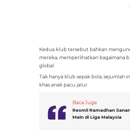
Kedua klub tersebut bahkan mengungga
mereka, memperlihatkan bagaimana bud
global.
Tak hanya klub sepak bola, sejumlah i
khas anak pacu jalur.
Baca Juga
Resmi! Ramadhan Sanan
Main di Liga Malaysia