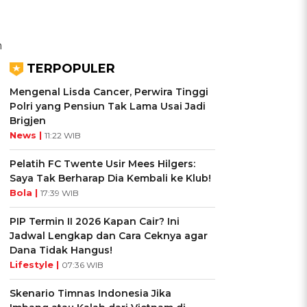
n
TERPOPULER
Mengenal Lisda Cancer, Perwira Tinggi
Polri yang Pensiun Tak Lama Usai Jadi
Brigjen
News |
11:22 WIB
Pelatih FC Twente Usir Mees Hilgers:
Saya Tak Berharap Dia Kembali ke Klub!
Bola |
17:39 WIB
PIP Termin II 2026 Kapan Cair? Ini
Jadwal Lengkap dan Cara Ceknya agar
Dana Tidak Hangus!
Lifestyle |
07:36 WIB
Skenario Timnas Indonesia Jika