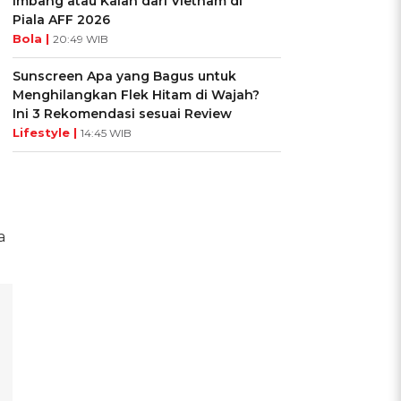
Imbang atau Kalah dari Vietnam di
Piala AFF 2026
Bola |
20:49 WIB
Sunscreen Apa yang Bagus untuk
Menghilangkan Flek Hitam di Wajah?
Ini 3 Rekomendasi sesuai Review
Lifestyle |
14:45 WIB
a