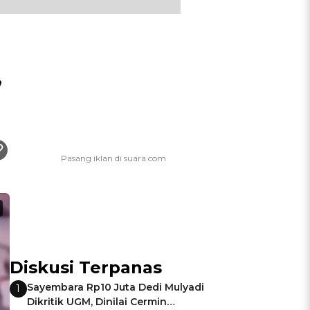
,
Diskusi Terpanas
Sayembara Rp10 Juta Dedi Mulyadi
1
Dikritik UGM, Dinilai Cermin