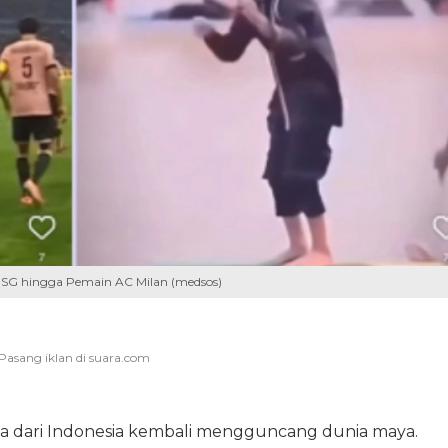
g PSG hingga Pemain AC Milan (medsos)
 dari Indonesia kembali mengguncang dunia maya.