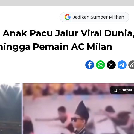
Jadikan Sumber Pilihan
 Anak Pacu Jalur Viral Dunia
 hingga Pemain AC Milan
Perbesar