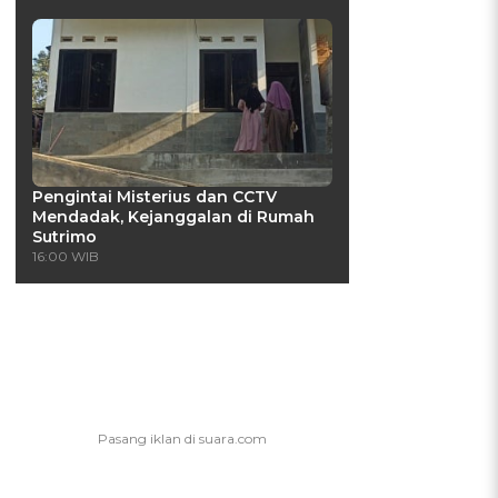
Pengintai Misterius dan CCTV
Mendadak, Kejanggalan di Rumah
Sutrimo
16:00 WIB