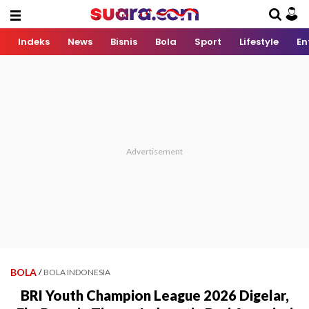
Indeks
News
Bisnis
Bola
Sport
Lifestyle
En
BOLA
/
BOLA INDONESIA
BRI Youth Champion League 2026 Digelar,