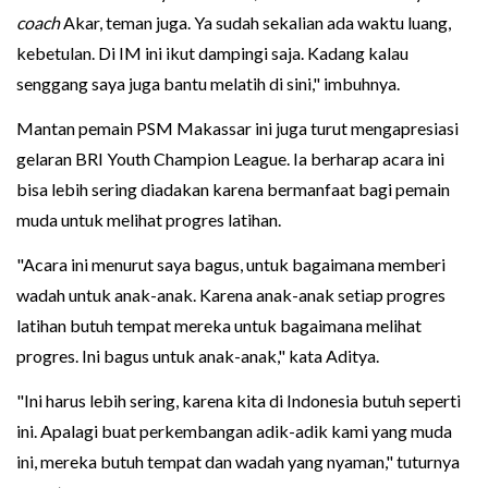
coach
Akar, teman juga. Ya sudah sekalian ada waktu luang,
kebetulan. Di IM ini ikut dampingi saja. Kadang kalau
senggang saya juga bantu melatih di sini," imbuhnya.
Mantan pemain PSM Makassar ini juga turut mengapresiasi
gelaran BRI Youth Champion League. Ia berharap acara ini
bisa lebih sering diadakan karena bermanfaat bagi pemain
muda untuk melihat progres latihan.
"Acara ini menurut saya bagus, untuk bagaimana memberi
wadah untuk anak-anak. Karena anak-anak setiap progres
latihan butuh tempat mereka untuk bagaimana melihat
progres. Ini bagus untuk anak-anak," kata Aditya.
"Ini harus lebih sering, karena kita di Indonesia butuh seperti
ini. Apalagi buat perkembangan adik-adik kami yang muda
ini, mereka butuh tempat dan wadah yang nyaman," tuturnya