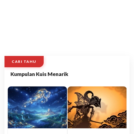
CARI TAHU
Kumpulan Kuis Menarik