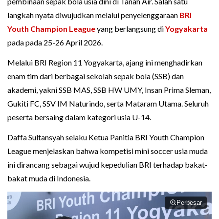
pembinaan sepak bola usia dini di Tanah Air. Salah satu
langkah nyata diwujudkan melalui penyelenggaraan
BRI
Youth Champion League
yang berlangsung di
Yogyakarta
pada pada 25-26 April 2026.
Melalui BRI Region 11 Yogyakarta, ajang ini menghadirkan
enam tim dari berbagai sekolah sepak bola (SSB) dan
akademi, yakni SSB MAS, SSB HW UMY, Insan Prima Sleman,
Gukiti FC, SSV IM Naturindo, serta Mataram Utama. Seluruh
peserta bersaing dalam kategori usia U-14.
Daffa Sultansyah selaku Ketua Panitia BRI Youth Champion
League menjelaskan bahwa kompetisi mini soccer usia muda
ini dirancang sebagai wujud kepedulian BRI terhadap bakat-
bakat muda di Indonesia.
Perbesar