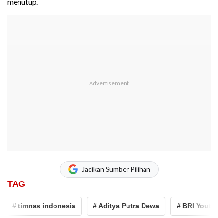
menutup.
Jadikan Sumber Pilihan
TAG
# timnas indonesia
# Aditya Putra Dewa
# BRI Youth Ch