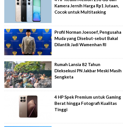
Kamera Jernih Harga Rp1 Jutaan,
Cocok untuk Multitasking
Profil Norman Joesoef, Pengusaha
Muda yang Disebut-sebut Bakal
Dilantik Jadi Wamenhan RI
Rumah Lansia 82 Tahun
Dieksekusi PN Jakbar Meski Masih
Sengketa
4 HP Spek Premium untuk Gaming
Berat hingga Fotografi Kualitas
Tinggi