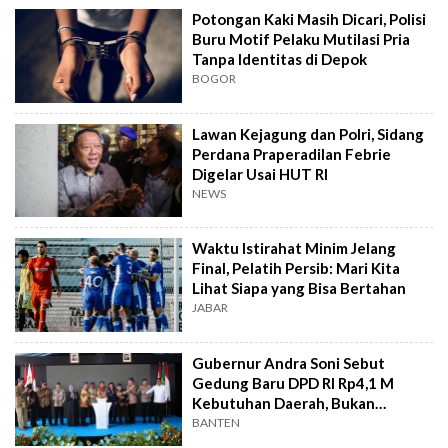
Potongan Kaki Masih Dicari, Polisi
Buru Motif Pelaku Mutilasi Pria
Tanpa Identitas di Depok
BOGOR
Lawan Kejagung dan Polri, Sidang
Perdana Praperadilan Febrie
Digelar Usai HUT RI
NEWS
Waktu Istirahat Minim Jelang
Final, Pelatih Persib: Mari Kita
Lihat Siapa yang Bisa Bertahan
JABAR
Gubernur Andra Soni Sebut
Gedung Baru DPD RI Rp4,1 M
Kebutuhan Daerah, Bukan
Senator
BANTEN