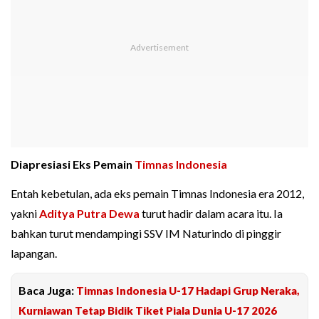
Diapresiasi Eks Pemain
Timnas Indonesia
Entah kebetulan, ada eks pemain Timnas Indonesia era 2012,
yakni
Aditya Putra Dewa
turut hadir dalam acara itu. Ia
bahkan turut mendampingi SSV IM Naturindo di pinggir
lapangan.
Baca Juga:
Timnas Indonesia U-17 Hadapi Grup Neraka,
Kurniawan Tetap Bidik Tiket Piala Dunia U-17 2026