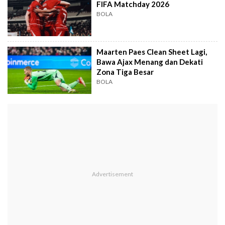
FIFA Matchday 2026
BOLA
Maarten Paes Clean Sheet Lagi,
Bawa Ajax Menang dan Dekati
Zona Tiga Besar
BOLA