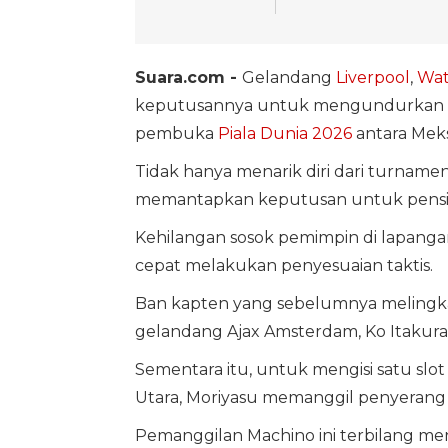
Suara.com -
Gelandang
Liverpool
,
Wat
keputusannya untuk mengundurkan di
pembuka
Piala Dunia 2026
antara Meks
Tidak hanya menarik diri dari turnamen
memantapkan keputusan untuk pensiun
Kehilangan sosok pemimpin di lapanga
cepat melakukan penyesuaian taktis.
Ban kapten yang sebelumnya melingkar
gelandang Ajax Amsterdam, Ko Itakura
Sementara itu, untuk mengisi satu sl
Utara, Moriyasu memanggil penyerang
Pemanggilan Machino ini terbilang mena