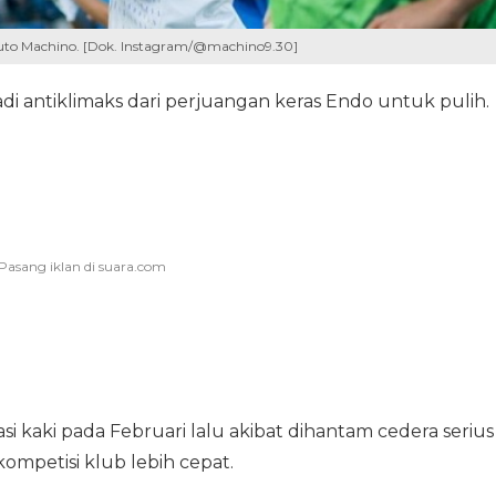
huto Machino. [Dok. Instagram/@machino9.30]
di antiklimaks dari perjuangan keras Endo untuk pulih.
i kaki pada Februari lalu akibat dihantam cedera serius
petisi klub lebih cepat.