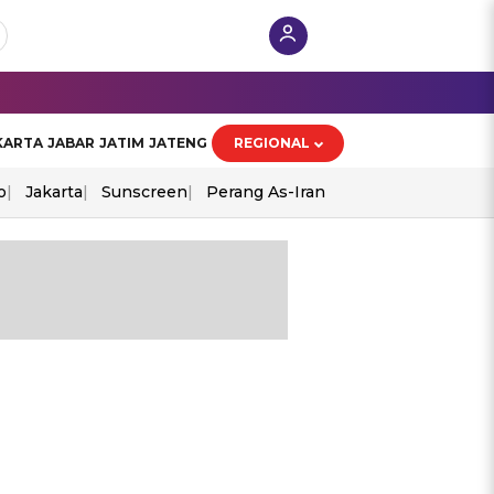
KARTA
JABAR
JATIM
JATENG
REGIONAL
o
Jakarta
Sunscreen
Perang As-Iran