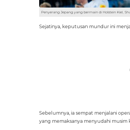
Penyerang Jepang yang bermain di Holstein Kiel, S
Sejatinya, keputusan mundur ini menja
Sebelumnya, ia sempat menjalani operas
yang memaksanya menyudahi musim kom