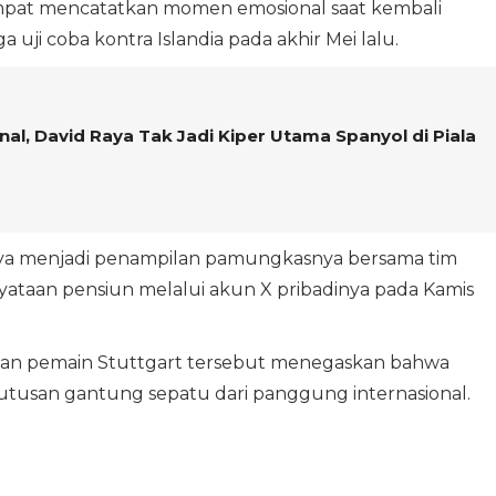
empat mencatatkan momen emosional saat kembali
i coba kontra Islandia pada akhir Mei lalu.
nal, David Raya Tak Jadi Kiper Utama Spanyol di Piala
ya menjadi penampilan pamungkasnya bersama tim
nyataan pensiun melalui akun X pribadinya pada Kamis
an pemain Stuttgart tersebut menegaskan bahwa
eputusan gantung sepatu dari panggung internasional.