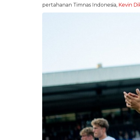
pertahanan Timnas Indonesia,
Kevin Di