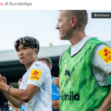
ks
, di Bundesliga.
Perbesar