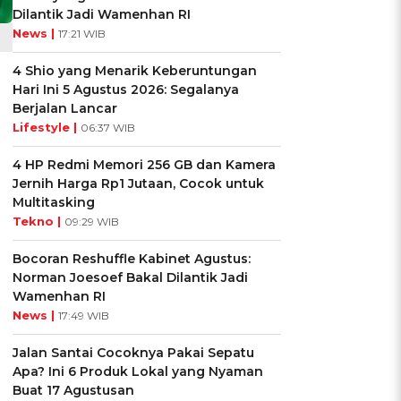
Dilantik Jadi Wamenhan RI
News |
17:21 WIB
4 Shio yang Menarik Keberuntungan
Hari Ini 5 Agustus 2026: Segalanya
Berjalan Lancar
Lifestyle |
06:37 WIB
4 HP Redmi Memori 256 GB dan Kamera
Jernih Harga Rp1 Jutaan, Cocok untuk
Multitasking
Tekno |
09:29 WIB
Bocoran Reshuffle Kabinet Agustus:
Norman Joesoef Bakal Dilantik Jadi
Wamenhan RI
News |
17:49 WIB
Jalan Santai Cocoknya Pakai Sepatu
Apa? Ini 6 Produk Lokal yang Nyaman
Buat 17 Agustusan