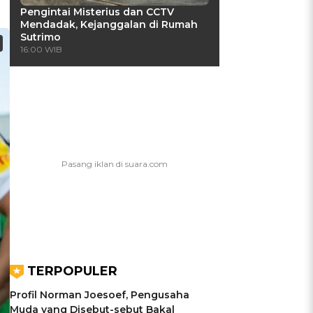
Pengintai Misterius dan CCTV
Mendadak, Kejanggalan di Rumah
Sutrimo
16:00 WIB
TERPOPULER
Profil Norman Joesoef, Pengusaha
Muda yang Disebut-sebut Bakal