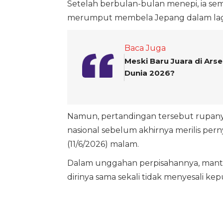
Setelah berbulan-bulan menepi, ia s
merumput membela Jepang dalam laga uj
Baca Juga
Meski Baru Juara di Arse
Dunia 2026?
Namun, pertandingan tersebut rupan
nasional sebelum akhirnya merilis per
(11/6/2026) malam.
Dalam unggahan perpisahannya, mant
dirinya sama sekali tidak menyesali k