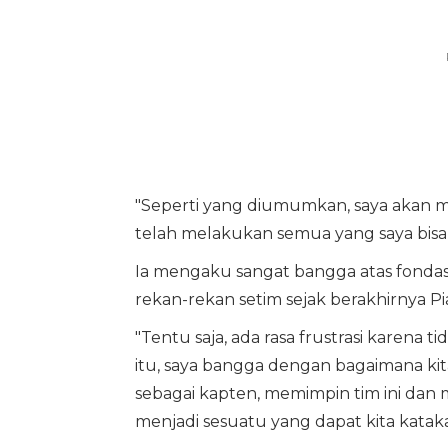
"Seperti yang diumumkan, saya akan mu
telah melakukan semua yang saya bisa hi
Ia mengaku sangat bangga atas fondas
rekan-rekan setim sejak berakhirnya Pia
"Tentu saja, ada rasa frustrasi karena tid
itu, saya bangga dengan bagaimana kit
sebagai kapten, memimpin tim ini dan
menjadi sesuatu yang dapat kita katakan