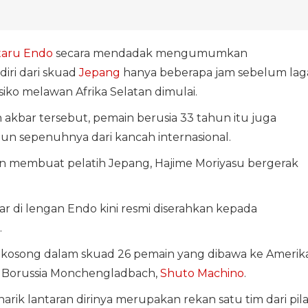
aru Endo
secara mendadak mengumumkan
ri dari skuad
Jepang
hanya beberapa jam sebelum lag
iko melawan Afrika Selatan dimulai.
 akbar tersebut, pemain berusia 33 tahun itu juga
 sepenuhnya dari kancah internasional.
n membuat pelatih Jepang, Hajime Moriyasu bergerak
 di lengan Endo kini resmi diserahkan kepada
.
ot kosong dalam skuad 26 pemain yang dibawa ke Amerik
 Borussia Monchengladbach,
Shuto Machino
.
rik lantaran dirinya merupakan rekan satu tim dari pila