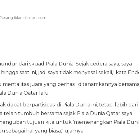
ndur dari skuad Piala Dunia. Sejak cedera saya, saya
ngga saat ini, jadi saya tidak menyesal sekali," kata End
i mentalitas juara yang berhasil ditanamkannya bersam
la Dunia Qatar lalu.
ak dapat berpartisipasi di Piala Dunia ini, tetapi lebih dari
a telah tumbuh bersama sejak Piala Dunia Qatar saya
 mengubah tujuan kita untuk 'memenangkan Piala Duni
 sebagai hal yang biasa," ujarnya.