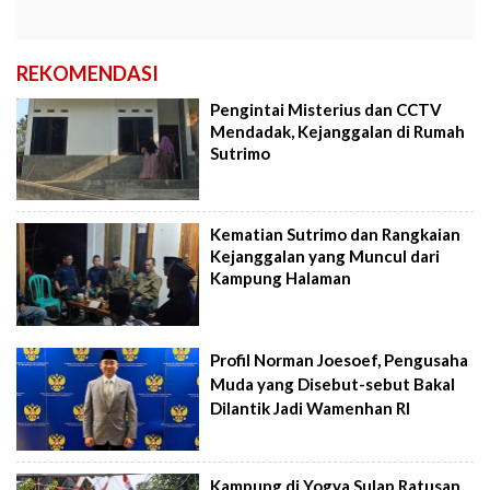
REKOMENDASI
Pengintai Misterius dan CCTV
Mendadak, Kejanggalan di Rumah
Sutrimo
Kematian Sutrimo dan Rangkaian
Kejanggalan yang Muncul dari
Kampung Halaman
Profil Norman Joesoef, Pengusaha
Muda yang Disebut-sebut Bakal
Dilantik Jadi Wamenhan RI
Kampung di Yogya Sulap Ratusan