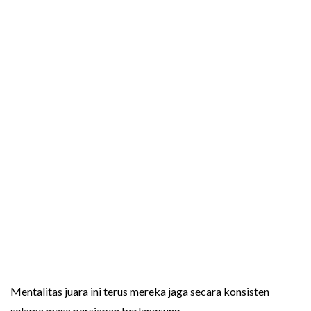
Mentalitas juara ini terus mereka jaga secara konsisten
selama masa persiapan berlangsung.