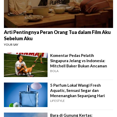
Arti Pentingnya Peran Orang Tua dalam Film Aku
Sebelum Aku
YOUR SAY
Komentar Pedas Pelatih
Singapura Jelang vs Indonesia:
Mitchell Baker Bukan Ancaman
BOLA
5 Parfum Lokal Wangi Fresh
Aquatic, Sensasi Segar dan
Menenangkan Sepanjang Hari
LIFESTYLE
Bara di Gunung Kertas: