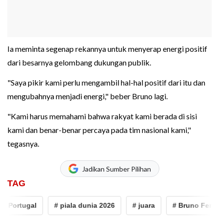
Ia meminta segenap rekannya untuk menyerap energi positif
dari besarnya gelombang dukungan publik.
"Saya pikir kami perlu mengambil hal-hal positif dari itu dan
mengubahnya menjadi energi," beber Bruno lagi.
"Kami harus memahami bahwa rakyat kami berada di sisi
kami dan benar-benar percaya pada tim nasional kami,"
tegasnya.
Jadikan Sumber Pilihan
TAG
Portugal
# piala dunia 2026
# juara
# Bruno Fernand