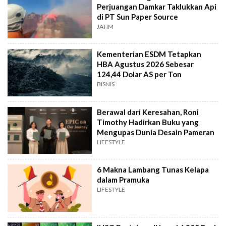
Perjuangan Damkar Taklukkan Api
di PT Sun Paper Source
JATIM
Kementerian ESDM Tetapkan
HBA Agustus 2026 Sebesar
124,44 Dolar AS per Ton
BISNIS
Berawal dari Keresahan, Roni
Timothy Hadirkan Buku yang
Mengupas Dunia Desain Pameran
LIFESTYLE
6 Makna Lambang Tunas Kelapa
dalam Pramuka
LIFESTYLE