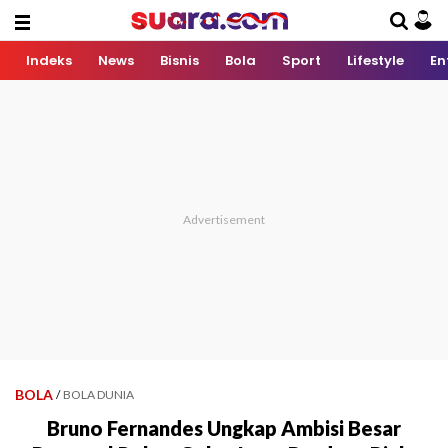
Indeks
News
Bisnis
Bola
Sport
Lifestyle
En
BOLA
/
BOLA DUNIA
Bruno Fernandes Ungkap Ambisi Besar