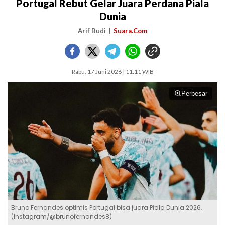
Portugal Rebut Gelar Juara Perdana Piala
Dunia
Arif Budi
Suara.Com
Rabu, 17 Juni 2026 | 11:11 WIB
Perbesar
Bruno Fernandes optimis Portugal bisa juara Piala Dunia 2026.
(Instagram/@brunofernandes8)