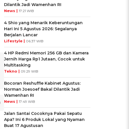
Dilantik Jadi Wamenhan RI
News |
17:21 WIB
4 Shio yang Menarik Keberuntungan
Hari Ini 5 Agustus 2026: Segalanya
Berjalan Lancar
Lifestyle |
06:37 WIB
4 HP Redmi Memori 256 GB dan Kamera
Jernih Harga Rp1 Jutaan, Cocok untuk
Multitasking
Tekno |
09:29 WIB
Bocoran Reshuffle Kabinet Agustus:
Norman Joesoef Bakal Dilantik Jadi
Wamenhan RI
News |
17:49 WIB
Jalan Santai Cocoknya Pakai Sepatu
Apa? Ini 6 Produk Lokal yang Nyaman
Buat 17 Agustusan