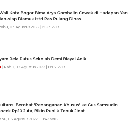
ali Kota Bogor Bima Arya Gombalin Cewek di Hadapan Yan
Siap-siap Diamuk Istri Pas Pulang Dinas
 Rabu, 03 Agustus 2022 | 19:23 WIB
yam Rela Putus Sekolah Demi Biayai Adik
m
| Rabu, 03 Agustus 2022 | 19:07 WIB
uitansi Berobat 'Penanganan Khusus' ke Gus Samsudin
cek Rp10 Juta, Bikin Publik Tepuk Jidat
Rabu, 03 Agustus 2022 | 18:42 WIB