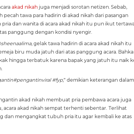
acara
akad nikah
juga menjadi sorotan netizen. Sebab,
h pecah tawa para hadirin di akad nikah dari pasangan
 pria dan wanita di acara akad nikah itu pun ikut tertaw
 atas panggung dengan kondisi nyengir.
sheenaalima
, gelak tawa hadirin di acara akad nikah itu
emeja biru muda jatuh dari atas panggung acara. Bahk
kak hingga terbatuk karena bapak yang jatuh itu naik k
.
antin#pengantinviral #fyp,
" demikian keterangan dalam
engantin akad nikah membuat pria pembawa acara juga
tu, acara akad nikah sempat terhenti sebentar. Terlihat
 dan mengangkat tubuh pria itu agar kembali ke atas