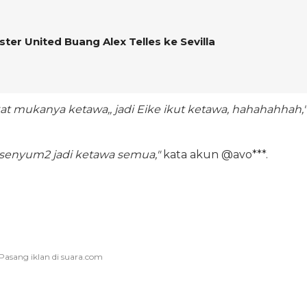
ster United Buang Alex Telles ke Sevilla
at mukanya ketawa,, jadi Eike ikut ketawa, hahahahhah,"
l senyum2 jadi ketawa semua,"
kata akun @avo***.