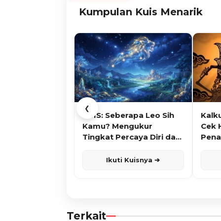
Kumpulan Kuis Menarik
❮
KUIS: Seberapa Leo Sih
Kalk
Kamu? Mengukur
Cek 
Tingkat Percaya Diri dan
Pena
Karisma
Ikuti Kuisnya ➔
Terkait