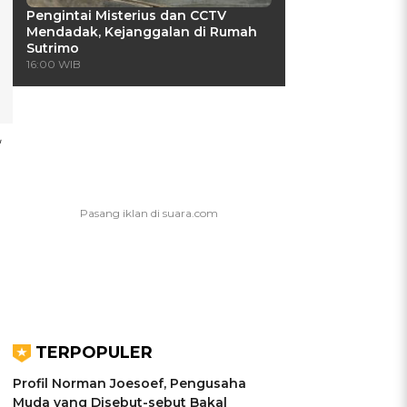
Pengintai Misterius dan CCTV
Mendadak, Kejanggalan di Rumah
Sutrimo
16:00 WIB
TERPOPULER
Profil Norman Joesoef, Pengusaha
Muda yang Disebut-sebut Bakal