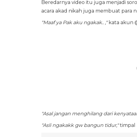
Beredarnya video itu juga menjadi sor
acara akad nikah juga membuat para n
"Maaf ya Pak aku ngakak.. ,"
kata akun 
"Asal jangan menghilang dari kenyataan
"Asli ngakakk gw bangun tidur,"
timpal