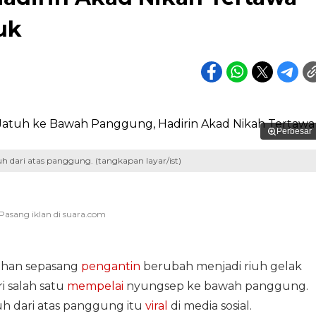
uk
Perbesar
uh dari atas panggung. (tangkapan layar/ist)
kahan sepasang
pengantin
berubah menjadi riuh gelak
ri salah satu
mempelai
nyungsep ke bawah panggung.
uh dari atas panggung itu
viral
di media sosial.