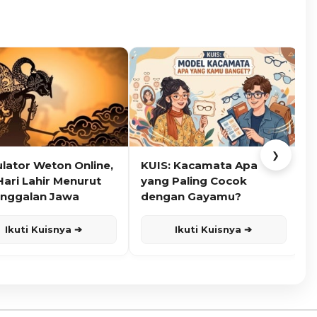
❯
ulator Weton Online,
KUIS: Kacamata Apa
K
Hari Lahir Menurut
yang Paling Cocok
nggalan Jawa
dengan Gayamu?
Ikuti Kuisnya ➔
Ikuti Kuisnya ➔