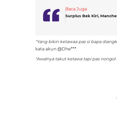
Baca Juga
Surplus Bek Kiri, Manche
"Yang bikin ketawaa pas si bapa diangk
kata akun @Dhe***.
"Awalnya takut ketawa tapi pas nongo