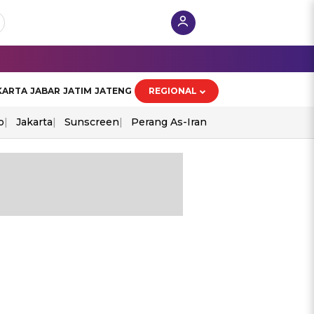
KARTA
JABAR
JATIM
JATENG
REGIONAL
o
Jakarta
Sunscreen
Perang As-Iran