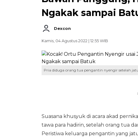
Ngakak sampai Bat
Dexcon
Kamis, 04 Agustus 2022 | 12:55 WIB
Pria diduga orang tua pengantin nyengir setelah jat
Suasana khusyuk di acara akad perni
tawa para hadirin, setelah orang tua da
Peristiwa keluarga pengantin yang jat