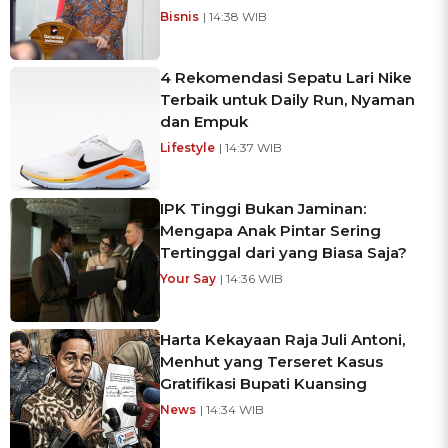
Bisnis
| 14:38 WIB
4 Rekomendasi Sepatu Lari Nike
Terbaik untuk Daily Run, Nyaman
dan Empuk
Lifestyle
| 14:37 WIB
IPK Tinggi Bukan Jaminan:
Mengapa Anak Pintar Sering
Tertinggal dari yang Biasa Saja?
Your Say
| 14:36 WIB
Harta Kekayaan Raja Juli Antoni,
Menhut yang Terseret Kasus
Gratifikasi Bupati Kuansing
News
| 14:34 WIB