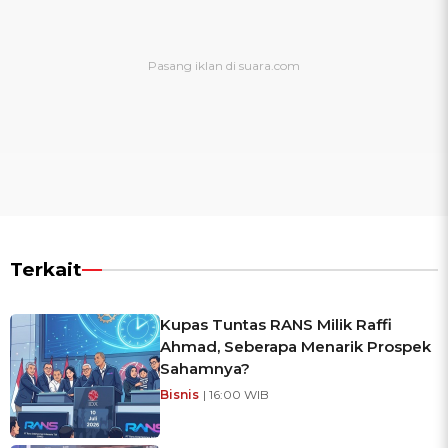
Terkait
Kupas Tuntas RANS Milik Raffi
Ahmad, Seberapa Menarik Prospek
Sahamnya?
Bisnis
| 16:00 WIB