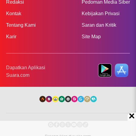
Redaksi
Pedoman Media Siber
Kontak
Kebijakan Privasi
Tentang Kami
Saran dan Kritik
Karir
Site Map
Dapatkan Aplikasi
Suara.com