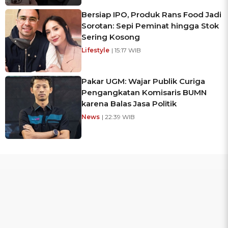
Bersiap IPO, Produk Rans Food Jadi
Sorotan: Sepi Peminat hingga Stok
Sering Kosong
Lifestyle
| 15:17 WIB
Pakar UGM: Wajar Publik Curiga
Pengangkatan Komisaris BUMN
karena Balas Jasa Politik
News
| 22:39 WIB