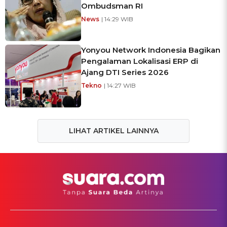
Ombudsman RI
News
| 14:29 WIB
Yonyou Network Indonesia Bagikan
Pengalaman Lokalisasi ERP di
Ajang DTI Series 2026
Tekno
| 14:27 WIB
LIHAT ARTIKEL LAINNYA