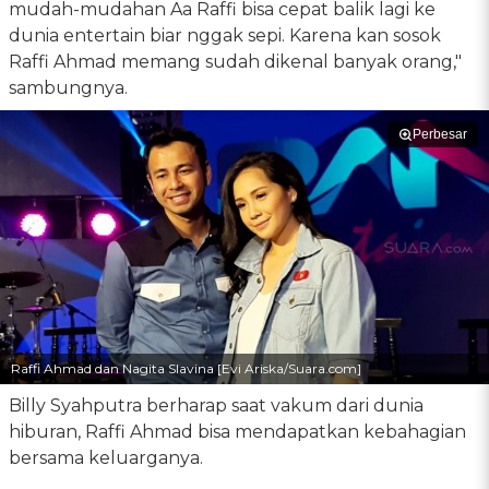
mudah-mudahan Aa Raffi bisa cepat balik lagi ke
dunia entertain biar nggak sepi. Karena kan sosok
Raffi Ahmad memang sudah dikenal banyak orang,"
sambungnya.
Perbesar
Raffi Ahmad dan Nagita Slavina [Evi Ariska/Suara.com]
Billy Syahputra berharap saat vakum dari dunia
hiburan, Raffi Ahmad bisa mendapatkan kebahagian
bersama keluarganya.