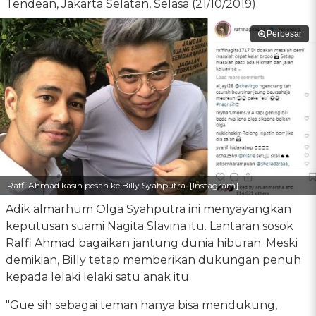
Tendean, Jakarta Selatan, Selasa (21/10/2019).
Perbesar
Raffi Ahmad kasih pesan ke Billy Syahputra. [Instagram]
Adik almarhum Olga Syahputra ini menyayangkan
keputusan suami Nagita Slavina itu. Lantaran sosok
Raffi Ahmad bagaikan jantung dunia hiburan. Meski
demikian, Billy tetap memberikan dukungan penuh
kepada lelaki lelaki satu anak itu.
"Gue sih sebagai teman hanya bisa mendukung,