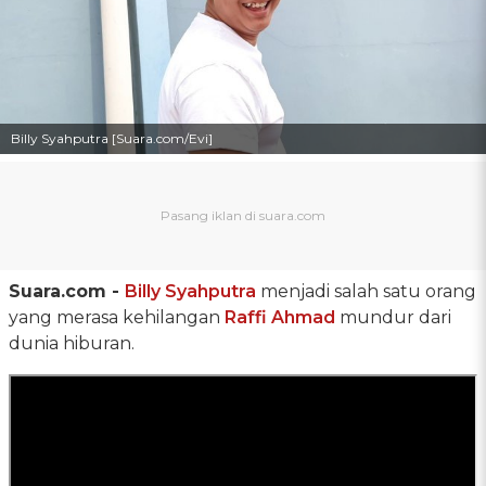
Billy Syahputra [Suara.com/Evi]
Suara.com -
Billy Syahputra
menjadi salah satu orang
yang merasa kehilangan
Raffi Ahmad
mundur dari
dunia hiburan.