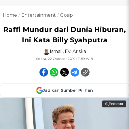
Home
Entertainment
Gosip
Raffi Mundur dari Dunia Hiburan,
Ini Kata Billy Syahputra
Ismail
,
Evi Ariska
Selasa, 22 Oktober 2019 | 11:59 WIB
Jadikan Sumber Pilihan
Perbesar