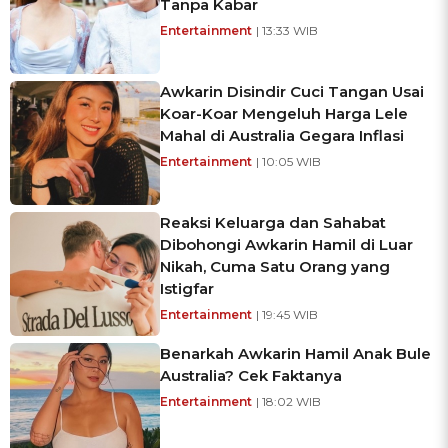
Tanpa Kabar
Entertainment
| 13:33 WIB
Awkarin Disindir Cuci Tangan Usai
Koar-Koar Mengeluh Harga Lele
Mahal di Australia Gegara Inflasi
Entertainment
| 10:05 WIB
Reaksi Keluarga dan Sahabat
Dibohongi Awkarin Hamil di Luar
Nikah, Cuma Satu Orang yang
Istigfar
Entertainment
| 19:45 WIB
Benarkah Awkarin Hamil Anak Bule
Australia? Cek Faktanya
Entertainment
| 18:02 WIB