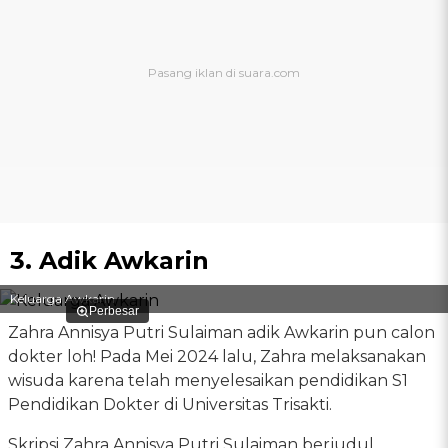
3. Adik Awkarin
Keluarga Awkarin
Perbesar
Zahra Annisya Putri Sulaiman adik Awkarin pun calon
dokter loh! Pada Mei 2024 lalu, Zahra melaksanakan
wisuda karena telah menyelesaikan pendidikan S1
Pendidikan Dokter di Universitas Trisakti.
Skripsi Zahra Annisya Putri Sulaiman berjudul