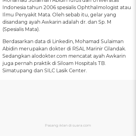
Mohamad Sulaiman Abidin lulus dari Universitas
Indonesia tahun 2006 spesialis Ophthalmologist atau
Ilmu Penyakit Mata. Oleh sebab itu, gelar yang
disandang ayah Awkarin adalah dr. dan Sp. M
(Spesialis Mata).
Berdasarkan data di Linkedin, Mohamad Sulaiman
Abidin merupakan dokter di RSAL Marinir Cilandak.
Sedangkan alodokter.com mencatat ayah Awkarin
juga pernah praktik di Siloam Hospitals TB.
Simatupang dan SILC Lasik Center.