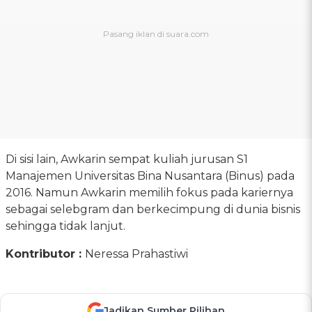
Di sisi lain, Awkarin sempat kuliah jurusan S1
Manajemen Universitas Bina Nusantara (Binus) pada
2016. Namun Awkarin memilih fokus pada kariernya
sebagai selebgram dan berkecimpung di dunia bisnis
sehingga tidak lanjut.
Kontributor :
Neressa Prahastiwi
Jadikan Sumber Pilihan