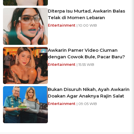
Diterpa Isu Murtad, Awkarin Balas
Telak di Momen Lebaran
Entertainment
| 10:00 WIB
Awkarin Pamer Video Ciuman
dengan Cowok Bule, Pacar Baru?
Entertainment
| 15:55 WIB
Bukan Disuruh Nikah, Ayah Awkarin
Doakan Agar Anaknya Rajin Salat
Entertainment
| 09:05 WIB