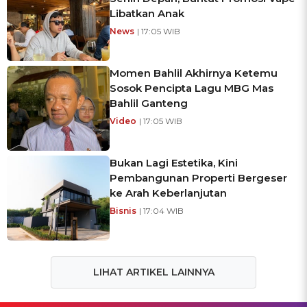
Libatkan Anak
News
| 17:05 WIB
Momen Bahlil Akhirnya Ketemu
Sosok Pencipta Lagu MBG Mas
Bahlil Ganteng
Video
| 17:05 WIB
Bukan Lagi Estetika, Kini
Pembangunan Properti Bergeser
ke Arah Keberlanjutan
Bisnis
| 17:04 WIB
LIHAT ARTIKEL LAINNYA