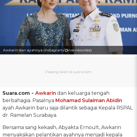
Awkarin dan ayahnya (Instagram/@narinkovilda)
Suara.com -
Awkarin
dan keluarga tengah
berbahagia. Pasalnya
Mohamad Sulaiman Abidin
ayah Awkarin baru saja dilantik sebagai Kepala RSPAL
dr. Ramelan Surabaya.
Bersama sang kekasih, Abyakta Ernoult, Awkarin
menyaksikan pelantikan ayahnya menjadi kepala