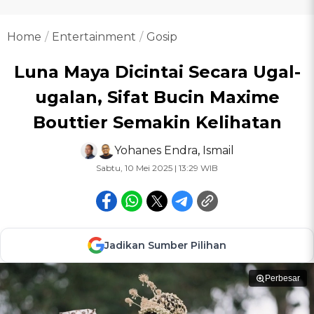
Home
Entertainment
Gosip
Luna Maya Dicintai Secara Ugal-
ugalan, Sifat Bucin Maxime
Bouttier Semakin Kelihatan
Yohanes Endra
,
Ismail
Sabtu, 10 Mei 2025 | 13:29 WIB
Jadikan Sumber Pilihan
Perbesar