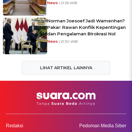
News
| 21:36 WIB
Norman Joesoef Jadi Wamenhan?
Pakar: Rawan Konflik Kepentingan
dan Pengalaman Birokrasi Nol
News
| 21:30 WIB
LIHAT ARTIKEL LAINNYA
Redaksi
Pedoman Media Siber