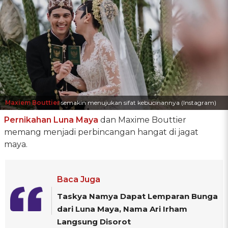
Maxiem Bouttier
semakin menujukan sifat kebucinannya (Instagram)
Pernikahan Luna Maya
dan Maxime Bouttier
memang menjadi perbincangan hangat di jagat
maya.
Baca Juga
Taskya Namya Dapat Lemparan Bunga
dari Luna Maya, Nama Ari Irham
Langsung Disorot