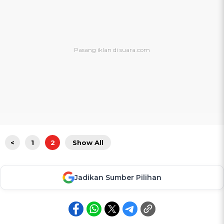
<
1
2
Show All
Jadikan Sumber Pilihan