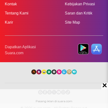
Kontak
Kebijakan Privasi
Tentang Kami
Saran dan Kritik
Karir
Site Map
Dapatkan Aplikasi
Suara.com