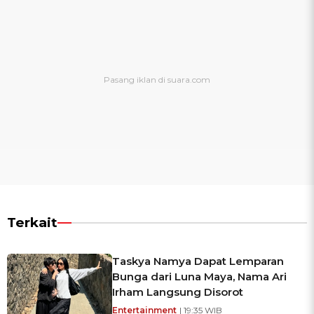
Terkait
Taskya Namya Dapat Lemparan
Bunga dari Luna Maya, Nama Ari
Irham Langsung Disorot
Entertainment
| 19:35 WIB