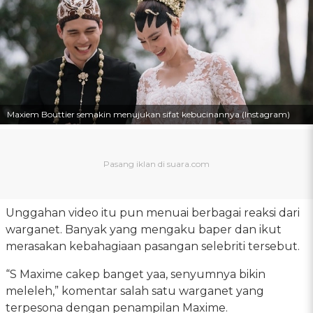
Maxiem Bouttier semakin menujukan sifat kebucinannya (Instagram)
Unggahan video itu pun menuai berbagai reaksi dari
warganet. Banyak yang mengaku baper dan ikut
merasakan kebahagiaan pasangan selebriti tersebut.
“S Maxime cakep banget yaa, senyumnya bikin
meleleh,” komentar salah satu warganet yang
terpesona dengan penampilan Maxime.