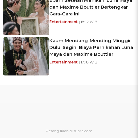
2 Jam Setelah Menikah, Luna Maya
dan Maxime Bouttier Bertengkar
Gara-Gara Ini
Entertainment
| 18:12 WIB
Kaum Mendang-Mending Minggir
Dulu, Segini Biaya Pernikahan Luna
Maya dan Maxime Bouttier
Entertainment
| 17:18 WIB