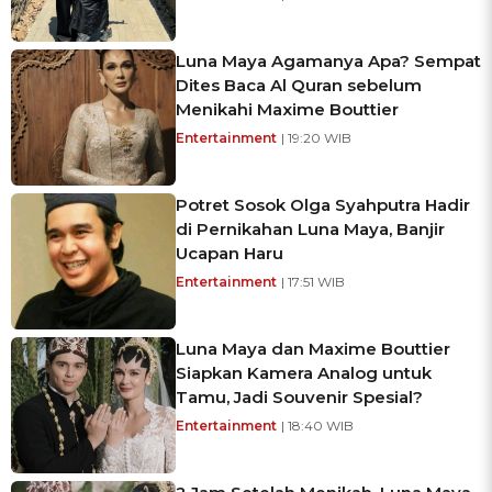
Luna Maya Agamanya Apa? Sempat
Dites Baca Al Quran sebelum
Menikahi Maxime Bouttier
Entertainment
| 19:20 WIB
Potret Sosok Olga Syahputra Hadir
di Pernikahan Luna Maya, Banjir
Ucapan Haru
Entertainment
| 17:51 WIB
Luna Maya dan Maxime Bouttier
Siapkan Kamera Analog untuk
Tamu, Jadi Souvenir Spesial?
Entertainment
| 18:40 WIB