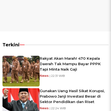
Terkini
Rakyat Akan Marah! 470 Kepala
Daerah Tak Mampu Bayar PPPK
Tapi Minta Naik Gaji
News
| 22:31 WIB
Gunakan Uang Hasil Sikat Korupsi,
Prabowo Janji Investasi Besar di
Sektor Pendidikan dan Riset
News
| 22:24 WIB