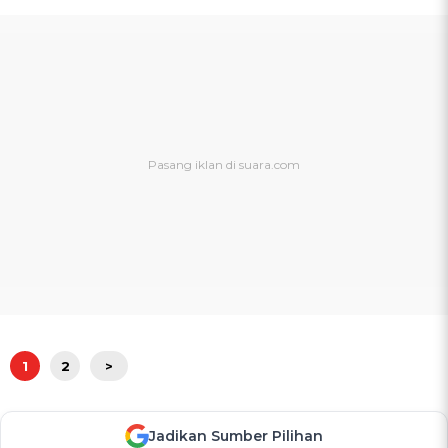
1
2
>
Jadikan Sumber Pilihan