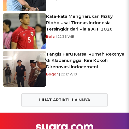
Kata-kata Mengharukan Rizky
Ridho Usai Timnas Indonesia
Tersingkir dari Piala AFF 2026
Bola
| 22:36 WIB
Tangis Haru Karsa, Rumah Reotnya
di Klapanunggal Kini Kokoh
Direnovasi Indocement
Bogor
| 22:17 WIB
LIHAT ARTIKEL LAINNYA