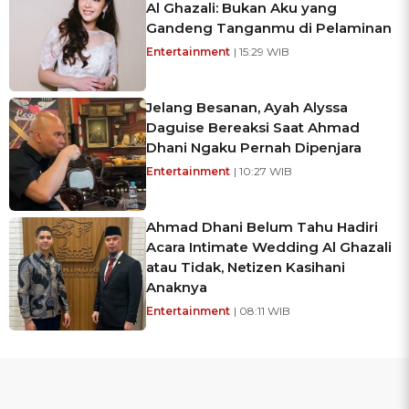
Al Ghazali: Bukan Aku yang
Gandeng Tanganmu di Pelaminan
Entertainment
| 15:29 WIB
Jelang Besanan, Ayah Alyssa
Daguise Bereaksi Saat Ahmad
Dhani Ngaku Pernah Dipenjara
Entertainment
| 10:27 WIB
Ahmad Dhani Belum Tahu Hadiri
Acara Intimate Wedding Al Ghazali
atau Tidak, Netizen Kasihani
Anaknya
Entertainment
| 08:11 WIB