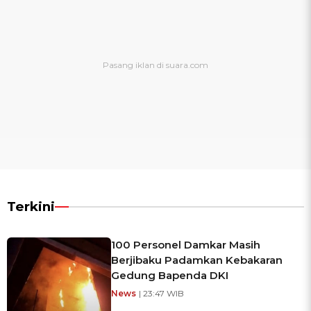
Terkini
100 Personel Damkar Masih
Berjibaku Padamkan Kebakaran
Gedung Bapenda DKI
News
| 23:47 WIB