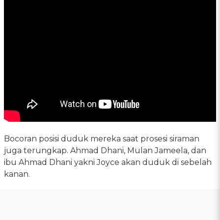
Bocoran posisi duduk mereka saat prosesi siraman
juga terungkap. Ahmad Dhani, Mulan Jameela, dan
ibu Ahmad Dhani yakni Joyce akan duduk di sebelah
kanan.