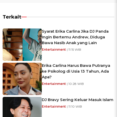
Terkait
Syarat Erika Carlina Jika DJ Panda
Ingin Bertemu Andrew, Diduga
Bawa Nasib Anak yang Lain
Entertainment
| 11:15 WIB
Erika Carlina Harus Bawa Putranya
ke Psikolog di Usia 13 Tahun, Ada
Apa?
Entertainment
| 10:28 WIB
DJ Bravy Sering Keluar Masuk Islam
Entertainment
| 11:10 WIB