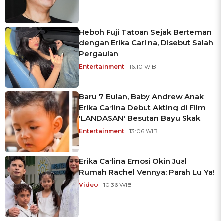
Heboh Fuji Tatoan Sejak Berteman
dengan Erika Carlina, Disebut Salah
Pergaulan
Entertainment
| 16:10 WIB
Baru 7 Bulan, Baby Andrew Anak
Erika Carlina Debut Akting di Film
'LANDASAN' Besutan Bayu Skak
Entertainment
| 13:06 WIB
Erika Carlina Emosi Okin Jual
Rumah Rachel Vennya: Parah Lu Ya!
Video
| 10:36 WIB