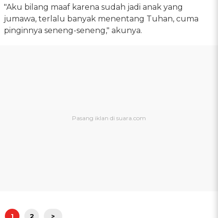
"Aku bilang maaf karena sudah jadi anak yang
jumawa, terlalu banyak menentang Tuhan, cuma
pinginnya seneng-seneng," akunya.
1
2
>