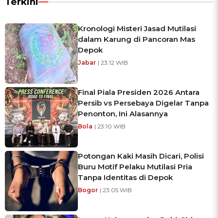
Terkini
Kronologi Misteri Jasad Mutilasi
dalam Karung di Pancoran Mas
Depok
Jabar
| 23:12 WIB
Final Piala Presiden 2026 Antara
Persib vs Persebaya Digelar Tanpa
Penonton, Ini Alasannya
Bola
| 23:10 WIB
Potongan Kaki Masih Dicari, Polisi
Buru Motif Pelaku Mutilasi Pria
Tanpa Identitas di Depok
Bogor
| 23:05 WIB