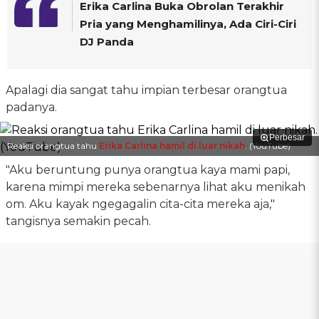
Erika Carlina Buka Obrolan Terakhir
Pria yang Menghamilinya, Ada Ciri-Ciri
DJ Panda
Apalagi dia sangat tahu impian terbesar orangtua
padanya.
Perbesar
Reaksi orangtua tahu
Erika Carlina hamil di luar nikah
. (YouTube)
"Aku beruntung punya orangtua kaya mami papi,
karena mimpi mereka sebenarnya lihat aku menikah
om. Aku kayak ngegagalin cita-cita mereka aja,"
tangisnya semakin pecah.