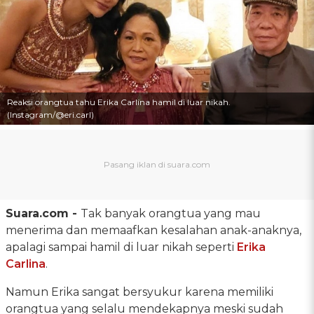
Reaksi orangtua tahu Erika Carlina hamil di luar nikah.
(Instagram/@eri.carl)
Suara.com -
Tak banyak orangtua yang mau
menerima dan memaafkan kesalahan anak-anaknya,
apalagi sampai hamil di luar nikah seperti
Erika
Carlina
.
Namun Erika sangat bersyukur karena memiliki
orangtua yang selalu mendekapnya meski sudah