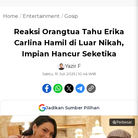
Home
Entertainment
Gosip
Reaksi Orangtua Tahu Erika
Carlina Hamil di Luar Nikah,
Impian Hancur Seketika
Yazir F
Sabtu, 19 Juli 2025 | 10:46 WIB
Jadikan Sumber Pilihan
Perbesar