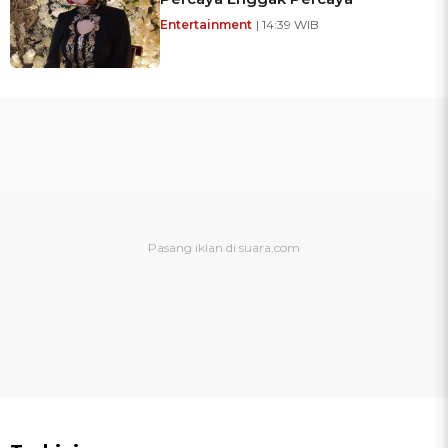
Entertainment
| 14:39 WIB