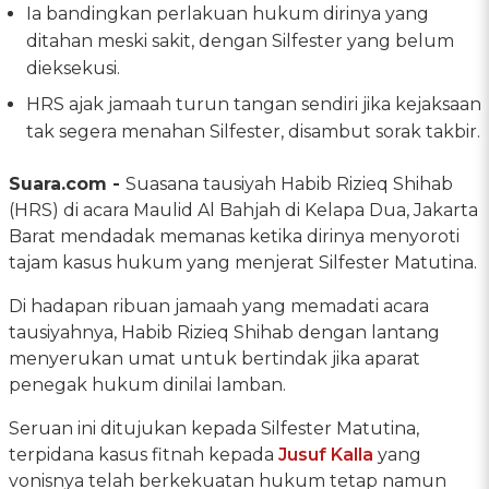
Ia bandingkan perlakuan hukum dirinya yang
ditahan meski sakit, dengan Silfester yang belum
dieksekusi.
HRS ajak jamaah turun tangan sendiri jika kejaksaan
tak segera menahan Silfester, disambut sorak takbir.
Suara.com -
Suasana tausiyah Habib Rizieq Shihab
(HRS) di acara Maulid Al Bahjah di Kelapa Dua, Jakarta
Barat mendadak memanas ketika dirinya menyoroti
tajam kasus hukum yang menjerat Silfester Matutina.
Di hadapan ribuan jamaah yang memadati acara
tausiyahnya, Habib Rizieq Shihab dengan lantang
menyerukan umat untuk bertindak jika aparat
penegak hukum dinilai lamban.
Seruan ini ditujukan kepada Silfester Matutina,
terpidana kasus fitnah kepada
Jusuf Kalla
yang
vonisnya telah berkekuatan hukum tetap namun