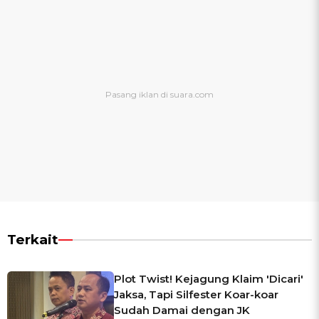
Terkait
Plot Twist! Kejagung Klaim 'Dicari'
Jaksa, Tapi Silfester Koar-koar
Sudah Damai dengan JK