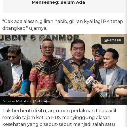
Mensesneg: Belum Ada
"Gak ada alasan, giliran habib, giliran kyai lagi PK tetap
ditangkap," ujarnya.
Perbesar
Silfester Matutina. [Antara]
Tak berhenti di situ, argumen perlakuan tidak adil
semakin tajam ketika HRS menyinggung alasan
kesehatan yang disebut-sebut menjadi salah satu