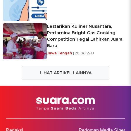
Lestarikan Kuliner Nusantara,
Pertamina Bright Gas Cooking
Competition Tegal Lahirkan Juara
Baru
Jawa Tengah
| 20:00 WIB
LIHAT ARTIKEL LAINNYA
Redaksi
Pedoman Media Siber