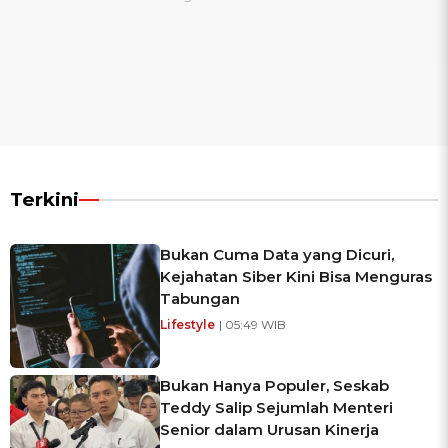
Terkini
Bukan Cuma Data yang Dicuri,
Kejahatan Siber Kini Bisa Menguras
Tabungan
Lifestyle
| 05:49 WIB
Bukan Hanya Populer, Seskab
Teddy Salip Sejumlah Menteri
Senior dalam Urusan Kinerja