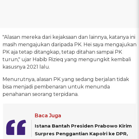
"Alasan mereka dari kejaksaan dan lainnya, katanya ini
masih mengajukan daripada PK. Hei saya mengajukan
PK aja tetap ditangkap, tetap ditahan sampai PK
turun," ujar Habib Rizieq yang mengungkit kembali
kasusnya 2021 lalu.
Menurutnya, alasan PK yang sedang berjalan tidak
bisa menjadi pembenaran untuk menunda
penahanan seorang terpidana.
Baca Juga
Istana Bantah Presiden Prabowo Kirim
Surpres Penggantian Kapolri ke DPR,