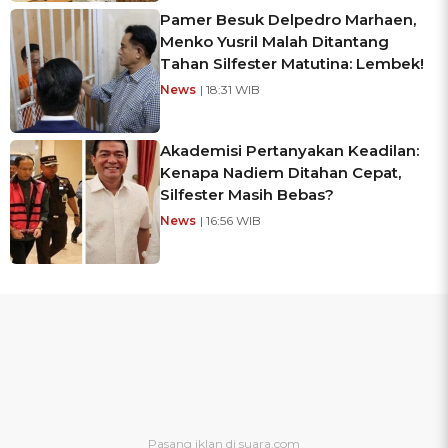
Pamer Besuk Delpedro Marhaen,
Menko Yusril Malah Ditantang
Tahan Silfester Matutina: Lembek!
News
| 18:31 WIB
Akademisi Pertanyakan Keadilan:
Kenapa Nadiem Ditahan Cepat,
Silfester Masih Bebas?
News
| 16:56 WIB