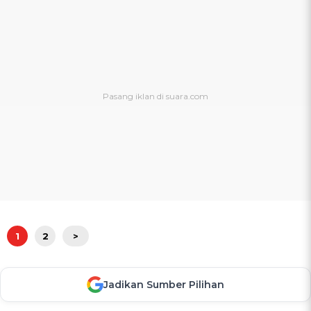
1
2
>
Jadikan Sumber Pilihan