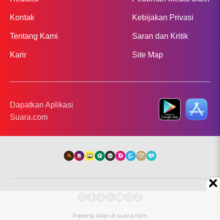
Kontak
Kebijakan Privasi
Tentang Kami
Saran dan Kritik
Karir
Site Map
Dapatkan Aplikasi
Suara.com