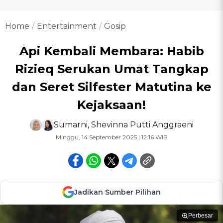
Home
Entertainment
Gosip
Api Kembali Membara: Habib
Rizieq Serukan Umat Tangkap
dan Seret Silfester Matutina ke
Kejaksaan!
Sumarni
,
Shevinna Putti Anggraeni
Minggu, 14 September 2025 | 12:16 WIB
Jadikan Sumber Pilihan
Perbesar