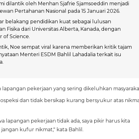
mi dilantik oleh Menhan Sjafrie Sjamsoeddin menjadi
ewan Pertahanan Nasional pada 15 Januari 2026.
atar belakang pendidikan kuat sebagai lulusan
n Fisika dari Universitas Alberta, Kanada, dengan
 of Science.
tik, Noe sempat viral karena memberikan kritik tajam
yataan Menteri ESDM Bahlil Lahadalia terkait isu
a.
n lapangan pekerjaan yang sering dikeluhkan masyaraka
ospeksi dan tidak bersikap kurang bersyukur atas nikm
lapangan pekerjaan tidak ada, saya pikir harus kita
 jangan kufur nikmat," kata Bahlil.