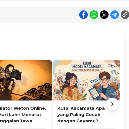
❯
ulator Weton Online,
KUIS: Kacamata Apa
K
Hari Lahir Menurut
yang Paling Cocok
nggalan Jawa
dengan Gayamu?