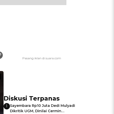
Diskusi Terpanas
Sayembara Rp10 Juta Dedi Mulyadi
1
Dikritik UGM, Dinilai Cermin