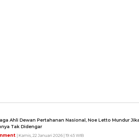
aga Ahli Dewan Pertahanan Nasional, Noe Letto Mundur Jik
nya Tak Didengar
inment
| Kamis, 22 Januari 2026 | 19:45 WIB