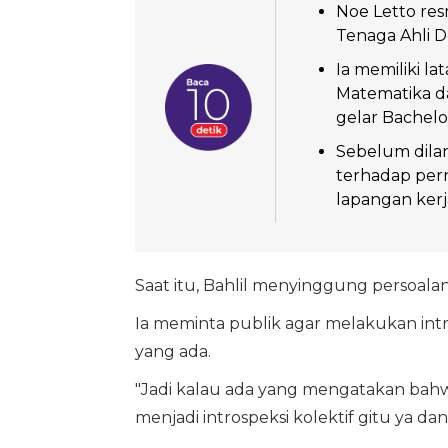
Noe Letto res
Tenaga Ahli D
Ia memiliki l
Matematika da
gelar Bachelor
Sebelum dilan
terhadap pern
lapangan kerj
Saat itu, Bahlil menyinggung persoala
Ia meminta publik agar melakukan intr
yang ada.
"Jadi kalau ada yang mengatakan bahwa 
menjadi introspeksi kolektif gitu ya dan