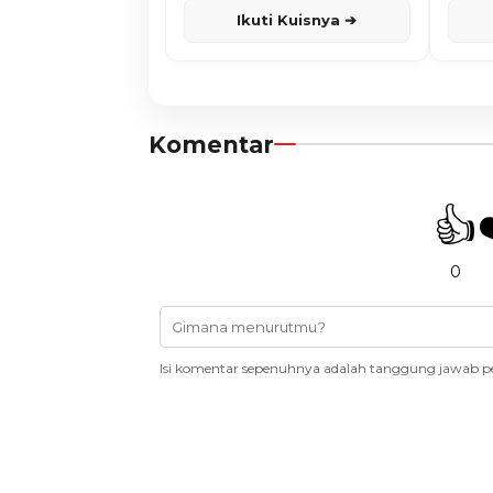
Ikuti Kuisnya ➔
Komentar
👍
0
Isi komentar sepenuhnya adalah tanggung jawab p