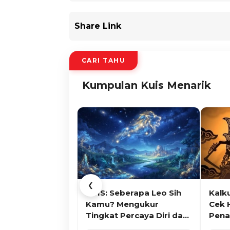
Share Link
CARI TAHU
Kumpulan Kuis Menarik
❮
KUIS: Seberapa Leo Sih
Kalk
Kamu? Mengukur
Cek 
Tingkat Percaya Diri dan
Pena
Karisma