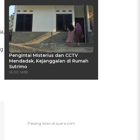
a,
ng
Pengintai Misterius dan CCTV
Mendadak, Kejanggalan di Rumah
Sutrimo
16:00 WIB