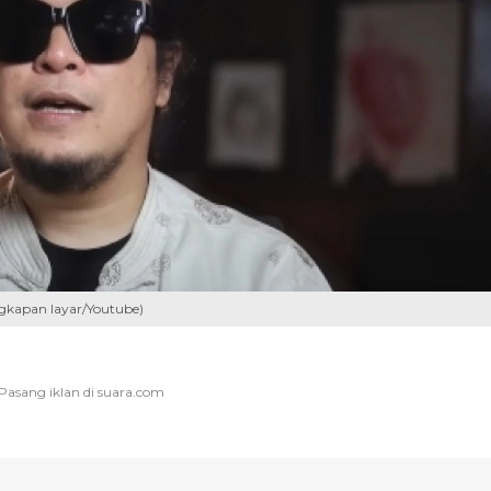
gkapan layar/Youtube)