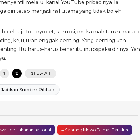
enyentil melalui kanal YouTube pribadinya. Ia
 diri tetap menjadi hal utama yang tidak boleh
ya boleh aja toh nyopet, korupsi, muka mah taruh mana aj
ting, kejujuran enggak penting. Yang penting kan
ting. Itu harus-harus benar itu introspeksi dirinya. Ya
ya.
1
2
Show All
Jadikan Sumber Pilihan
dewan pertahanan nasional
# Sabrang Mowo Damar Panuluh