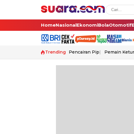
Home
Nasional
Ekonomi
Bola
Otomotif
Trending
Pencairan Pip
Pemain Ketur