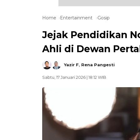
Home
Entertainment
Gosip
Jejak Pendidikan No
Ahli di Dewan Pert
Yazir F
,
Rena Pangesti
Sabtu, 17 Januari 2026 | 18:12 WIB