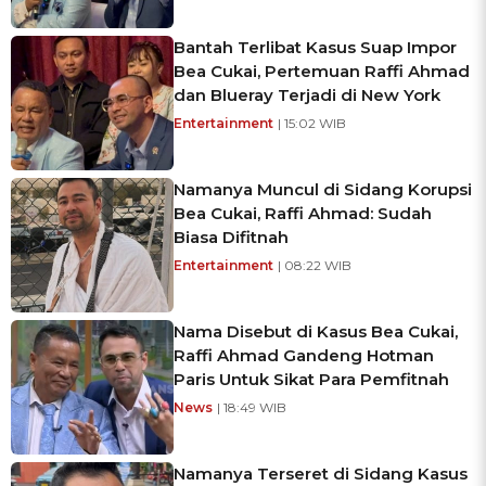
Bantah Terlibat Kasus Suap Impor
Bea Cukai, Pertemuan Raffi Ahmad
dan Blueray Terjadi di New York
Entertainment
| 15:02 WIB
Namanya Muncul di Sidang Korupsi
Bea Cukai, Raffi Ahmad: Sudah
Biasa Difitnah
Entertainment
| 08:22 WIB
Nama Disebut di Kasus Bea Cukai,
Raffi Ahmad Gandeng Hotman
Paris Untuk Sikat Para Pemfitnah
News
| 18:49 WIB
Namanya Terseret di Sidang Kasus