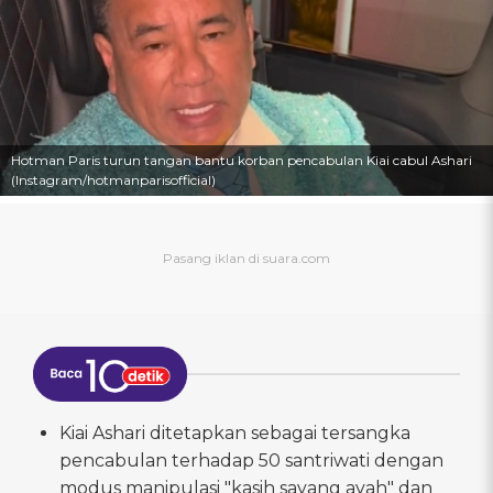
Hotman Paris turun tangan bantu korban pencabulan Kiai cabul Ashari
(Instagram/hotmanparisofficial)
Kiai Ashari ditetapkan sebagai tersangka
pencabulan terhadap 50 santriwati dengan
modus manipulasi "kasih sayang ayah" dan