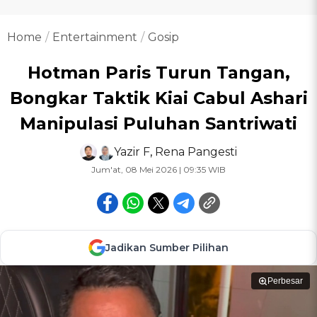
Home
Entertainment
Gosip
Hotman Paris Turun Tangan,
Bongkar Taktik Kiai Cabul Ashari
Manipulasi Puluhan Santriwati
Yazir F
,
Rena Pangesti
Jum'at, 08 Mei 2026 | 09:35 WIB
Jadikan Sumber Pilihan
Perbesar