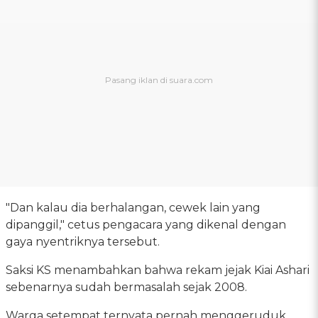
"Dan kalau dia berhalangan, cewek lain yang
dipanggil," cetus pengacara yang dikenal dengan
gaya nyentriknya tersebut.
Saksi KS menambahkan bahwa rekam jejak Kiai Ashari
sebenarnya sudah bermasalah sejak 2008.
Warga setempat ternyata pernah menggeruduk