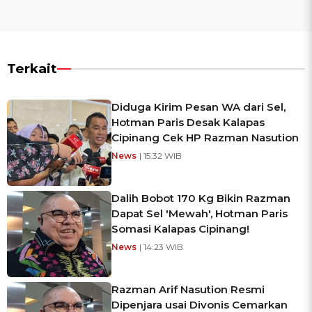
Terkait
Diduga Kirim Pesan WA dari Sel,
Hotman Paris Desak Kalapas
Cipinang Cek HP Razman Nasution
News
| 15:32 WIB
Dalih Bobot 170 Kg Bikin Razman
Dapat Sel 'Mewah', Hotman Paris
Somasi Kalapas Cipinang!
News
| 14:23 WIB
Razman Arif Nasution Resmi
Dipenjara usai Divonis Cemarkan