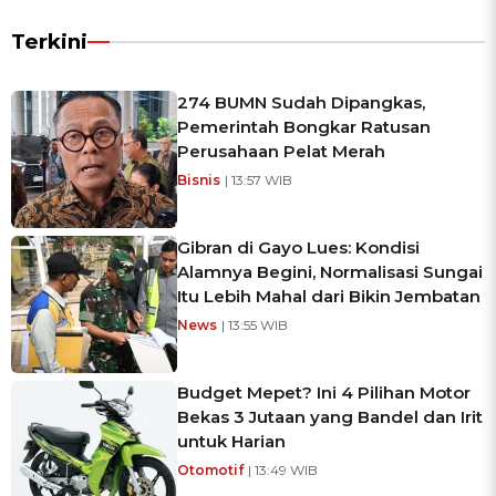
Terkini
274 BUMN Sudah Dipangkas,
Pemerintah Bongkar Ratusan
Perusahaan Pelat Merah
Bisnis
| 13:57 WIB
Gibran di Gayo Lues: Kondisi
Alamnya Begini, Normalisasi Sungai
Itu Lebih Mahal dari Bikin Jembatan
News
| 13:55 WIB
Budget Mepet? Ini 4 Pilihan Motor
Bekas 3 Jutaan yang Bandel dan Irit
untuk Harian
Otomotif
| 13:49 WIB