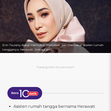
Erin Taulany didua memukul, mencekik. dan mencakar asisten rumah
tangganya, Herawati. [Instagram]
Asisten rumah tangga bernama Herawati