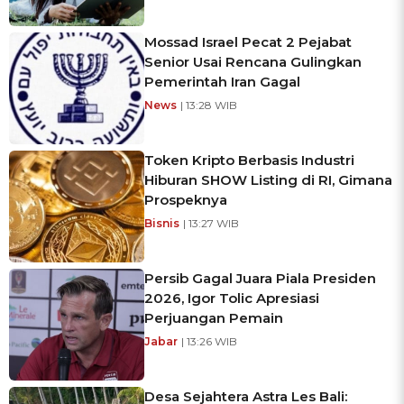
Mossad Israel Pecat 2 Pejabat
Senior Usai Rencana Gulingkan
Pemerintah Iran Gagal
News
| 13:28 WIB
Token Kripto Berbasis Industri
Hiburan SHOW Listing di RI, Gimana
Prospeknya
Bisnis
| 13:27 WIB
Persib Gagal Juara Piala Presiden
2026, Igor Tolic Apresiasi
Perjuangan Pemain
Jabar
| 13:26 WIB
Desa Sejahtera Astra Les Bali: