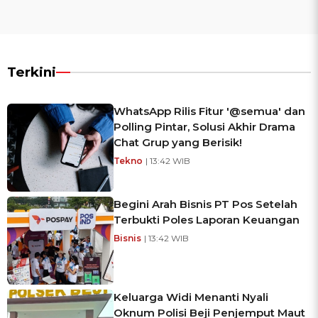
Terkini
WhatsApp Rilis Fitur '@semua' dan
Polling Pintar, Solusi Akhir Drama
Chat Grup yang Berisik!
Tekno
| 13:42 WIB
Begini Arah Bisnis PT Pos Setelah
Terbukti Poles Laporan Keuangan
Bisnis
| 13:42 WIB
Keluarga Widi Menanti Nyali
Oknum Polisi Beji Penjemput Maut