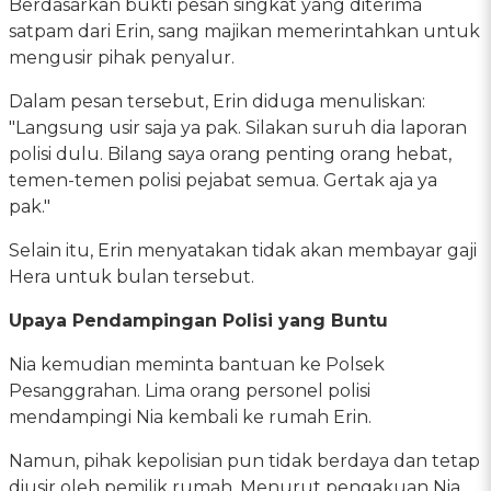
Berdasarkan bukti pesan singkat yang diterima
satpam dari Erin, sang majikan memerintahkan untuk
mengusir pihak penyalur.
Dalam pesan tersebut, Erin diduga menuliskan:
"Langsung usir saja ya pak. Silakan suruh dia laporan
polisi dulu. Bilang saya orang penting orang hebat,
temen-temen polisi pejabat semua. Gertak aja ya
pak."
Selain itu, Erin menyatakan tidak akan membayar gaji
Hera untuk bulan tersebut.
Upaya Pendampingan Polisi yang Buntu
Nia kemudian meminta bantuan ke Polsek
Pesanggrahan. Lima orang personel polisi
mendampingi Nia kembali ke rumah Erin.
Namun, pihak kepolisian pun tidak berdaya dan tetap
diusir oleh pemilik rumah. Menurut pengakuan Nia,