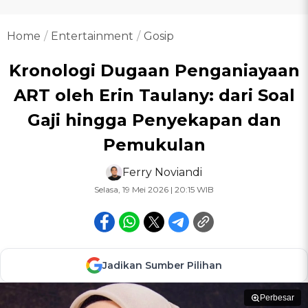
Home
Entertainment
Gosip
Kronologi Dugaan Penganiayaan
ART oleh Erin Taulany: dari Soal
Gaji hingga Penyekapan dan
Pemukulan
Ferry Noviandi
Selasa, 19 Mei 2026 | 20:15 WIB
Jadikan Sumber Pilihan
Perbesar