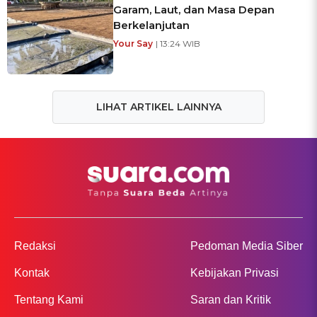
Garam, Laut, dan Masa Depan
Berkelanjutan
Your Say
| 13:24 WIB
LIHAT ARTIKEL LAINNYA
Redaksi
Pedoman Media Siber
Kontak
Kebijakan Privasi
Tentang Kami
Saran dan Kritik