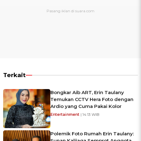
Terkait
Bongkar Aib ART, Erin Taulany
Temukan CCTV Hera Foto dengan
Ardio yang Cuma Pakai Kolor
Entertainment
| 14:13 WIB
Polemik Foto Rumah Erin Taulany:
Sunan Kalijaga Semprot Anggota