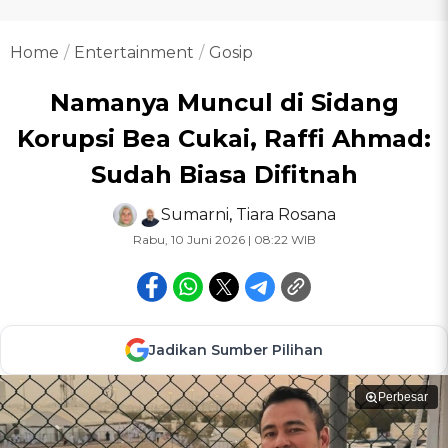
Home
Entertainment
Gosip
Namanya Muncul di Sidang
Korupsi Bea Cukai, Raffi Ahmad:
Sudah Biasa Difitnah
Sumarni
,
Tiara Rosana
Rabu, 10 Juni 2026 | 08:22 WIB
Jadikan Sumber Pilihan
Perbesar