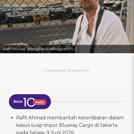
Raffi Ahmad. (Instagram/raffinagita1717)
Raffi Ahmad membantah keterlibatan dalam
kasus suap impor Blueray Cargo di Jakarta
pada Selasa, 9 Juni 2026.