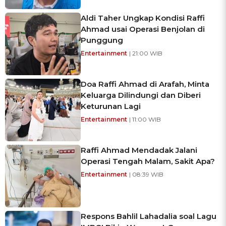
Aldi Taher Ungkap Kondisi Raffi
Ahmad usai Operasi Benjolan di
Punggung
Entertainment
| 21:00 WIB
Doa Raffi Ahmad di Arafah, Minta
Keluarga Dilindungi dan Diberi
Keturunan Lagi
Entertainment
| 11:00 WIB
Raffi Ahmad Mendadak Jalani
Operasi Tengah Malam, Sakit Apa?
Entertainment
| 08:39 WIB
Respons Bahlil Lahadalia soal Lagu