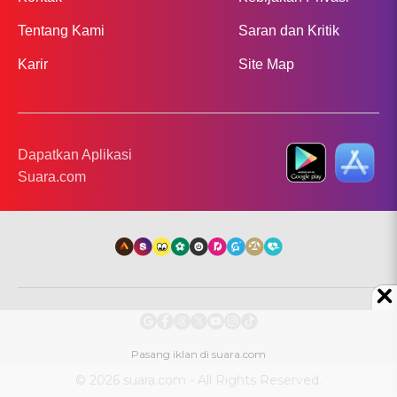
Tentang Kami
Saran dan Kritik
Karir
Site Map
Dapatkan Aplikasi
Suara.com
© 2026 suara.com - All Rights Reserved.