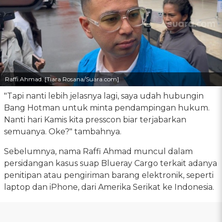
Raffi Ahmad. [Tiara Rosana/Suara.com]
"Tapi nanti lebih jelasnya lagi, saya udah hubungin
Bang Hotman untuk minta pendampingan hukum.
Nanti hari Kamis kita presscon biar terjabarkan
semuanya. Oke?" tambahnya.
Sebelumnya, nama Raffi Ahmad muncul dalam
persidangan kasus suap Blueray Cargo terkait adanya
penitipan atau pengiriman barang elektronik, seperti
laptop dan iPhone, dari Amerika Serikat ke Indonesia.