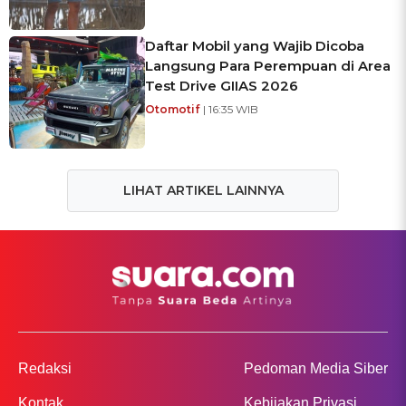
Daftar Mobil yang Wajib Dicoba
Langsung Para Perempuan di Area
Test Drive GIIAS 2026
Otomotif
| 16:35 WIB
LIHAT ARTIKEL LAINNYA
Redaksi
Pedoman Media Siber
Kontak
Kebijakan Privasi