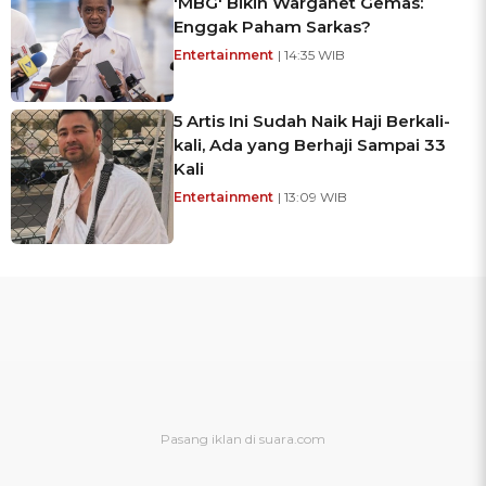
'MBG' Bikin Warganet Gemas:
Enggak Paham Sarkas?
Entertainment
| 14:35 WIB
5 Artis Ini Sudah Naik Haji Berkali-
kali, Ada yang Berhaji Sampai 33
Kali
Entertainment
| 13:09 WIB