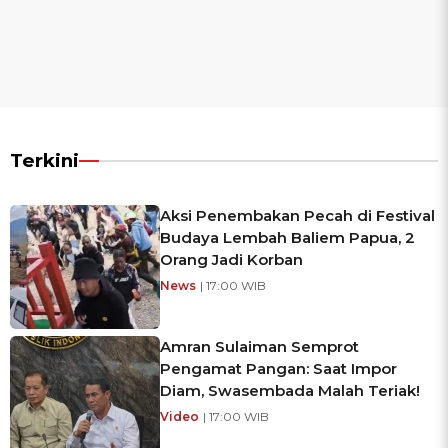
Terkini
Aksi Penembakan Pecah di Festival
Budaya Lembah Baliem Papua, 2
Orang Jadi Korban
News
| 17:00 WIB
Amran Sulaiman Semprot
Pengamat Pangan: Saat Impor
Diam, Swasembada Malah Teriak!
Video
| 17:00 WIB