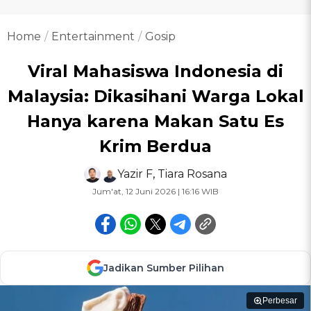
Home
Entertainment
Gosip
Viral Mahasiswa Indonesia di
Malaysia: Dikasihani Warga Lokal
Hanya karena Makan Satu Es
Krim Berdua
Yazir F
,
Tiara Rosana
Jum'at, 12 Juni 2026 | 16:16 WIB
Jadikan Sumber Pilihan
Perbesar