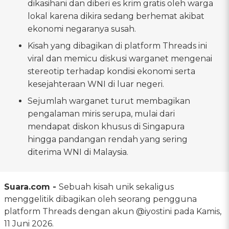
dikasihani dan diberi es krim gratis oleh warga
lokal karena dikira sedang berhemat akibat
ekonomi negaranya susah.
Kisah yang dibagikan di platform Threads ini
viral dan memicu diskusi warganet mengenai
stereotip terhadap kondisi ekonomi serta
kesejahteraan WNI di luar negeri.
Sejumlah warganet turut membagikan
pengalaman miris serupa, mulai dari
mendapat diskon khusus di Singapura
hingga pandangan rendah yang sering
diterima WNI di Malaysia.
Suara.com -
Sebuah kisah unik sekaligus
menggelitik dibagikan oleh seorang pengguna
platform Threads dengan akun @iyostini pada Kamis,
11 Juni 2026.