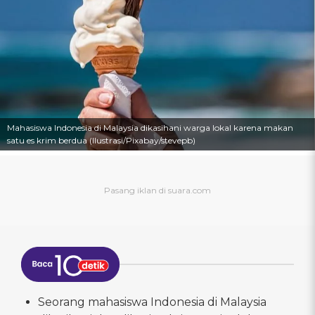
Mahasiswa Indonesia di Malaysia dikasihani warga lokal karena makan
satu es krim berdua (Ilustrasi/Pixabay/stevepb)
Seorang mahasiswa Indonesia di Malaysia