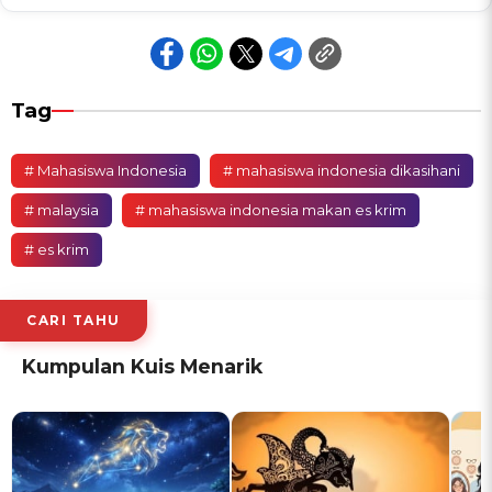
Tag
# Mahasiswa Indonesia
# mahasiswa indonesia dikasihani
# malaysia
# mahasiswa indonesia makan es krim
# es krim
CARI TAHU
Kumpulan Kuis Menarik