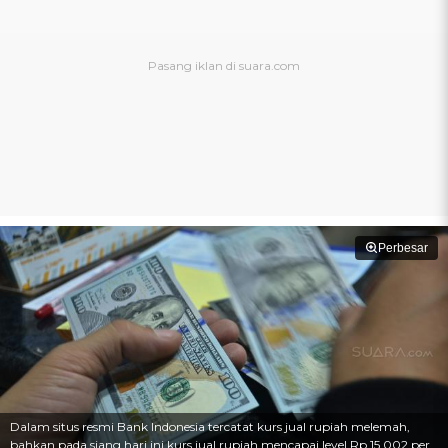
Perbesar
Dalam situs resmi Bank Indonesia tercatat kurs jual rupiah melemah,
bahkan pada siang hari ini kurs jual rupiah mencapai level Rp 15.002 per