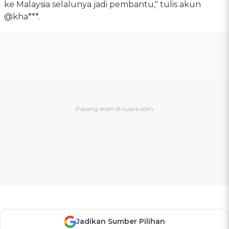
ke Malaysia selalunya jadi pembantu," tulis akun
@kha***.
Jadikan Sumber Pilihan