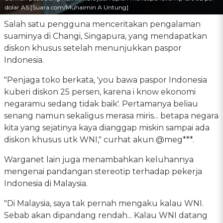
dolar AS.[Suara.com/Muhaimin A Untung]
Salah satu pengguna menceritakan pengalaman
suaminya di Changi, Singapura, yang mendapatkan
diskon khusus setelah menunjukkan paspor
Indonesia.
"Penjaga toko berkata, 'you bawa paspor Indonesia
kuberi diskon 25 persen, karena i know ekonomi
negaramu sedang tidak baik'. Pertamanya beliau
senang namun sekaligus merasa miris... betapa negara
kita yang sejatinya kaya dianggap miskin sampai ada
diskon khusus utk WNI," curhat akun @meg***.
Warganet lain juga menambahkan keluhannya
mengenai pandangan stereotip terhadap pekerja
Indonesia di Malaysia.
"Di Malaysia, saya tak pernah mengaku kalau WNI.
Sebab akan dipandang rendah... Kalau WNI datang