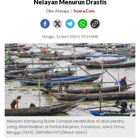
Nelayan Menurun Drastis
Oke Atmaja
Suara.Com
Minggu, 12 April 2020 | 19:24 WIB
Nelayan Kampung Bulak Cumpat beraktivitas di atas perahu
yang ditambatkan di Pantai Kenjeran, Surabaya, Jawa Timur,
Minggu (12/4). [ANTARA FOTO/Moch Asim]