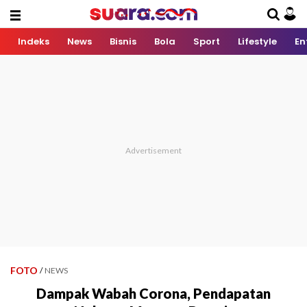
Indeks
News
Bisnis
Bola
Sport
Lifestyle
En
FOTO
/
NEWS
Dampak Wabah Corona, Pendapatan