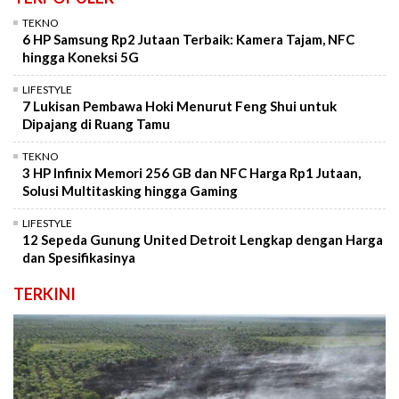
TEKNO
6 HP Samsung Rp2 Jutaan Terbaik: Kamera Tajam, NFC
hingga Koneksi 5G
LIFESTYLE
7 Lukisan Pembawa Hoki Menurut Feng Shui untuk
Dipajang di Ruang Tamu
TEKNO
3 HP Infinix Memori 256 GB dan NFC Harga Rp1 Jutaan,
Solusi Multitasking hingga Gaming
LIFESTYLE
12 Sepeda Gunung United Detroit Lengkap dengan Harga
dan Spesifikasinya
TERKINI