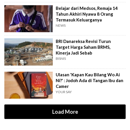
Belajar dari Medsos, Remaja 14
Tahun Akhiri Nyawa 8 Orang
Termasuk Keluarganya
NEWS
BRI Danareksa Revisi Turun
Target Harga Saham BRMS,
Kinerja Jadi Sebab
BISNIS
Ulasan 'Kapan Kau Bilang Wo Ai
Ni?' : Jodoh Ada di Tangan Ibu dan
Camer
YOUR SAY
Load More