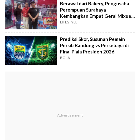
Berawal dari Bakery, Pengusaha
Perempuan Surabaya
Kembangkan Empat Gerai Mixue
dalam 3 Tahun
LIFESTYLE
Prediksi Skor, Susunan Pemain
Persib Bandung vs Persebaya di
Final Piala Presiden 2026
BOLA