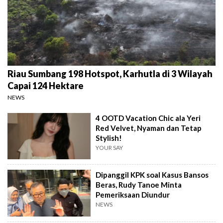
Riau Sumbang 198 Hotspot, Karhutla di 3 Wilayah
Capai 124 Hektare
NEWS
4 OOTD Vacation Chic ala Yeri
Red Velvet, Nyaman dan Tetap
Stylish!
YOUR SAY
Dipanggil KPK soal Kasus Bansos
Beras, Rudy Tanoe Minta
Pemeriksaan Diundur
NEWS