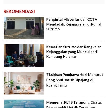
REKOMENDASI
Pengintai Misterius dan CCTV
Mendadak, Kejanggalan di Rumah
Sutrimo
Kematian Sutrimo dan Rangkaian
Kejanggalan yang Muncul dari
Kampung Halaman
7 Lukisan Pembawa Hoki Menurut
Feng Shui untuk Dipajang di
Ruang Tamu
Mengenal PLTS Terapung Cirata,
Pembangkit Listrik Terapung