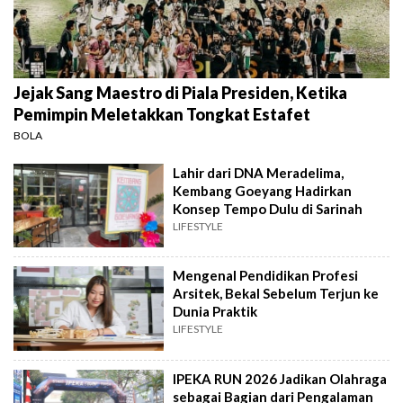
Jejak Sang Maestro di Piala Presiden, Ketika
Pemimpin Meletakkan Tongkat Estafet
BOLA
Lahir dari DNA Meradelima,
Kembang Goeyang Hadirkan
Konsep Tempo Dulu di Sarinah
LIFESTYLE
Mengenal Pendidikan Profesi
Arsitek, Bekal Sebelum Terjun ke
Dunia Praktik
LIFESTYLE
IPEKA RUN 2026 Jadikan Olahraga
sebagai Bagian dari Pengalaman