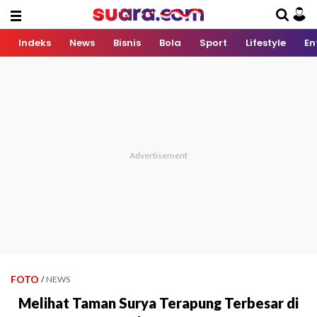
Indeks
News
Bisnis
Bola
Sport
Lifestyle
En
FOTO
/
NEWS
Melihat Taman Surya Terapung Terbesar di