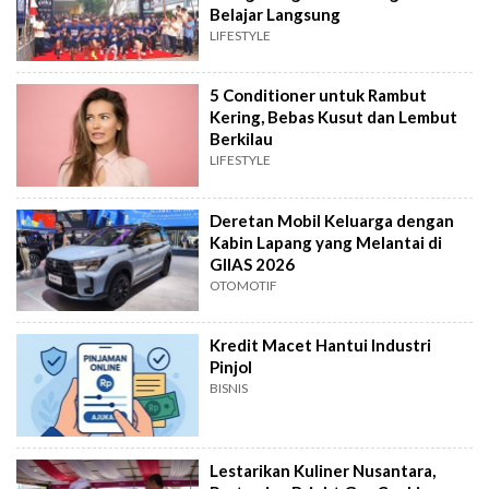
Belajar Langsung
LIFESTYLE
5 Conditioner untuk Rambut
Kering, Bebas Kusut dan Lembut
Berkilau
LIFESTYLE
Deretan Mobil Keluarga dengan
Kabin Lapang yang Melantai di
GIIAS 2026
OTOMOTIF
Kredit Macet Hantui Industri
Pinjol
BISNIS
Lestarikan Kuliner Nusantara,