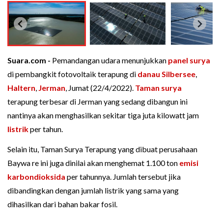
Suara.com -
Pemandangan udara menunjukkan
panel surya
di pembangkit fotovoltaik terapung di
danau Silbersee
,
Haltern
,
Jerman
, Jumat (22/4/2022).
Taman surya
terapung terbesar di Jerman yang sedang dibangun ini
nantinya akan menghasilkan sekitar tiga juta kilowatt jam
listrik
per tahun.
Selain itu, Taman Surya Terapung yang dibuat perusahaan
Baywa re ini juga dinilai akan menghemat 1.100 ton
emisi
karbondioksida
per tahunnya. Jumlah tersebut jika
dibandingkan dengan jumlah listrik yang sama yang
dihasilkan dari bahan bakar fosil.