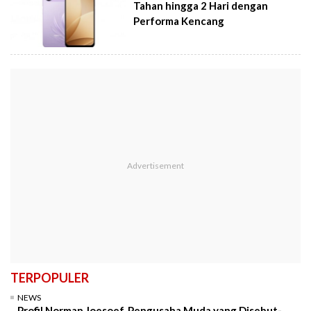
Tahan hingga 2 Hari dengan
Performa Kencang
TERPOPULER
NEWS
Profil Norman Joesoef, Pengusaha Muda yang Disebut-