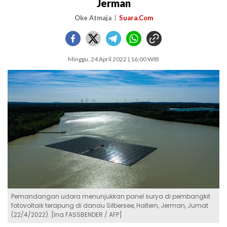
Jerman
Oke Atmaja
Suara.Com
Minggu, 24 April 2022 | 16:00 WIB
Pemandangan udara menunjukkan panel surya di pembangkit
fotovoltaik terapung di danau Silbersee, Haltern, Jerman, Jumat
(22/4/2022). [Ina FASSBENDER / AFP]