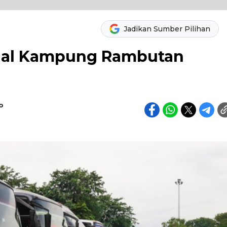
Jadikan Sumber Pilihan
inal Kampung Rambutan
o