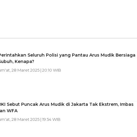
Perintahkan Seluruh Polisi yang Pantau Arus Mudik Bersiaga
Subuh, Kenapa?
Jum'at, 28 Maret 2025 | 20:10 WIB
KI Sebut Puncak Arus Mudik di Jakarta Tak Ekstrem, Imbas
pan WFA
Jum'at, 28 Maret 2025 | 19:54 WIB