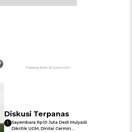
Diskusi Terpanas
Sayembara Rp10 Juta Dedi Mulyadi
1
Dikritik UGM, Dinilai Cermin