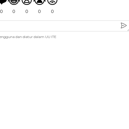
0
0
0
0
0
engguna dan diatur dalam UU ITE