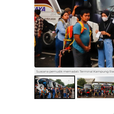
Suasana pemudik memadati Terminal Kampung Rambu