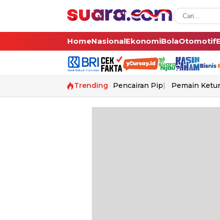
Home
Nasional
Ekonomi
Bola
Otomotif
Trending
Pencairan Pip
Pemain Ketur