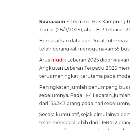
Suara.com -
Terminal Bus Kampung 
Jumat (28/3/2025), atau H-3 Lebaran 2
Berdasarkan data dari Pusat Informasi
telah berangkat menggunakan 55 bus 
Arus
mudik
Lebaran 2025 diperkirakan 
Angkutan Lebaran Terpadu 2025 me
terus meningkat, terutama pada mod
Peningkatan jumlah penumpang bus san
sebelumnya. Pada H-4 Lebaran, jumla
dari 155.343 orang pada hari sebelumny
Secara kumulatif, sejak dimulainya 
telah mencapai lebih dari 1.168.712 o