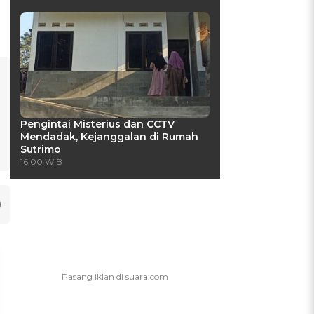
Pengintai Misterius dan CCTV
Mendadak, Kejanggalan di Rumah
Sutrimo
16:00 WIB