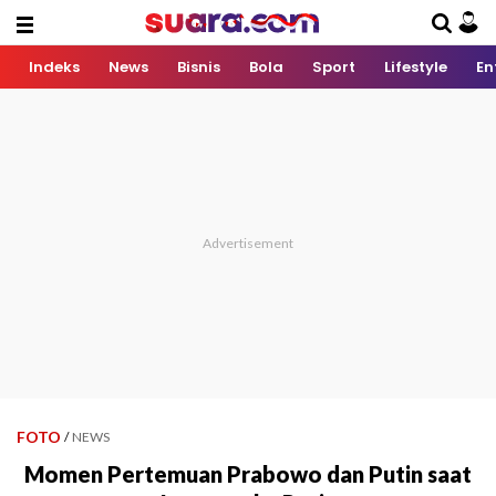
Indeks
News
Bisnis
Bola
Sport
Lifestyle
En
FOTO
/
NEWS
Momen Pertemuan Prabowo dan Putin saat