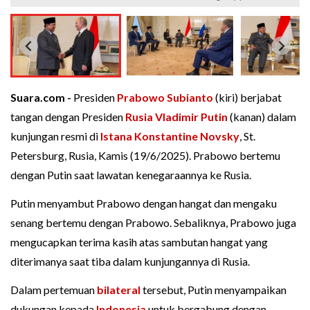
Suara.com -
Presiden
Prabowo Subianto
(kiri) berjabat
tangan dengan Presiden
Rusia
Vladimir Putin
(kanan) dalam
kunjungan resmi di
Istana Konstantine Novsky
, St.
Petersburg, Rusia, Kamis (19/6/2025). Prabowo bertemu
dengan Putin saat lawatan kenegaraannya ke Rusia.
Putin menyambut Prabowo dengan hangat dan mengaku
senang bertemu dengan Prabowo. Sebaliknya, Prabowo juga
mengucapkan terima kasih atas sambutan hangat yang
diterimanya saat tiba dalam kunjungannya di Rusia.
Dalam pertemuan
bilateral
tersebut, Putin menyampaikan
dukungan kepada
Indonesia
untuk bergabung dengan