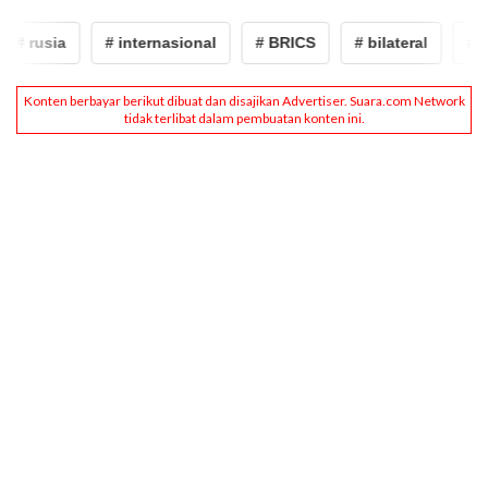
# internasional
# BRICS
# bilateral
# Indonesia