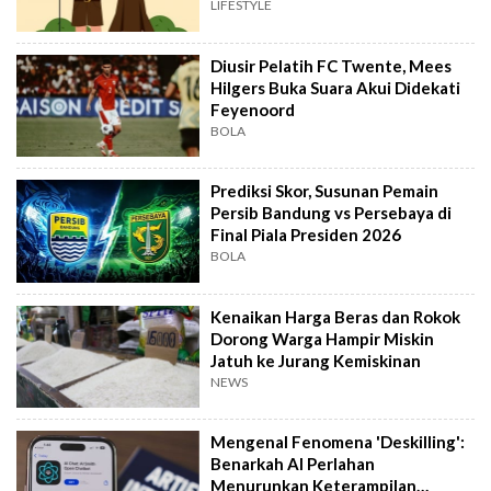
LIFESTYLE
Diusir Pelatih FC Twente, Mees
Hilgers Buka Suara Akui Didekati
Feyenoord
BOLA
Prediksi Skor, Susunan Pemain
Persib Bandung vs Persebaya di
Final Piala Presiden 2026
BOLA
Kenaikan Harga Beras dan Rokok
Dorong Warga Hampir Miskin
Jatuh ke Jurang Kemiskinan
NEWS
Mengenal Fenomena 'Deskilling':
Benarkah AI Perlahan
Menurunkan Keterampilan