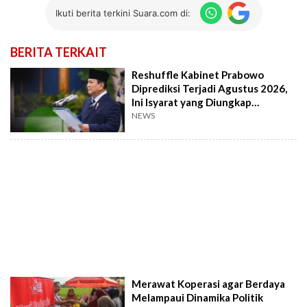
Ikuti berita terkini Suara.com di:
BERITA TERKAIT
Reshuffle Kabinet Prabowo
Diprediksi Terjadi Agustus 2026,
Ini Isyarat yang Diungkap
Pengamat
NEWS
Merawat Koperasi agar Berdaya
Melampaui Dinamika Politik