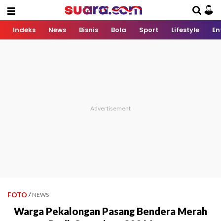
Indeks
News
Bisnis
Bola
Sport
Lifestyle
En
FOTO
/
NEWS
Warga Pekalongan Pasang Bendera Merah