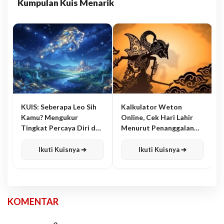
Kumpulan Kuis Menarik
KUIS: Seberapa Leo Sih
Kalkulator Weton
Kamu? Mengukur
Online, Cek Hari Lahir
Tingkat Percaya Diri dan
Menurut Penanggalan
Karisma
Jawa
Ikuti Kuisnya ➔
Ikuti Kuisnya ➔
KOMENTAR