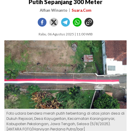
Putih Sepanjang 300 Meter
Alfian Winanto
Suara.Com
Rabu, 06 Agustus 2025 | 11:00 WIB
Foto udara bendera merah putih terbentang di atas jalan desa di
Dukuh Rejosari, Desa Kayugeritan, Kecamatan Karanganyar,
Kabupaten Pekalongan, Jawa Tengah, Selasa (5/8/2025).
[ANTARA FOTO/Harviyan Perdana Putra/bar]