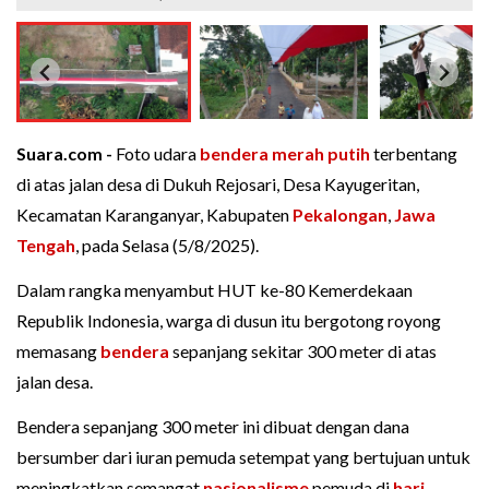
Suara.com -
Foto udara
bendera merah putih
terbentang
di atas jalan desa di Dukuh Rejosari, Desa Kayugeritan,
Kecamatan Karanganyar, Kabupaten
Pekalongan
,
Jawa
Tengah
, pada Selasa (5/8/2025).
Dalam rangka menyambut HUT ke-80 Kemerdekaan
Republik Indonesia, warga di dusun itu bergotong royong
memasang
bendera
sepanjang sekitar 300 meter di atas
jalan desa.
Bendera sepanjang 300 meter ini dibuat dengan dana
bersumber dari iuran pemuda setempat yang bertujuan untuk
meningkatkan semangat
nasionalisme
pemuda di
hari