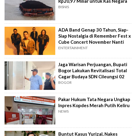
Rp20,97 Miliar untuk Kas Negara
BISNIS
ADA Band Genap 30 Tahun, Siap-
Siap Nostalgia di Remember Fest x
Cube Concert November Nanti
ENTERTAINMENT
Jaga Warisan Perjuangan, Bupati
Bogor Lakukan Revitalisasi Total
Cagar Budaya SDN Cileungsi 02
BOGOR
Pakar Hukum Tata Negara Ungkap
Inpres Kopdes Merah Putih Keliru
NEWS
Buntut Kasus Yurizal, Nakes