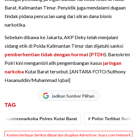
Barat, Kalimantan Timur. Penyidik juga mendalami dugaan
tindak pidana pencucian uang dari aliran dana bisnis
narkotika.
Sebelum dibawa ke Jakarta, AKP Deky telah menjalani
sidang etik di Polda Kalimantan Timur dan dijatuhi sanksi
pemberhentian tidak dengan hormat
(
PTDH
). Bareskrim
Polri kini mengambil alih pengembangan kasus
jaringan
narkoba
Kutai Barat tersebut. [ANTARA FOTO/Sulthony
Hasanuddin/Muhammad Iqbal]
Jadikan Sumber Pilihan
TAG
tresnarkoba Polres Kutai Barat
# Polisi Terlibat Narkoba