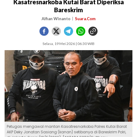
Kasatresnarkoba Kutai Barat Diperiksa
Bareskrim
Alfian Winanto
Suara.Com
Selasa, 19 Mei 2026 | 06:30 WIB
Petugas mengawal mantan Kasatresnarkoba Polres Kutai Barat
AKP Deky Jonatan Sasiang (kanan) setibanya di Bareskrim Polri,