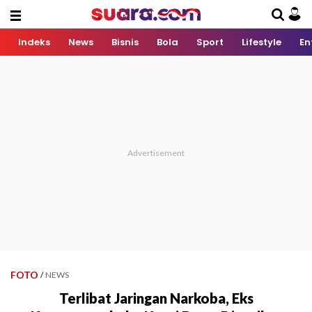
Indeks
News
Bisnis
Bola
Sport
Lifestyle
En
FOTO
/
NEWS
Terlibat Jaringan Narkoba, Eks