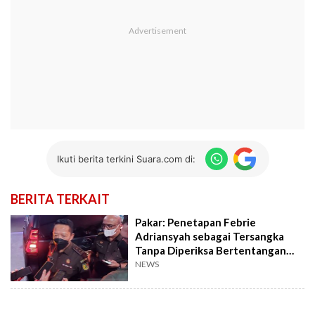
Ikuti berita terkini Suara.com di:
BERITA TERKAIT
Pakar: Penetapan Febrie
Adriansyah sebagai Tersangka
Tanpa Diperiksa Bertentangan
dengan Konstitusi
NEWS