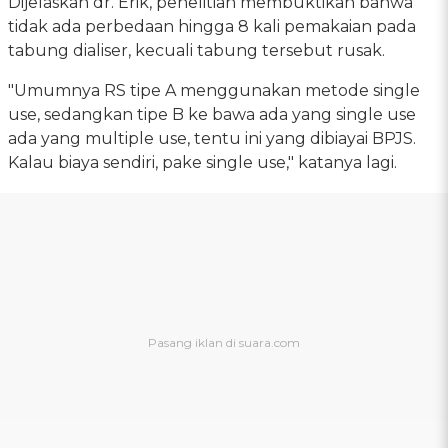
Dijelaskan dr. Erik, penelitian membuktikan bahwa
tidak ada perbedaan hingga 8 kali pemakaian pada
tabung dialiser, kecuali tabung tersebut rusak.
"Umumnya RS tipe A menggunakan metode single
use, sedangkan tipe B ke bawa ada yang single use
ada yang multiple use, tentu ini yang dibiayai BPJS.
Kalau biaya sendiri, pake single use," katanya lagi.