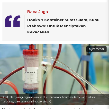
Baca Juga
Hoaks 7 Kontainer Surat Suara, Kubu
Prabowo: Untuk Menciptakan
Kekacauan
Perbesar
Alat-alat yang digunakan saat cuci darah, termasuk mesin dialisis,
tabung, dan selang. (Shutterstock)