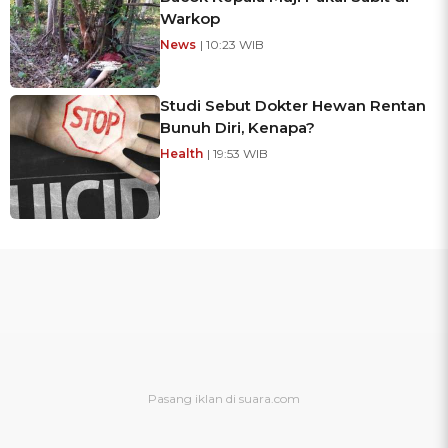
Warkop
News
| 10:23 WIB
Studi Sebut Dokter Hewan Rentan
Bunuh Diri, Kenapa?
Health
| 19:53 WIB