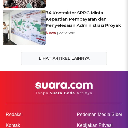
74 Kontraktor SPPG Minta
Kepastian Pembayaran dan
Penyelesaian Administrasi Proyek
News
| 22:53 WIB
LIHAT ARTIKEL LAINNYA
Redaksi
Pedoman Media Siber
Kontak
Kebijakan Privasi