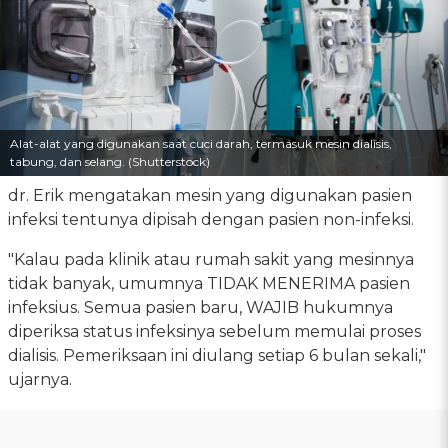
Alat-alat yang digunakan saat cuci darah, termasuk mesin dialisis,
tabung, dan selang. (Shutterstock)
dr. Erik mengatakan mesin yang digunakan pasien
infeksi tentunya dipisah dengan pasien non-infeksi.
"Kalau pada klinik atau rumah sakit yang mesinnya
tidak banyak, umumnya TIDAK MENERIMA pasien
infeksius. Semua pasien baru, WAJIB hukumnya
diperiksa status infeksinya sebelum memulai proses
dialisis. Pemeriksaan ini diulang setiap 6 bulan sekali,"
ujarnya.