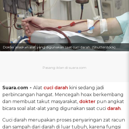
Dokter jelaskan alat yang digunakan saat cuci darah. (Shutterstock)
Suara.com -
Alat
cuci darah
kini sedang jadi
perbincangan hangat. Mencegah hoax berkembang
dan membuat takut masyarakat,
dokter
pun angkat
bicara soal alat-alat yang digunakan saat cuci
darah
.
Cuci darah merupakan proses penyaringan zat racun
dan sampah dari darah di luar tubuh, karena fungsi