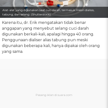
Alat-alat yang digunakan saat cuci darah, termasuk mesin dialisis,
tabung, dan selang. (Shutterstock)
Karena itu, dr. Erik mengatakan tidak benar
anggapan yang menyebut selang cuci darah
digunakan berkali-kali, apalagi hingga 40 orang.
Penggunaan dialiser alias tabung pun meski
digunakan beberapa kali, hanya dipakai oleh orang
yang sama.