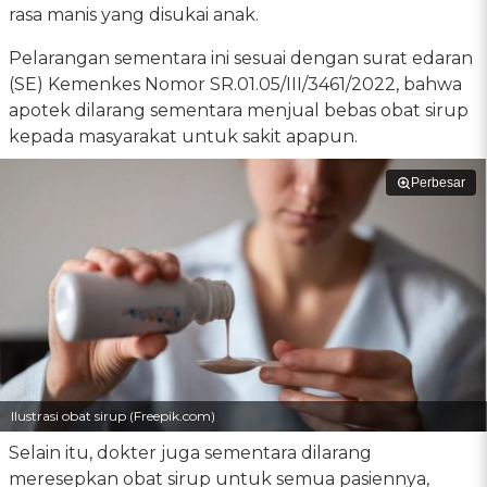
rasa manis yang disukai anak.
Pelarangan sementara ini sesuai dengan surat edaran
(SE) Kemenkes Nomor SR.01.05/III/3461/2022, bahwa
apotek dilarang sementara menjual bebas obat sirup
kepada masyarakat untuk sakit apapun.
Perbesar
Ilustrasi obat sirup (Freepik.com)
Selain itu, dokter juga sementara dilarang
meresepkan obat sirup untuk semua pasiennya,