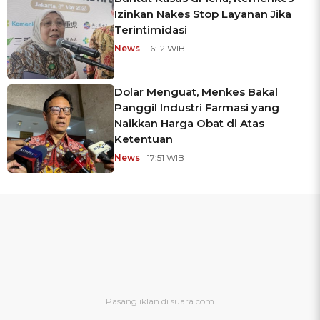
Izinkan Nakes Stop Layanan Jika
Terintimidasi
News
| 16:12 WIB
Dolar Menguat, Menkes Bakal
Panggil Industri Farmasi yang
Naikkan Harga Obat di Atas
Ketentuan
News
| 17:51 WIB