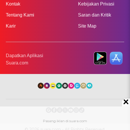
Kontak
Kebijakan Privasi
Tentang Kami
Saran dan Kritik
Karir
Site Map
Dapatkan Aplikasi
Suara.com
© 2026 suara.com - All Rights Reserved.