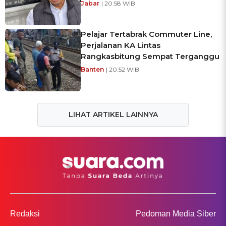
Jabar
| 20:58 WIB
Pelajar Tertabrak Commuter Line,
Perjalanan KA Lintas
Rangkasbitung Sempat Terganggu
Banten
| 20:52 WIB
LIHAT ARTIKEL LAINNYA
Redaksi
Pedoman Media Siber