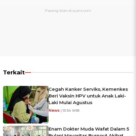
Terkait
Cegah Kanker Serviks, Kemenkes
Beri Vaksin HPV untuk Anak Laki-
Laki Mulai Agustus
News
| 13:54 WIB
Enam Dokter Muda Wafat Dalam 5
Bulan! Mayoritas Burnout Akibat