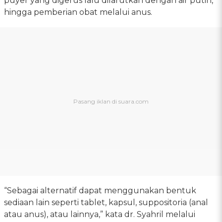
puyer yang digerus lalu dilarutkan dengan air putih,
hingga pemberian obat melalui anus.
“Sebagai alternatif dapat menggunakan bentuk
sediaan lain seperti tablet, kapsul, suppositoria (anal
atau anus), atau lainnya,” kata dr. Syahril melalui