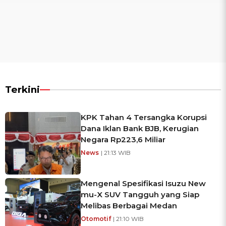
Terkini
KPK Tahan 4 Tersangka Korupsi
Dana Iklan Bank BJB, Kerugian
Negara Rp223,6 Miliar
News
| 21:13 WIB
Mengenal Spesifikasi Isuzu New
mu-X SUV Tangguh yang Siap
Melibas Berbagai Medan
Otomotif
| 21:10 WIB