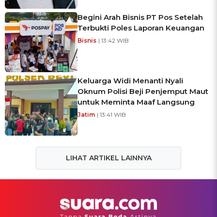
Begini Arah Bisnis PT Pos Setelah
Terbukti Poles Laporan Keuangan
Bisnis
| 13:42 WIB
Keluarga Widi Menanti Nyali
Oknum Polisi Beji Penjemput Maut
untuk Meminta Maaf Langsung
Jatim
| 13:41 WIB
LIHAT ARTIKEL LAINNYA