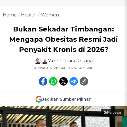
Home
Health
Women
Bukan Sekadar Timbangan:
Mengapa Obesitas Resmi Jadi
Penyakit Kronis di 2026?
Yazir F
,
Tiara Rosana
Jum'at, 06 Februari 2026 | 14:31 WIB
Jadikan Sumber Pilihan
Perbesar