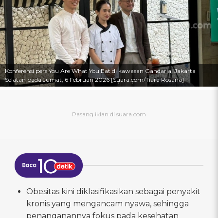
Konferensi pers You Are What You Eat di kawasan Gandaria, Jakarta
Selatan pada Jumat, 6 Februari 2026 [Suara.com/Tiara Rosana]
Obesitas kini diklasifikasikan sebagai penyakit
kronis yang mengancam nyawa, sehingga
penanganannya fokus pada kesehatan