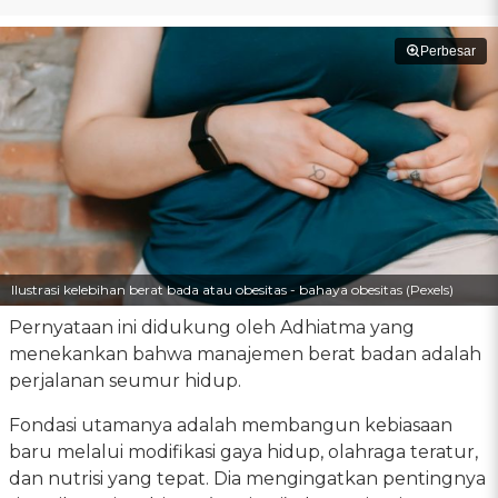
Perbesar
Ilustrasi kelebihan berat bada atau obesitas - bahaya obesitas (Pexels)
Pernyataan ini didukung oleh Adhiatma yang
menekankan bahwa manajemen berat badan adalah
perjalanan seumur hidup.
Fondasi utamanya adalah membangun kebiasaan
baru melalui modifikasi gaya hidup, olahraga teratur,
dan nutrisi yang tepat. Dia mengingatkan pentingnya