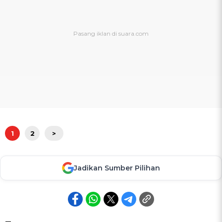
1
2
>
Jadikan Sumber Pilihan