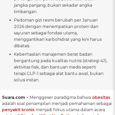
jangka panjang, bukan sekadar angka
timbangan.
Pedoman gizi resmi berubah per Januari
2026 dengan menempatkan protein dan
sayuran sebagai fondasi utama,
menggantikan karbohidrat yang kini harus
dibatasi.
Keberhasilan manajemen berat badan
bergantung pada kualitas nutrisi (strategi 4J),
aktivitas fisik, dan bantuan medis seperti
terapi GLP-1 sebagai alat bantu awal, bukan
solusi instan.
Suara.com -
Menggeser paradigma bahwa
obesitas
adalah soal penampilan menjadi pemahaman sebagai
penyakit kronis
menjadi fokus utama dalam acara