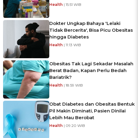
Health
| 15:51 WIB
Dokter Ungkap Bahaya 'Lelaki
Tidak Bercerita', Bisa Picu Obesitas
hingga Diabetes
Health
| 11:13 WIB
Obesitas Tak Lagi Sekadar Masalah
Berat Badan, Kapan Perlu Bedah
Bariatrik?
Health
| 18:59 WIB
Obat Diabetes dan Obesitas Bentuk
Pil Makin Diminati, Pasien Dinilai
Lebih Mau Berobat
Health
| 09:20 WIB