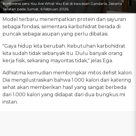
Konferensi pers You Are What You Eat di kawasan Gandaria, Jakarta
Selatan pada Jumat, 6 Februari 2026.
Model terbaru menempatkan protein dan sayuran
sebagai fondasi, sementara karbohidrat berada di
puncak sebagai asupan yang perlu dibatasi.
"Gaya hidup kita berubah. Kebutuhan karbohidrat
kita sudah tidak sebanyak itu. Dulu banyak orang
kerja fisik, sekarang mayoritas tidak," jelas Ega.
Adhiatma kemudian membongkar mitos defisit kalori.
Dia mengilustrasikan bahwa 1.000 kalori dari katering
sehat akan memberikan hasil yang sangat berbeda
dari 1.000 kalori yang didapat dari dua bungkus mi
instan.