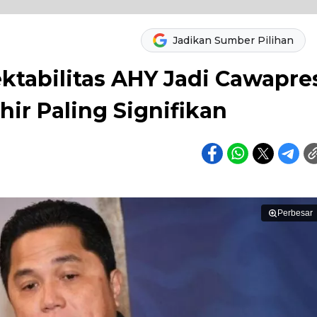
Jadikan Sumber Pilihan
lektabilitas AHY Jadi Cawapre
hir Paling Signifikan
Perbesar