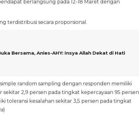
k pendapat berlangsung pada 12-18 Maret dengan
g terdistribusi secara proporsional.
uka Bersama, Anies-AHY: Insya Allah Dekat di Hati
 simple random sampling dengan responden memiliki
or sekitar 2,9 persen pada tingkat kepercayaan 95 persen
 toleransi kesalahan sekitar 3,5 persen pada tingkat
ra
)