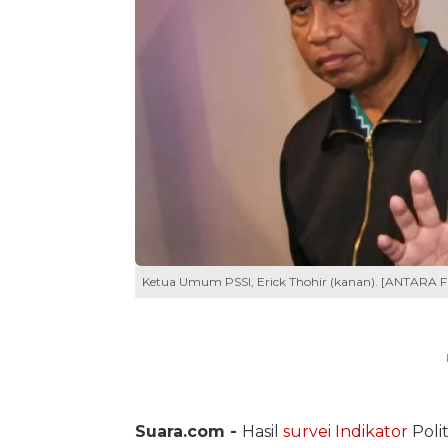
Ketua Umum PSSI, Erick Thohir (kanan). [ANTARA 
Suara.com -
Hasil
survei Indikator
Poli