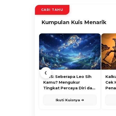
CARI TAHU
Kumpulan Kuis Menarik
❮
KUIS: Seberapa Leo Sih
Kalk
Kamu? Mengukur
Cek 
Tingkat Percaya Diri dan
Pena
Karisma
Ikuti Kuisnya ➔