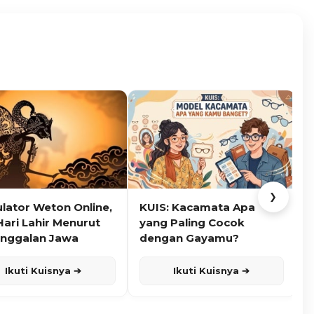
❯
ulator Weton Online,
KUIS: Kacamata Apa
K
Hari Lahir Menurut
yang Paling Cocok
nggalan Jawa
dengan Gayamu?
Ikuti Kuisnya ➔
Ikuti Kuisnya ➔