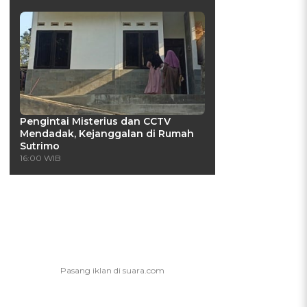
Pengintai Misterius dan CCTV
Mendadak, Kejanggalan di Rumah
Sutrimo
16:00 WIB