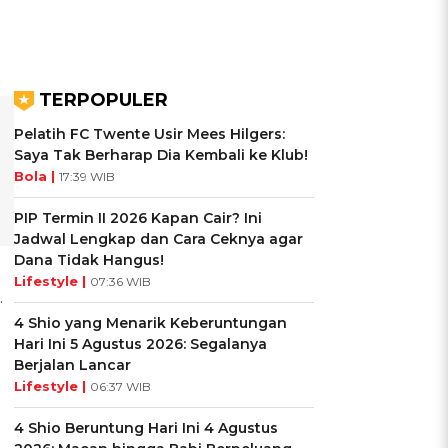
TERPOPULER
Pelatih FC Twente Usir Mees Hilgers:
Saya Tak Berharap Dia Kembali ke Klub!
Bola |
17:39 WIB
PIP Termin II 2026 Kapan Cair? Ini
Jadwal Lengkap dan Cara Ceknya agar
Dana Tidak Hangus!
Lifestyle |
07:36 WIB
.
4 Shio yang Menarik Keberuntungan
Hari Ini 5 Agustus 2026: Segalanya
Berjalan Lancar
Lifestyle |
06:37 WIB
4 Shio Beruntung Hari Ini 4 Agustus