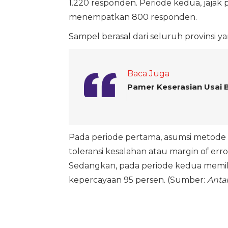
1.220 responden. Periode kedua, jaja
menempatkan 800 responden.
Sampel berasal dari seluruh provinsi yan
Baca Juga
Pamer Keserasian Usai B
Pada periode pertama, asumsi metode
toleransi kesalahan atau margin of err
Sedangkan, pada periode kedua memiliki
kepercayaan 95 persen. (Sumber:
Anta