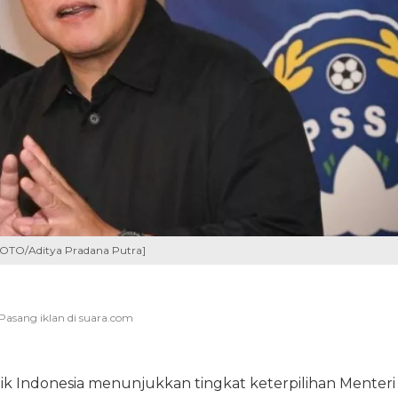
FOTO/Aditya Pradana Putra]
tik Indonesia menunjukkan tingkat keterpilihan Menteri