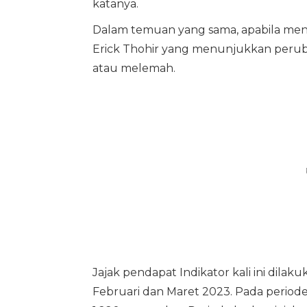
katanya.
Dalam temuan yang sama, apabila men
Erick Thohir yang menunjukkan perub
atau melemah.
Jajak pendapat Indikator kali ini dila
Februari dan Maret 2023. Pada periode