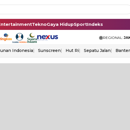
Entertainment
Tekno
Gaya Hidup
Sport
Indeks
REGIONAL:
JA
unan Indonesia
Sunscreen
Hut Ri
Sepatu Jalan
Bante