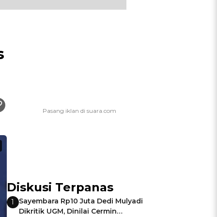
s
Diskusi Terpanas
Sayembara Rp10 Juta Dedi Mulyadi
1
Dikritik UGM, Dinilai Cermin