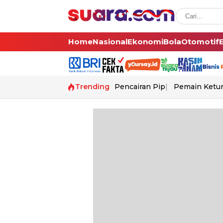
Home
Nasional
Ekonomi
Bola
Otomotif
Trending
Pencairan Pip
Pemain Ketur