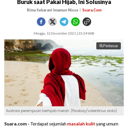
Buruk saat Pakai Hijab, Ini Solusinya
Rima Sekarani Imamun Nissa
Suara.Com
Minggu, 12 Desember 2021 | 23:34 WIB
Perbesar
Ilustrasi perempuan berhijab merah. (Pixabay/valentinus ardo)
Suara.com -
Terdapat sejumlah
masalah kulit
yang umum