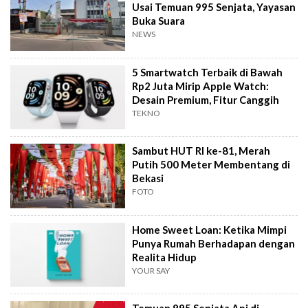
Usai Temuan 995 Senjata, Yayasan
Buka Suara
NEWS
5 Smartwatch Terbaik di Bawah
Rp2 Juta Mirip Apple Watch:
Desain Premium, Fitur Canggih
TEKNO
Sambut HUT RI ke-81, Merah
Putih 500 Meter Membentang di
Bekasi
FOTO
Home Sweet Loan: Ketika Mimpi
Punya Rumah Berhadapan dengan
Realita Hidup
YOUR SAY