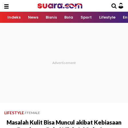
Indeks
News
Bisnis
Bola
Sport
Lifestyle
En
LIFESTYLE
/
FEMALE
Masalah Kulit Bisa Muncul akibat Kebiasaan