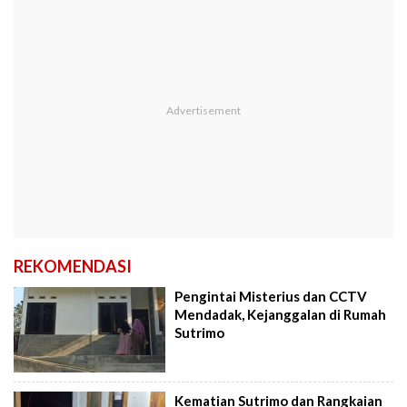
REKOMENDASI
Pengintai Misterius dan CCTV
Mendadak, Kejanggalan di Rumah
Sutrimo
Kematian Sutrimo dan Rangkaian