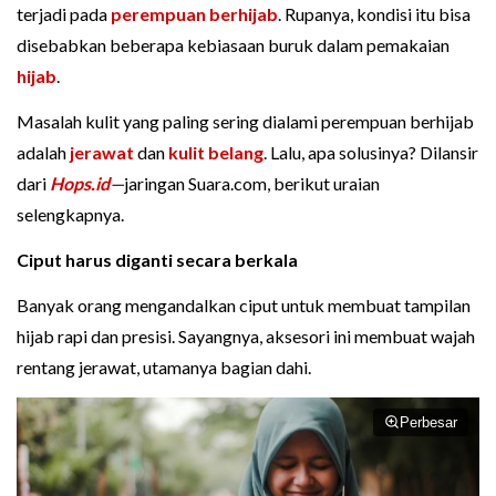
terjadi pada
perempuan berhijab
. Rupanya, kondisi itu bisa
disebabkan beberapa kebiasaan buruk dalam pemakaian
hijab
.
Masalah kulit yang paling sering dialami perempuan berhijab
adalah
jerawat
dan
kulit belang
. Lalu, apa solusinya? Dilansir
dari
Hops.id
—
jaringan Suara.com, berikut uraian
selengkapnya.
Ciput harus diganti secara berkala
Banyak orang mengandalkan ciput untuk membuat tampilan
hijab rapi dan presisi. Sayangnya, aksesori ini membuat wajah
rentang jerawat, utamanya bagian dahi.
Perbesar