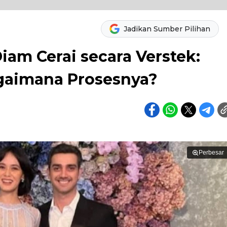
Jadikan Sumber Pilihan
iam Cerai secara Verstek:
gaimana Prosesnya?
Perbesar