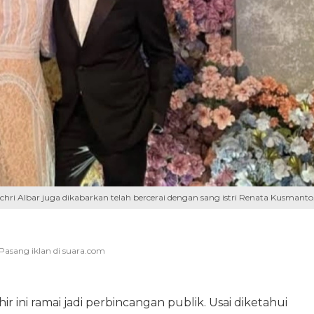
achri Albar juga dikabarkan telah bercerai dengan sang istri Renata Kusmanto
ir ini ramai jadi perbincangan publik. Usai diketahui