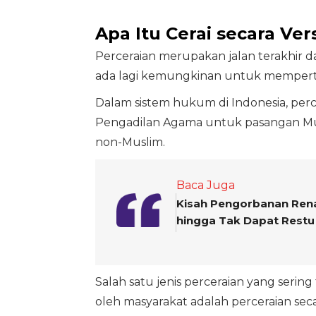
Apa Itu Cerai secara Ver
Perceraian merupakan jalan terakhir d
ada lagi kemungkinan untuk mempert
Dalam sistem hukum di Indonesia, perce
Pengadilan Agama untuk pasangan Mu
non-Muslim.
Baca Juga
Kisah Pengorbanan Rena
hingga Tak Dapat Restu
Salah satu jenis perceraian yang serin
oleh masyarakat adalah perceraian seca