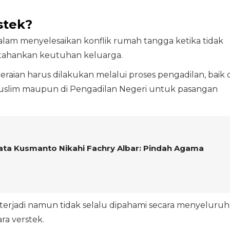
stek?
alam menyelesaikan konflik rumah tangga ketika tidak
ahankan keutuhan keluarga.
raian harus dilakukan melalui proses pengadilan, baik d
slim maupun di Pengadilan Negeri untuk pasangan
ta Kusmanto Nikahi Fachry Albar: Pindah Agama
g terjadi namun tidak selalu dipahami secara menyeluruh
ra verstek.