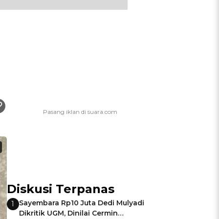
Diskusi Terpanas
Sayembara Rp10 Juta Dedi Mulyadi
1
Dikritik UGM, Dinilai Cermin