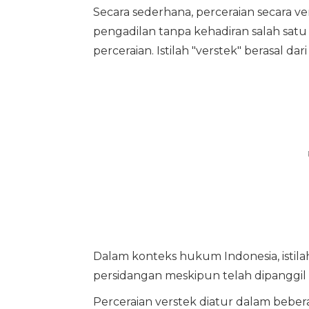
Secara sederhana, perceraian secara ve
pengadilan tanpa kehadiran salah satu
perceraian. Istilah "verstek" berasal da
Dalam konteks hukum Indonesia, istilah
persidangan meskipun telah dipanggil 
Perceraian verstek diatur dalam bebe