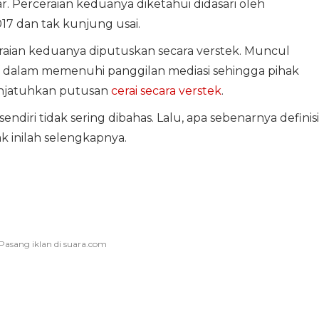
ar. Perceraian keduanya diketahui didasari oleh
017 dan tak kunjung usai.
raian keduanya diputuskan secara verstek. Muncul
f dalam memenuhi panggilan mediasi sehingga pihak
enjatuhkan putusan
cerai secara verstek
.
 sendiri tidak sering dibahas. Lalu, apa sebenarnya definisi
ak inilah selengkapnya.