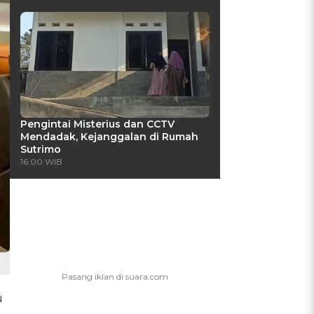
Pengintai Misterius dan CCTV
Mendadak, Kejanggalan di Rumah
Sutrimo
16:00 WIB
u