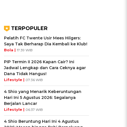
TERPOPULER
Pelatih FC Twente Usir Mees Hilgers:
Saya Tak Berharap Dia Kembali ke Klub!
Bola |
17:39 WIB
PIP Termin II 2026 Kapan Cair? Ini
Jadwal Lengkap dan Cara Ceknya agar
Dana Tidak Hangus!
Lifestyle |
07:36 WIB
4 Shio yang Menarik Keberuntungan
Hari Ini 5 Agustus 2026: Segalanya
Berjalan Lancar
Lifestyle |
06:37 WIB
4 Shio Beruntung Hari Ini 4 Agustus