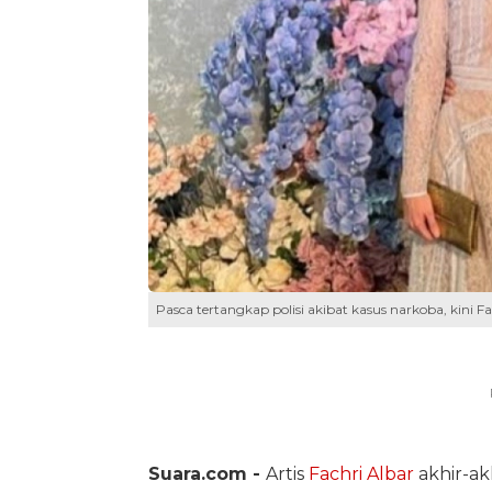
Pasca tertangkap polisi akibat kasus narkoba, kini F
Suara.com -
Artis
Fachri Albar
akhir-akh