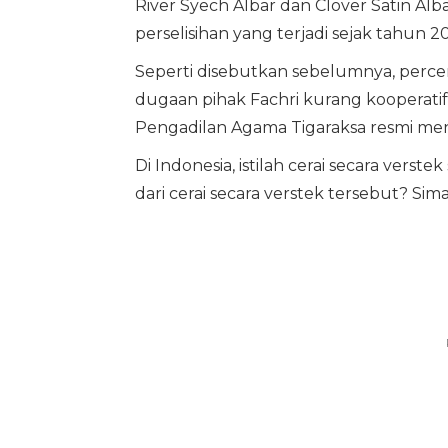
River Syech Albar dan Clover Satin Alb
perselisihan yang terjadi sejak tahun 2
Seperti disebutkan sebelumnya, perce
dugaan pihak Fachri kurang kooperati
Pengadilan Agama Tigaraksa resmi m
Di Indonesia, istilah cerai secara verstek
dari cerai secara verstek tersebut? Sim