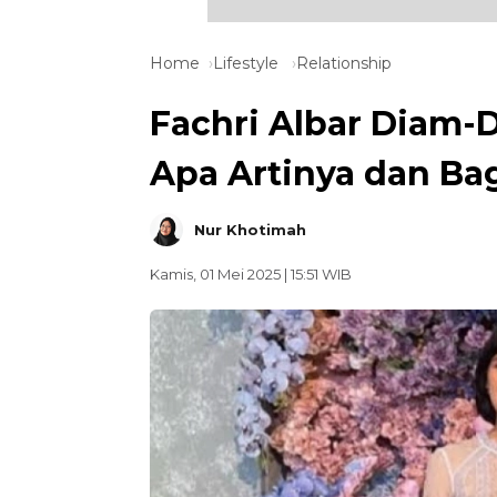
Home
Lifestyle
Relationship
Fachri Albar Diam-D
Apa Artinya dan Ba
Nur Khotimah
Kamis, 01 Mei 2025 | 15:51 WIB