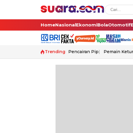
Home
Nasional
Ekonomi
Bola
Otomotif
Trending
Pencairan Pip
Pemain Ketur