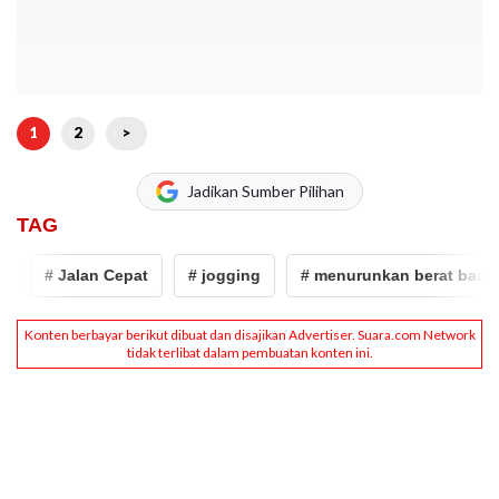
1
2
>
Jadikan Sumber Pilihan
TAG
# Jalan Cepat
# jogging
# menurunkan berat badan