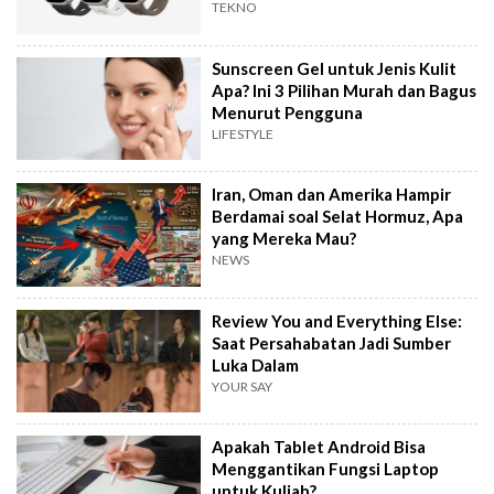
TEKNO
Sunscreen Gel untuk Jenis Kulit
Apa? Ini 3 Pilihan Murah dan Bagus
Menurut Pengguna
LIFESTYLE
Iran, Oman dan Amerika Hampir
Berdamai soal Selat Hormuz, Apa
yang Mereka Mau?
NEWS
Review You and Everything Else:
Saat Persahabatan Jadi Sumber
Luka Dalam
YOUR SAY
Apakah Tablet Android Bisa
Menggantikan Fungsi Laptop
untuk Kuliah?