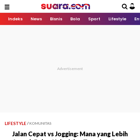
Indeks
News
Bisnis
Bola
Sport
Lifestyle
En
LIFESTYLE
/
KOMUNITAS
Jalan Cepat vs Jogging: Mana yang Lebih