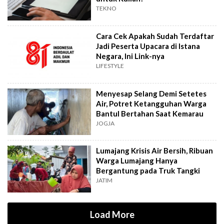
TEKNO
Cara Cek Apakah Sudah Terdaftar
Jadi Peserta Upacara di Istana
Negara, Ini Link-nya
LIFESTYLE
Menyesap Selang Demi Setetes
Air, Potret Ketangguhan Warga
Bantul Bertahan Saat Kemarau
JOGJA
Lumajang Krisis Air Bersih, Ribuan
Warga Lumajang Hanya
Bergantung pada Truk Tangki
JATIM
Load More