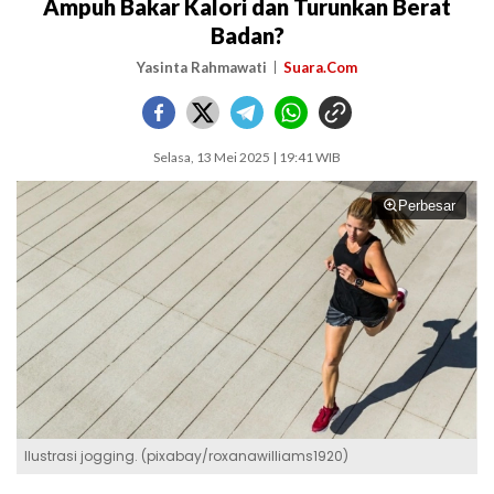
Ampuh Bakar Kalori dan Turunkan Berat
Badan?
Yasinta Rahmawati
Suara.Com
Selasa, 13 Mei 2025 | 19:41 WIB
Perbesar
Ilustrasi jogging. (pixabay/roxanawilliams1920)