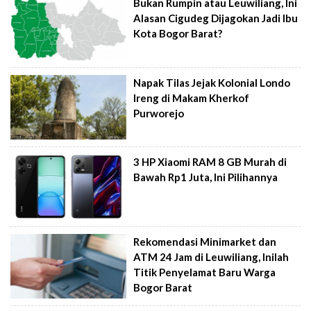
Bukan Rumpin atau Leuwiliang, Ini
Alasan Cigudeg Dijagokan Jadi Ibu
Kota Bogor Barat?
Napak Tilas Jejak Kolonial Londo
Ireng di Makam Kherkof
Purworejo
3 HP Xiaomi RAM 8 GB Murah di
Bawah Rp1 Juta, Ini Pilihannya
Rekomendasi Minimarket dan
ATM 24 Jam di Leuwiliang, Inilah
Titik Penyelamat Baru Warga
Bogor Barat