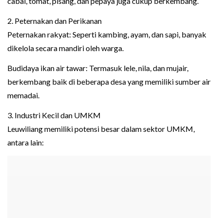
cabai, tomat, pisang, dan pepaya juga cukup berkembang.
2. Peternakan dan Perikanan
Peternakan rakyat: Seperti kambing, ayam, dan sapi, banyak
dikelola secara mandiri oleh warga.
Budidaya ikan air tawar: Termasuk lele, nila, dan mujair,
berkembang baik di beberapa desa yang memiliki sumber air
memadai.
3. Industri Kecil dan UMKM
Leuwiliang memiliki potensi besar dalam sektor UMKM,
antara lain: