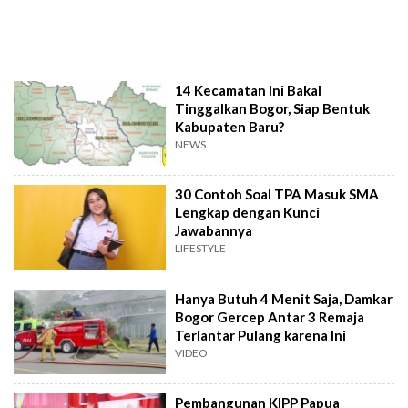
14 Kecamatan Ini Bakal
Tinggalkan Bogor, Siap Bentuk
Kabupaten Baru?
NEWS
30 Contoh Soal TPA Masuk SMA
Lengkap dengan Kunci
Jawabannya
LIFESTYLE
Hanya Butuh 4 Menit Saja, Damkar
Bogor Gercep Antar 3 Remaja
Terlantar Pulang karena Ini
VIDEO
Pembangunan KIPP Papua