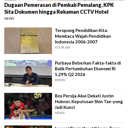
Dugaan Pemerasan di Pemkab Pemalang, KPK
Sita Dokumen hingga Rekaman CCTV Hotel
NEWS
Teropong Pendidikan Kita:
Membaca Wajah Pendidikan
Indonesia 2006-2007
YOUR SAY
Purbaya Beberkan Fakta-fakta di
Balik Pertumbuhan Ekonomi RI
5,29% Q2 2026
BISNIS
Bos Persija Akui Dekati Justin
Hubner, Keputusan Shin Tae-yong
Jadi Kunci
NEWS