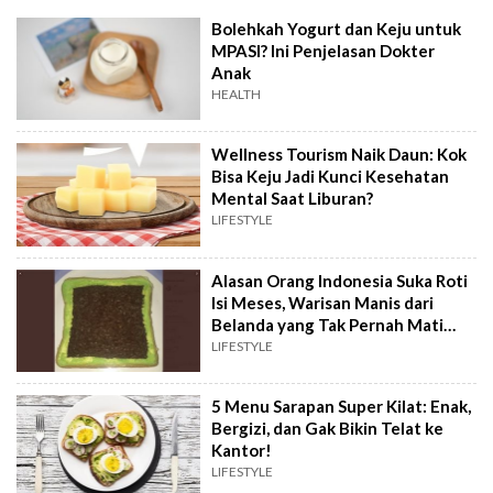
Bolehkah Yogurt dan Keju untuk
MPASI? Ini Penjelasan Dokter
Anak
HEALTH
Wellness Tourism Naik Daun: Kok
Bisa Keju Jadi Kunci Kesehatan
Mental Saat Liburan?
LIFESTYLE
Alasan Orang Indonesia Suka Roti
Isi Meses, Warisan Manis dari
Belanda yang Tak Pernah Mati
Gaya
LIFESTYLE
5 Menu Sarapan Super Kilat: Enak,
Bergizi, dan Gak Bikin Telat ke
Kantor!
LIFESTYLE