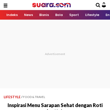
Indeks
News
Bisnis
Bola
Sport
Lifestyle
En
LIFESTYLE
/
FOOD & TRAVEL
Inspirasi Menu Sarapan Sehat dengan Roti