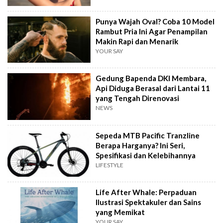
Punya Wajah Oval? Coba 10 Model
Rambut Pria Ini Agar Penampilan
Makin Rapi dan Menarik
YOUR SAY
Gedung Bapenda DKI Membara,
Api Diduga Berasal dari Lantai 11
yang Tengah Direnovasi
NEWS
Sepeda MTB Pacific Tranzline
Berapa Harganya? Ini Seri,
Spesifikasi dan Kelebihannya
LIFESTYLE
Life After Whale: Perpaduan
Ilustrasi Spektakuler dan Sains
yang Memikat
YOUR SAY