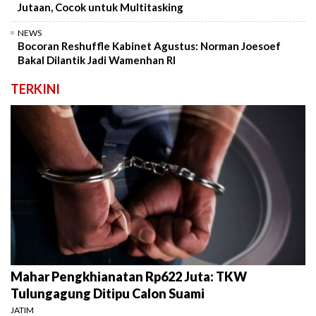
Jutaan, Cocok untuk Multitasking
NEWS
Bocoran Reshuffle Kabinet Agustus: Norman Joesoef
Bakal Dilantik Jadi Wamenhan RI
TERKINI
Mahar Pengkhianatan Rp622 Juta: TKW
Tulungagung Ditipu Calon Suami
JATIM