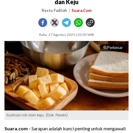
dan Keju
Restu Fadilah
Suara.Com
Rabu, 27 Agustus 2025 | 20:05 WIB
Perbesar
Ilustrasi roti dan keju. (Dok: Pexels)
Suara.com -
Sarapan adalah kunci penting untuk mengawali