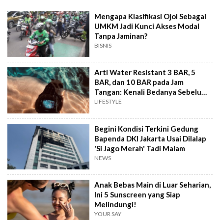
Mengapa Klasifikasi Ojol Sebagai
UMKM Jadi Kunci Akses Modal
Tanpa Jaminan?
BISNIS
Arti Water Resistant 3 BAR, 5
BAR, dan 10 BAR pada Jam
Tangan: Kenali Bedanya Sebelum
Beli
LIFESTYLE
Begini Kondisi Terkini Gedung
Bapenda DKI Jakarta Usai Dilalap
'Si Jago Merah' Tadi Malam
NEWS
Anak Bebas Main di Luar Seharian,
Ini 5 Sunscreen yang Siap
Melindungi!
YOUR SAY