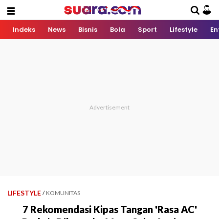
Indeks
News
Bisnis
Bola
Sport
Lifestyle
En
LIFESTYLE
/
KOMUNITAS
7 Rekomendasi Kipas Tangan 'Rasa AC'