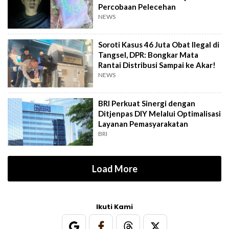
Percobaan Pelecehan
NEWS
Soroti Kasus 46 Juta Obat Ilegal di
Tangsel, DPR: Bongkar Mata
Rantai Distribusi Sampai ke Akar!
NEWS
BRI Perkuat Sinergi dengan
Ditjenpas DIY Melalui Optimalisasi
Layanan Pemasyarakatan
BRI
Load More
Ikuti Kami