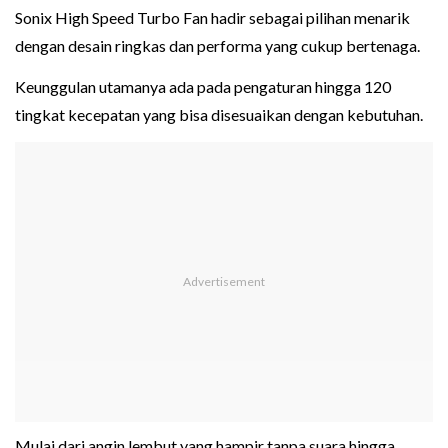
Sonix High Speed Turbo Fan hadir sebagai pilihan menarik
dengan desain ringkas dan performa yang cukup bertenaga.
Keunggulan utamanya ada pada pengaturan hingga 120
tingkat kecepatan yang bisa disesuaikan dengan kebutuhan.
Mulai dari angin lembut yang hampir tanpa suara hingga