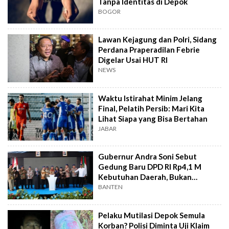
Tanpa Identitas di Depok
BOGOR
Lawan Kejagung dan Polri, Sidang
Perdana Praperadilan Febrie
Digelar Usai HUT RI
NEWS
Waktu Istirahat Minim Jelang
Final, Pelatih Persib: Mari Kita
Lihat Siapa yang Bisa Bertahan
JABAR
Gubernur Andra Soni Sebut
Gedung Baru DPD RI Rp4,1 M
Kebutuhan Daerah, Bukan
Senator
BANTEN
Pelaku Mutilasi Depok Semula
Korban? Polisi Diminta Uji Klaim