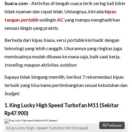
Suara.com -
Aktivitas di tengah cuaca terik sering kali bikin
tidak nyaman dan cepat lelah. Untungnya, kini ada
kipas
tangan
portable
sedingin
AC
yang mampu menghadirkan
sensasi dingin yang praktis.
Berbeda dari kipas biasa, versi
portable
kini hadir dengan
teknologi yang lebih canggih. Ukurannya yang ringkas juga
membuatnya mudah dibawa ke mana saja, baik saat kerja,
traveling
, maupun aktivitas
outdoor
.
Supaya tidak bingung memilih, berikut 7 rekomendasi kipas
terbaik yang bisa kamu pertimbangkan sesuai kebutuhan dan
budget
.
1. King Lucky High Speed Turbofan M11 (Sekitar
Rp47.900)
Perbesar
King Lucky High-speed Turbofan M11 (shopee)