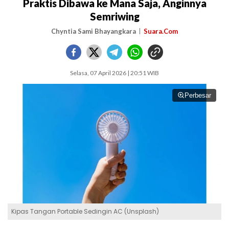
Praktis Dibawa ke Mana Saja, Anginnya
Semriwing
Chyntia Sami Bhayangkara
Suara.Com
Selasa, 07 April 2026 | 20:51 WIB
Perbesar
Kipas Tangan Portable Sedingin AC (Unsplash)