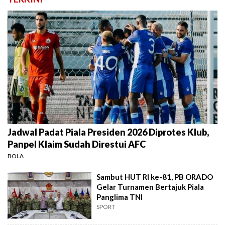
Jadwal Padat Piala Presiden 2026 Diprotes Klub,
Panpel Klaim Sudah Direstui AFC
BOLA
Sambut HUT RI ke-81, PB ORADO
Gelar Turnamen Bertajuk Piala
Panglima TNI
SPORT