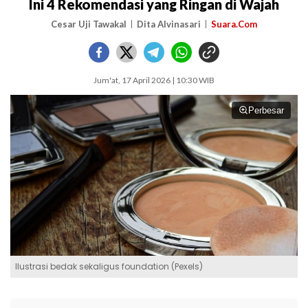
Ini 4 Rekomendasi yang Ringan di Wajah
Cesar Uji Tawakal
Dita Alvinasari
Suara.Com
Jum'at, 17 April 2026 | 10:30 WIB
Perbesar
Ilustrasi bedak sekaligus foundation (Pexels)