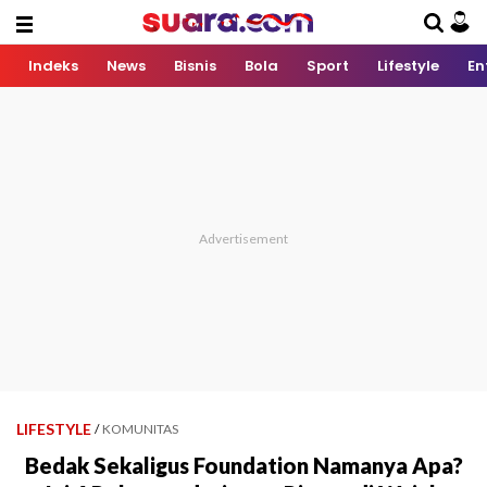
Indeks
News
Bisnis
Bola
Sport
Lifestyle
En
LIFESTYLE
/
KOMUNITAS
Bedak Sekaligus Foundation Namanya Apa?