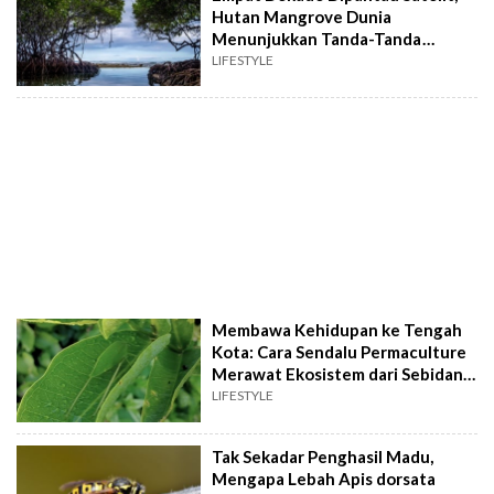
Hutan Mangrove Dunia
Menunjukkan Tanda-Tanda
Pemulihan
LIFESTYLE
Membawa Kehidupan ke Tengah
Kota: Cara Sendalu Permaculture
Merawat Ekosistem dari Sebidang
Kebun
LIFESTYLE
Tak Sekadar Penghasil Madu,
Mengapa Lebah Apis dorsata