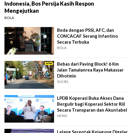
Indonesia, Bos Persija Kasih Respon
Mengejutkan
BOLA
Beda dengan PSSI, AFC, dan
CONCACAF Serang Infantino
Secara Terbuka
BOLA
Bebas dari Paving Block! 6 Km
Jalan Tamalanrea Raya Makassar
Dihotmix
SULSEL
LPDB Koperasi Buka Akses Dana
Bergulir bagi Koperasi Sektor Riil
Secara Transparan dan Akuntabel
NEWS
Lelang Serentak Kejagung Digelar,