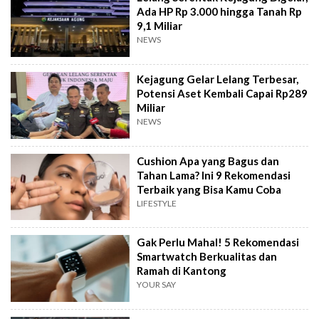
Ada HP Rp 3.000 hingga Tanah Rp
9,1 Miliar
NEWS
Kejagung Gelar Lelang Terbesar,
Potensi Aset Kembali Capai Rp289
Miliar
NEWS
Cushion Apa yang Bagus dan
Tahan Lama? Ini 9 Rekomendasi
Terbaik yang Bisa Kamu Coba
LIFESTYLE
Gak Perlu Mahal! 5 Rekomendasi
Smartwatch Berkualitas dan
Ramah di Kantong
YOUR SAY