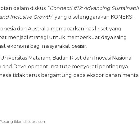
otan dalam diskusi “
Connect! #12: Advancing Sustainabl
 and Inclusive Growth
” yang diselenggarakan KONEKSI.
donesia dan Australia memaparkan hasil riset yang
at menjadi strategi untuk memperkuat daya saing
t ekonomi bagi masyarakat pesisir.
 Universitas Mataram, Badan Riset dan Inovasi Nasional
ch and Development Institute menyoroti pentingnya
onesia tidak terus bergantung pada ekspor bahan menta