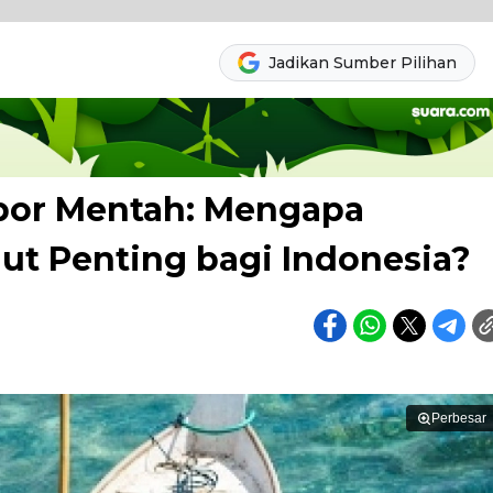
Jadikan Sumber Pilihan
por Mentah: Mengapa
aut Penting bagi Indonesia?
Perbesar