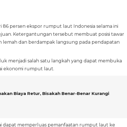
i 86 persen ekspor rumput laut Indonesia selama ini
ujuan. Ketergantungan tersebut membuat posisi tawar
bih lemah dan berdampak langsung pada pendapatan
produk menjadi salah satu langkah yang dapat membuka
ai ekonomi rumput laut.
enakan Biaya Retur, Bisakah Benar-Benar Kurangi
ilai dapat memperluas pemanfaatan rumput laut ke