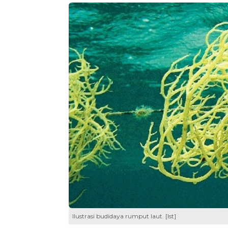
Ilustrasi budidaya rumput laut. [Ist]