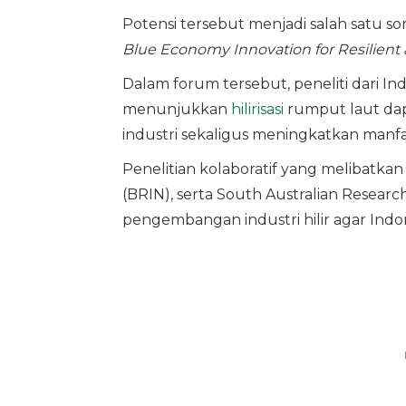
Potensi tersebut menjadi salah satu sor
Blue Economy Innovation for Resilient
Dalam forum tersebut, peneliti dari In
menunjukkan
hilirisasi
rumput laut dap
industri sekaligus meningkatkan manfaa
Penelitian kolaboratif yang melibatkan
(BRIN), serta South Australian Resear
pengembangan industri hilir agar Ind