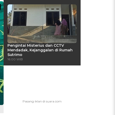
Pengintai Misterius dan CCTV
Mendadak, Kejanggalan di Rumah
Sutrimo
16:00 WIB