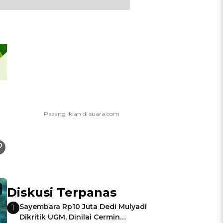
Diskusi Terpanas
Sayembara Rp10 Juta Dedi Mulyadi
1
Dikritik UGM, Dinilai Cermin