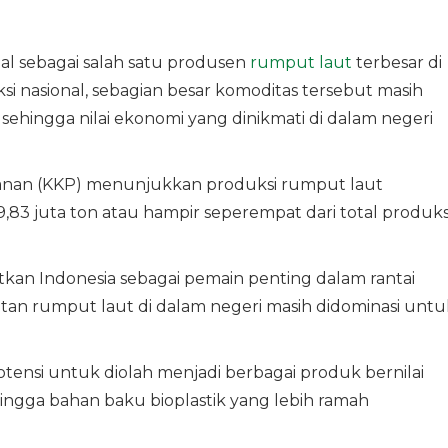
nal sebagai salah satu produsen
rumput laut
terbesar di
si nasional, sebagian besar komoditas tersebut masih
ehingga nilai ekonomi yang dinikmati di dalam negeri
anan (KKP) menunjukkan produksi rumput laut
,83 juta ton atau hampir seperempat dari total produks
an Indonesia sebagai pemain penting dalam rantai
tan rumput laut di dalam negeri masih didominasi untu
potensi untuk diolah menjadi berbagai produk bernilai
hingga bahan baku bioplastik yang lebih ramah