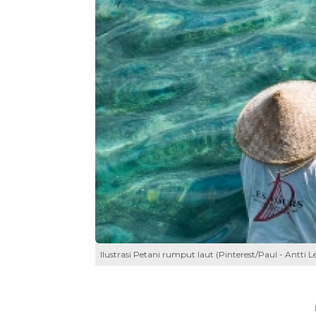
Ilustrasi Petani rumput laut (Pinterest/Paul - Antti