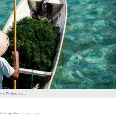
 Leino Photography)