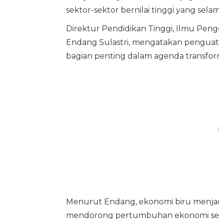
sektor-sektor bernilai tinggi yang sela
Direktur Pendidikan Tinggi, Ilmu Pen
Endang Sulastri, mengatakan penguata
bagian penting dalam agenda transfor
Menurut Endang, ekonomi biru menjadi
mendorong pertumbuhan ekonomi sek