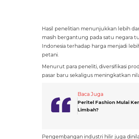
Hasil penelitian menunjukkan lebih dar
masih bergantung pada satu negara t
Indonesia terhadap harga menjadi le
petani.
Menurut para peneliti, diversifikasi 
pasar baru sekaligus meningkatkan nil
Baca Juga
Peritel Fashion Mulai K
Limbah?
Pengembangan industri hilir juga din