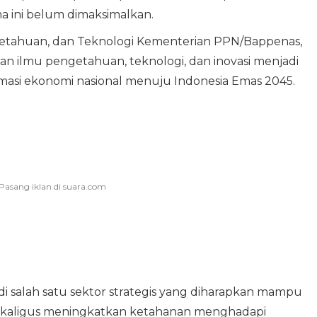
ma ini belum dimaksimalkan.
getahuan, dan Teknologi Kementerian PPN/Bappenas,
n ilmu pengetahuan, teknologi, dan inovasi menjadi
masi ekonomi nasional menuju Indonesia Emas 2045.
 salah satu sektor strategis yang diharapkan mampu
aligus meningkatkan ketahanan menghadapi