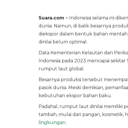
Suara.com -
Indonesia selama ini dike
dunia. Namun, di balik besarnya produk
diekspor dalam bentuk bahan mentah s
dinilai belum optimal.
Data Kementerian Kelautan dan Perik
Indonesia pada 2023 mencapai sekitar 9
rumput laut global.
Besarnya produksi tersebut menempatk
pasok dunia. Meski demikian, pemanfaa
kebutuhan ekspor bahan baku.
Padahal, rumput laut dinilai memiliki 
tambah, mulai dari pangan, kosmetik, 
lingkungan
.