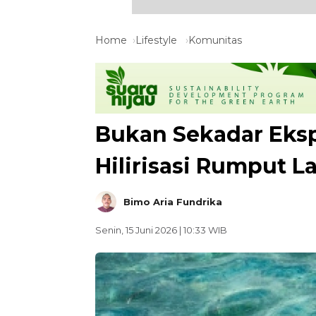
Home
Lifestyle
Komunitas
Bukan Sekadar Eks
Hilirisasi Rumput L
Bimo Aria Fundrika
Senin, 15 Juni 2026 | 10:33 WIB