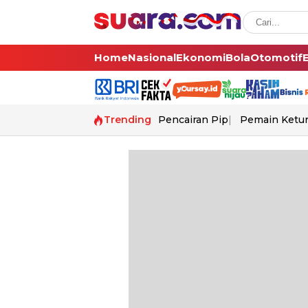
Home
Nasional
Ekonomi
Bola
Otomotif
Trending
Pencairan Pip
Pemain Ketur