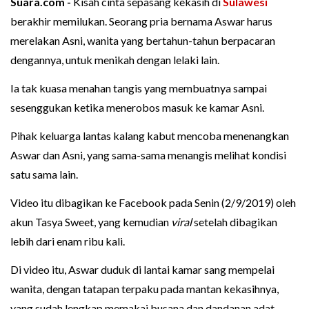
Suara.com -
Kisah cinta sepasang kekasih di
Sulawesi
berakhir memilukan. Seorang pria bernama Aswar harus
merelakan Asni, wanita yang bertahun-tahun berpacaran
dengannya, untuk menikah dengan lelaki lain.
Ia tak kuasa menahan tangis yang membuatnya sampai
sesenggukan ketika menerobos masuk ke kamar Asni.
Pihak keluarga lantas kalang kabut mencoba menenangkan
Aswar dan Asni, yang sama-sama menangis melihat kondisi
satu sama lain.
Video itu dibagikan ke Facebook pada Senin (2/9/2019) oleh
akun Tasya Sweet, yang kemudian
viral
setelah dibagikan
lebih dari enam ribu kali.
Di video itu, Aswar duduk di lantai kamar sang mempelai
wanita, dengan tatapan terpaku pada mantan kekasihnya,
yang sudah lengkap memakai busana dan dandanan adat