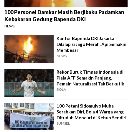
100 Personel Damkar Masih Berjibaku Padamkan
Kebakaran Gedung Bapenda DKI
NEWS
Kantor Bapenda DKI Jakarta
Dilalap si Jago Merah, Api Semakin
Membesar
NEWS
Rekor Buruk Timnas Indonesia di
Piala AFF Semakin Panjang,
Pemain Naturalisasi Tak Berkutik
BOLA
100 Petani Sidomulyo Muba
Serahkan Diri, Bela 4 Warga yang
Dituduh Mencuri di Kebun Sendiri
SUMSEL