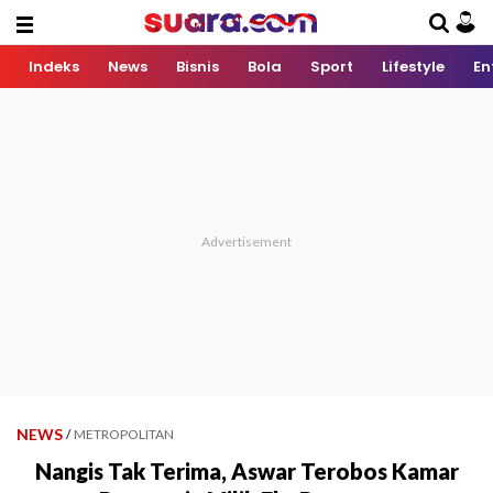
Indeks
News
Bisnis
Bola
Sport
Lifestyle
En
NEWS
/
METROPOLITAN
Nangis Tak Terima, Aswar Terobos Kamar