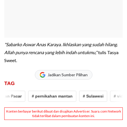
"Sabarko Aswar Anas Karaya. Ikhlaskan yang sudah hilang.
Allah punya rencana yang lebih indah untukmu,"
tulis Tasya
Sweet.
Jadikan Sumber Pilihan
TAG
an Pacar
# pernikahan mantan
# Sulawesi
# video vi