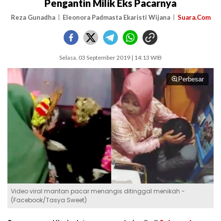
Pengantin Milik Eks Pacarnya
Reza Gunadha
Eleonora Padmasta Ekaristi Wijana
Suara.Com
Selasa, 03 September 2019 | 14:13 WIB
Perbesar
Video viral mantan pacar menangis ditinggal menikah -
(Facebook/Tasya Sweet)