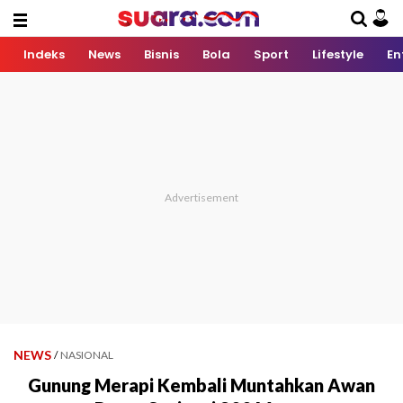
Indeks
News
Bisnis
Bola
Sport
Lifestyle
En
NEWS
/
NASIONAL
Gunung Merapi Kembali Muntahkan Awan