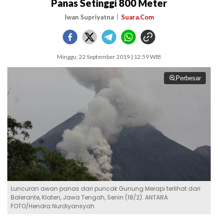
Panas Setinggi 800 Meter
Iwan Supriyatna
Suara.Com
Minggu, 22 September 2019 | 12:59 WIB
Perbesar
Luncuran awan panas dari puncak Gunung Merapi terlihat dari
Balerante, Klaten, Jawa Tengah, Senin (18/2). ANTARA
FOTO/Hendra Nurdiyansyah