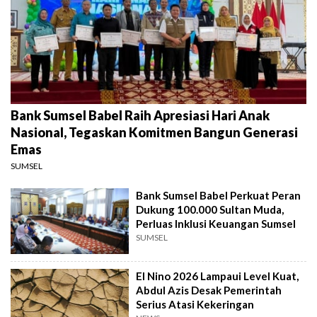
Bank Sumsel Babel Raih Apresiasi Hari Anak
Nasional, Tegaskan Komitmen Bangun Generasi
Emas
SUMSEL
Bank Sumsel Babel Perkuat Peran
Dukung 100.000 Sultan Muda,
Perluas Inklusi Keuangan Sumsel
SUMSEL
El Nino 2026 Lampaui Level Kuat,
Abdul Azis Desak Pemerintah
Serius Atasi Kekeringan