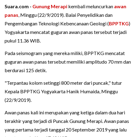
Suara.com -
Gunung Merapi
kembali meluncurkan
awan
panas
, Minggu (22/9/2019). Balai Penyelidikan dan
Pengembangan Teknologi Kebencanaan Geologi (
BPPTKG
)
Yogyakarta mencatat guguran awan panas tersebut terjadi
pukul 11.36 WIB.
Pada seismogram yang mereka miliki, BPPTKG mencatat
guguran awan panas tersebut memiliki amplitudo 70 mm dan
berdurasi 125 detik.
"Terpantau kolom setinggi 800 meter dari puncak," tutur
Kepala BPPTKG Yogyakarta Hanik Humaida, Minggu
(22/9/2019).
Awan panas kali ini merupakan yang ketiga dalam dua hari
terakhir yang terjadi di Puncak Gunung Merapi. Awan panas
yang pertama terjadi tanggal 20 September 2019 yang lalu